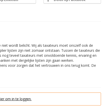
niet wordt belicht. Wij als taxateurs moet onszelf ook de
ier lijsten zijn niet zomaar ontstaan. Tussen de taxateurs die
as nog teveel taxateurs met onvoldoende kennis, ervaring en
banken met dergelijke lijsten zijn gaan werken.
 eens voor zorgen dat het vertrouwen in ons terug komt. De
hier om in te loggen.