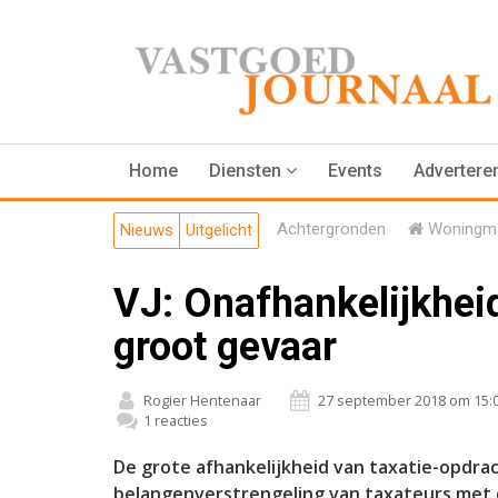
Home
Diensten
Events
Advertere
Achtergronden
Woningma
Nieuws
Uitgelicht
VJ: Onafhankelijkhei
groot gevaar
Rogier Hentenaar
27 september 2018 om 15:
1 reacties
De grote afhankelijkheid van taxatie-opdr
belangenverstrengeling van taxateurs met 