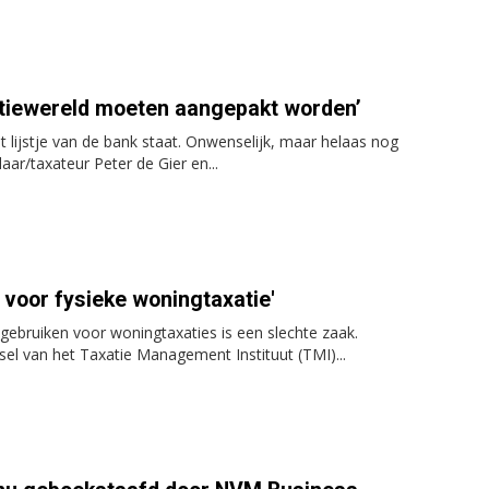
atiewereld moeten aangepakt worden’
 lijstje van de bank staat. Onwenselijk, maar helaas nog
laar/taxateur Peter de Gier en...
 voor fysieke woningtaxatie'
bruiken voor woningtaxaties is een slechte zaak.
el van het Taxatie Management Instituut (TMI)...