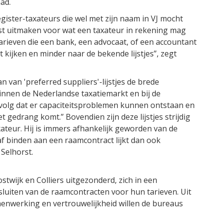
ad.
gister-taxateurs die wel met zijn naam in VJ mocht
st uitmaken voor wat een taxateur in rekening mag
arieven die een bank, een advocaat, of een accountant
t kijken en minder naar de bekende lijstjes”, zegt
n van 'preferred suppliers'-lijstjes de brede
innen de Nederlandse taxatiemarkt en bij de
volg dat er capaciteitsproblemen kunnen ontstaan en
t gedrang komt.” Bovendien zijn deze lijstjes strijdig
ateur. Hij is immers afhankelijk geworden van de
f binden aan een raamcontract lijkt dan ook
 Selhorst.
stwijk en Colliers uitgezonderd, zich in een
fsluiten van de raamcontracten voor hun tarieven. Uit
enwerking en vertrouwelijkheid willen de bureaus