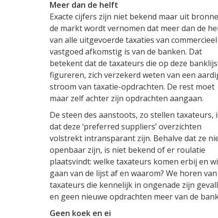
Meer dan de helft
Exacte cijfers zijn niet bekend maar uit bronne
de markt wordt vernomen dat meer dan de hel
van alle uitgevoerde taxaties van commercieel
vastgoed afkomstig is van de banken. Dat
betekent dat de taxateurs die op deze banklijs
figureren, zich verzekerd weten van een aardi
stroom van taxatie-opdrachten. De rest moet
maar zelf achter zijn opdrachten aangaan.
De steen des aanstoots, zo stellen taxateurs, i
dat deze ‘preferred suppliers’ overzichten
volstrekt intransparant zijn. Behalve dat ze ni
openbaar zijn, is niet bekend of er roulatie
plaatsvindt: welke taxateurs komen erbij en w
gaan van de lijst af en waarom? We horen van
taxateurs die kennelijk in ongenade zijn geval
en geen nieuwe opdrachten meer van de banken 
Geen koek en ei