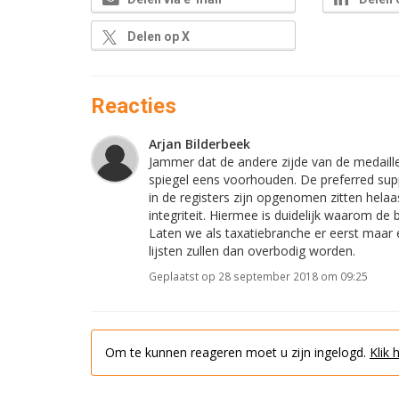
Delen op X
Reacties
Arjan Bilderbeek
Jammer dat de andere zijde van de medaille 
spiegel eens voorhouden. De preferred suppl
in de registers zijn opgenomen zitten hela
integriteit. Hiermee is duidelijk waarom de 
Laten we als taxatiebranche er eerst maar
lijsten zullen dan overbodig worden.
Geplaatst op 28 september 2018 om 09:25
Om te kunnen reageren moet u zijn ingelogd.
Klik 