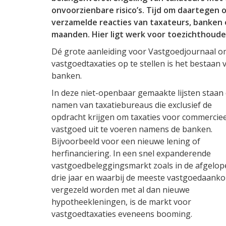
onvoorzienbare risico’s. Tijd om daartegen o
verzamelde reacties van taxateurs, banken
maanden. Hier ligt werk voor toezichthoud
Dé grote aanleiding voor Vastgoedjournaal om
vastgoedtaxaties op te stellen is het bestaan 
banken.
In deze niet-openbaar gemaakte lijsten staan
namen van taxatiebureaus die exclusief de
opdracht krijgen om taxaties voor commerciee
vastgoed uit te voeren namens de banken.
Bijvoorbeeld voor een nieuwe lening of
herfinanciering. In een snel expanderende
vastgoedbeleggingsmarkt zoals in de afgelop
drie jaar en waarbij de meeste vastgoedaank
vergezeld worden met al dan nieuwe
hypotheekleningen, is de markt voor
vastgoedtaxaties eveneens booming.