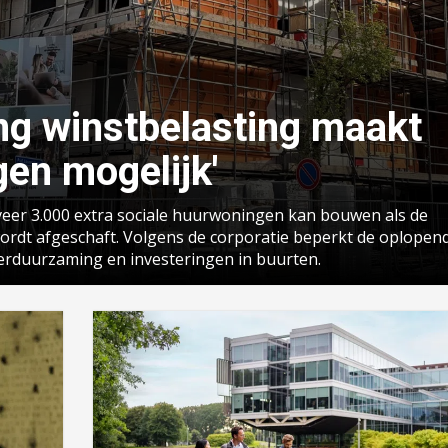
ing winstbelasting maakt
en mogelijk'
eveer 3.000 extra sociale huurwoningen kan bouwen als de
ordt afgeschaft. Volgens de corporatie beperkt de oplopen
erduurzaming en investeringen in buurten.