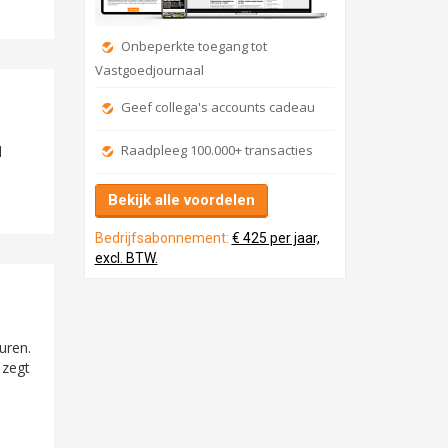
Onbeperkte toegang tot
Vastgoedjournaal
Geef collega's accounts cadeau
Raadpleeg 100.000+ transacties
d
Bekijk alle voordelen
Bedrijfsabonnement:
€ 425 per jaar,
excl. BTW.
uren.
 zegt