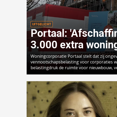
UITGELICHT
Portaal: 'Afschaff
3.000 extra woning
Woningcorporatie Portaal stelt dat zij ong
vennootschapsbelasting voor corporaties w
belastingdruk de ruimte voor nieuwbouw, v