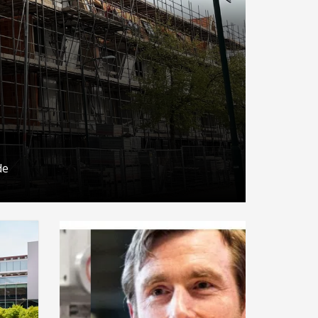
de
17 september 2026
Voormalig
politiebureau