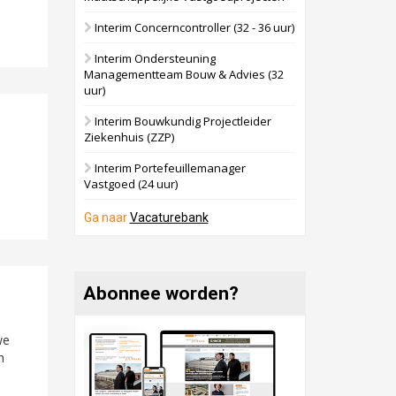
Interim Concerncontroller (32 - 36 uur)
Interim Ondersteuning
Managementteam Bouw & Advies (32
uur)
Interim Bouwkundig Projectleider
Ziekenhuis (ZZP)
Interim Portefeuillemanager
Vastgoed (24 uur)
Ga naar
Vacaturebank
Abonnee worden?
we
h