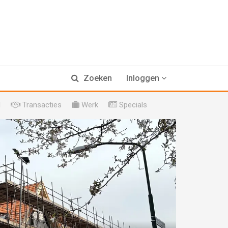
Zoeken
Inloggen
l
Transacties
Werk
Specials