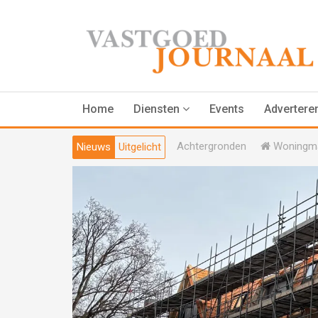
Home
Diensten
Events
Advertere
Achtergronden
Woningma
Nieuws
Uitgelicht