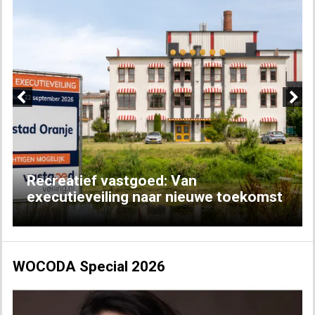
Previous
Next
Recreatief vastgoed: Van
executieveiling naar nieuwe toekomst
WOCODA Special 2026