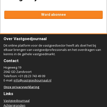
Word abonnee
Over Vastgoedjournaal
Dit online platform voor de vastgoedsector heeft als doel het bij
elkaar brengen van vastgoedprofessionals en het overdragen van
kennis in de gehele vastgoedmarkt.
Contact
Hogeweg 19
2042 GD Zandvoort
Telefoon: +31 (0) 23 743 49 09
E-mail:
info@vastgoedjournaal.nl
Onze privacyverklaring
Links
Vastgoedjournaal
Achtergronden