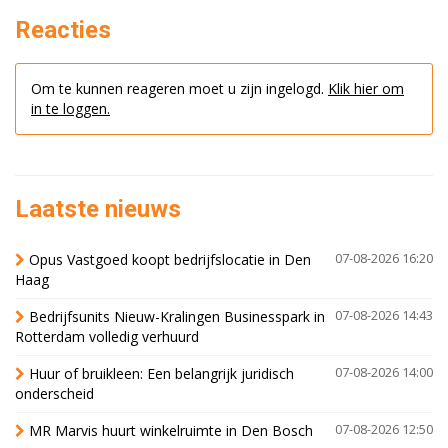
Reacties
Om te kunnen reageren moet u zijn ingelogd.
Klik hier om
in te loggen.
Laatste nieuws
Opus Vastgoed koopt bedrijfslocatie in Den
07-08-2026 16:20
Haag
Bedrijfsunits Nieuw-Kralingen Businesspark in
07-08-2026 14:43
Rotterdam volledig verhuurd
Huur of bruikleen: Een belangrijk juridisch
07-08-2026 14:00
onderscheid
MR Marvis huurt winkelruimte in Den Bosch
07-08-2026 12:50