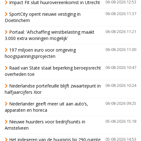
Impact Fit sluit huurovereenkomst in Utrecht
06-08-2026 12:53
SportCity opent nieuwe vestiging in
06-08-2026 11:37
Doetinchem
Portaal: 'Afschaffing winstbelasting maakt
06-08-2026 11:21
3.000 extra woningen mogelijk'
197 miljoen euro voor omgeving
06-08-2026 11:00
hoogspanningsprojecten
Raad van State staat beperking beroepsrecht
06-08-2026 10:47
overheden toe
Nederlandse portefeuille blijft zwaartepunt in
06-08-2026 10:24
halfjaarcijfers Xior
Nederlander geeft meer uit aan auto’s,
06-08-2026 09:25
apparaten en horeca
Nieuwe huurders voor bedrijfsunits in
05-08-2026 15:18
Amstelveen
Het indexeren van de huurprijs bij 290-ruimte
05-08-2026 14:53