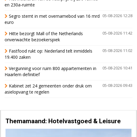
en 230a-ruimte
Segro stemt in met overnamebod van 16 mrd
05-08-2026 12:28
euro
Hitte bezorgt Mall of the Netherlands
05-08-2026 11:42
onverwachte bezoekerspiek
Fastfood rukt op: Nederland telt inmiddels
05-08-2026 11:02
19.400 zaken
Vergunning voor ruim 800 appartementen in
05-08-2026 10:41
Haarlem definitief
Kabinet zet 24 gemeenten onder druk om
05-08-2026 09:43
asielopvang te regelen
Themamaand: Hotelvastgoed & Leisure