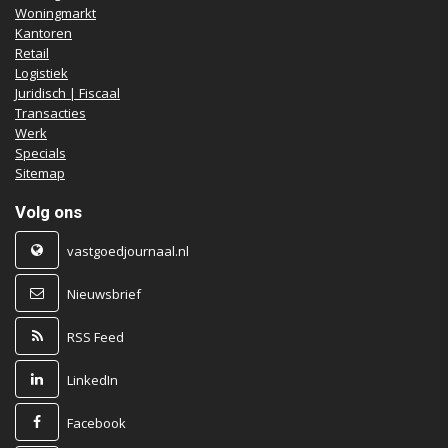
Woningmarkt
Kantoren
Retail
Logistiek
Juridisch | Fiscaal
Transacties
Werk
Specials
Sitemap
Volg ons
vastgoedjournaal.nl
Nieuwsbrief
RSS Feed
LinkedIn
Facebook