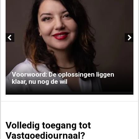
Previous
Next
Voorwoord: De oplossingen liggen
klaar, nu nog de wil
Volledig toegang tot
Vastgoedjournaal?