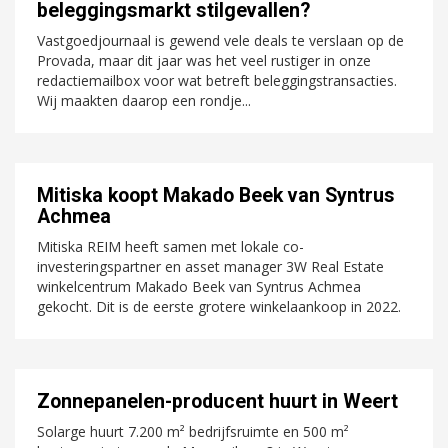
beleggingsmarkt stilgevallen?
Vastgoedjournaal is gewend vele deals te verslaan op de
Provada, maar dit jaar was het veel rustiger in onze
redactiemailbox voor wat betreft beleggingstransacties.
Wij maakten daarop een rondje...
Mitiska koopt Makado Beek van Syntrus
Achmea
Mitiska REIM heeft samen met lokale co-
investeringspartner en asset manager 3W Real Estate
winkelcentrum Makado Beek van Syntrus Achmea
gekocht. Dit is de eerste grotere winkelaankoop in 2022.
Zonnepanelen-producent huurt in Weert
Solarge huurt 7.200 m² bedrijfsruimte en 500 m²