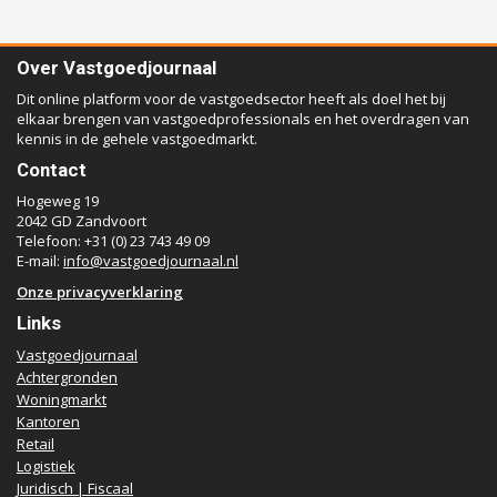
Over Vastgoedjournaal
Dit online platform voor de vastgoedsector heeft als doel het bij
elkaar brengen van vastgoedprofessionals en het overdragen van
kennis in de gehele vastgoedmarkt.
Contact
Hogeweg 19
2042 GD Zandvoort
Telefoon: +31 (0) 23 743 49 09
E-mail:
info@vastgoedjournaal.nl
Onze privacyverklaring
Links
Vastgoedjournaal
Achtergronden
Woningmarkt
Kantoren
Retail
Logistiek
Juridisch | Fiscaal