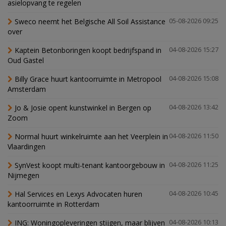
asielopvang te regelen
Sweco neemt het Belgische All Soil Assistance
05-08-2026 09:25
over
Kaptein Betonboringen koopt bedrijfspand in
04-08-2026 15:27
Oud Gastel
Billy Grace huurt kantoorruimte in Metropool
04-08-2026 15:08
Amsterdam
Jo & Josie opent kunstwinkel in Bergen op
04-08-2026 13:42
Zoom
Normal huurt winkelruimte aan het Veerplein in
04-08-2026 11:50
Vlaardingen
SynVest koopt multi-tenant kantoorgebouw in
04-08-2026 11:25
Nijmegen
Hal Services en Lexys Advocaten huren
04-08-2026 10:45
kantoorruimte in Rotterdam
ING: Woningopleveringen stijgen, maar blijven
04-08-2026 10:13