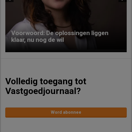
Previous
Next
Voorwoord: De oplossingen liggen
klaar, nu nog de wil
Volledig toegang tot
Vastgoedjournaal?
Word abonnee