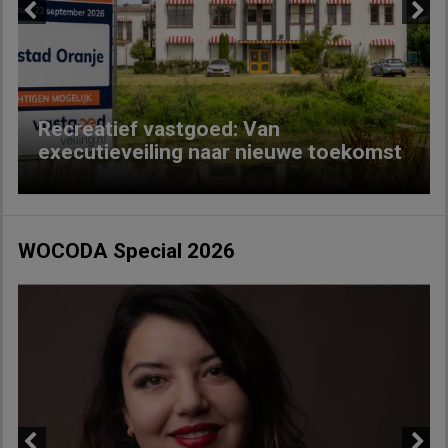
Previous
Next
Recreatief vastgoed: Van
executieveiling naar nieuwe toekomst
WOCODA Special 2026