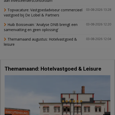
aan investeerdersconsortium
Topvacature: Vastgoedadviseur commercieel
03-08-2026 13:28
vastgoed bij De Lobel & Partners
Huib Boissevain: 'Analyse DNB brengt een
03-08-2026 12:20
samenvatting en geen oplossing'
Themamaand augustus: Hotelvastgoed &
03-08-2026 12:04
leisure
Themamaand: Hotelvastgoed & Leisure