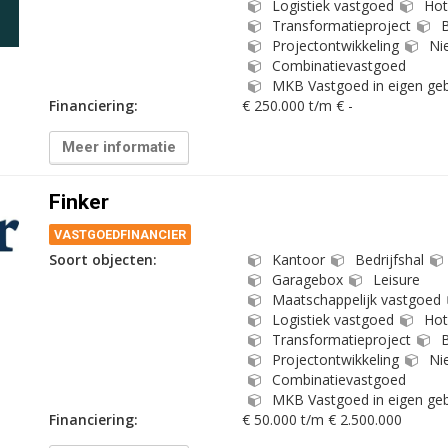
Logistiek vastgoed
Hot
Transformatieproject
B
Projectontwikkeling
Ni
Combinatievastgoed
MKB Vastgoed in eigen geb
Financiering:
€ 250.000 t/m € -
Meer informatie
Finker
VASTGOEDFINANCIER
Soort objecten:
Kantoor
Bedrijfshal
Garagebox
Leisure
Maatschappelijk vastgoed
Logistiek vastgoed
Hot
Transformatieproject
B
Projectontwikkeling
Ni
Combinatievastgoed
MKB Vastgoed in eigen geb
Financiering:
€ 50.000 t/m € 2.500.000