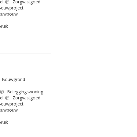
el
Zorgvastgoed
ouwproject
euwbouw
ruik
Bouwgrond
Beleggingswoning
el
Zorgvastgoed
ouwproject
euwbouw
ruik