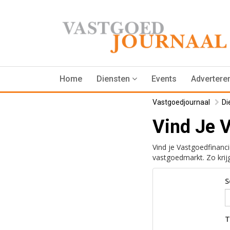
Home
Diensten
Events
Advertere
Vastgoedjournaal
Di
Vind Je 
Vind je Vastgoedfinanci
vastgoedmarkt. Zo krijg
S
T