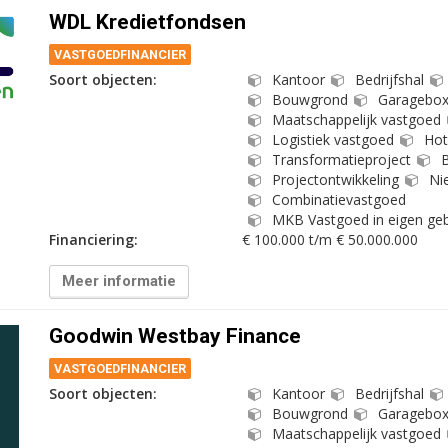
WDL Kredietfondsen
VASTGOEDFINANCIER
Soort objecten:
Kantoor
Bedrijfshal
Bouwgrond
Garagebo
Maatschappelijk vastgoed
Logistiek vastgoed
Hot
Transformatieproject
B
Projectontwikkeling
Ni
Combinatievastgoed
MKB Vastgoed in eigen geb
Financiering:
€ 100.000 t/m € 50.000.000
Meer informatie
Goodwin Westbay Finance
VASTGOEDFINANCIER
Soort objecten:
Kantoor
Bedrijfshal
Bouwgrond
Garagebo
Maatschappelijk vastgoed