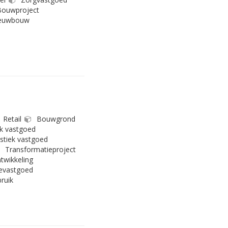
ouwproject
euwbouw
Retail
Bouwgrond
k vastgoed
stiek vastgoed
Transformatieproject
twikkeling
evastgoed
ruik