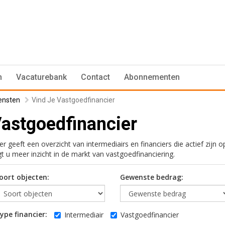
n
Vacaturebank
Contact
Abonnementen
ensten
Vind Je Vastgoedfinancier
Vastgoedfinancier
er geeft een overzicht van intermediairs en financiers die actief zijn
t u meer inzicht in de markt van vastgoedfinanciering.
oort objecten:
Gewenste bedrag:
ype financier:
Intermediair
Vastgoedfinancier