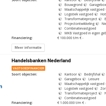
Bouwgrond
Garagebo
Maatschappelijk vastgoed
Logistiek vastgoed
Hot
Transformatieproject
B
Projectontwikkeling
Ni
Combinatievastgoed
MKB Vastgoed in eigen geb
Financiering:
€ 100.000 t/m € -
Meer informatie
Handelsbanken Nederland
VASTGOEDFINANCIER
Soort objecten:
Kantoor
Bedrijfshal
Garagebox
Leisure
Maatschappelijk vastgoed
Logistiek vastgoed
Zor
Transformatieproject
N
Combinatievastgoed
Financiering:
€ 1.000.000 t/m € -