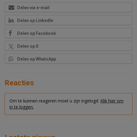
Delen via e-mail
Delen op LinkedIn
Delen op Facebook
Delen op X
Delen op WhatsApp
Reacties
Om te kunnen reageren moet u zijn ingelogd.
Klik hier om
in te loggen.