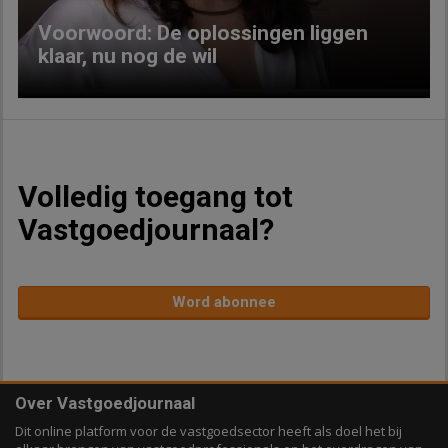
Voorwoord: De oplossingen liggen
klaar, nu nog de wil
Volledig toegang tot
Vastgoedjournaal?
Word abonnee
Over Vastgoedjournaal
Dit online platform voor de vastgoedsector heeft als doel het bij