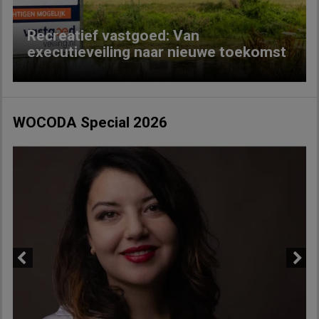
Recreatief vastgoed: Van
executieveiling naar nieuwe toekomst
WOCODA Special 2026
Previous
Next