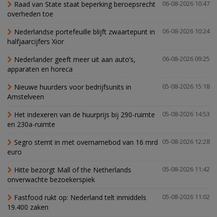
Raad van State staat beperking beroepsrecht
06-08-2026 10:47
overheden toe
Nederlandse portefeuille blijft zwaartepunt in
06-08-2026 10:24
halfjaarcijfers Xior
Nederlander geeft meer uit aan auto’s,
06-08-2026 09:25
apparaten en horeca
Nieuwe huurders voor bedrijfsunits in
05-08-2026 15:18
Amstelveen
Het indexeren van de huurprijs bij 290-ruimte
05-08-2026 14:53
en 230a-ruimte
Segro stemt in met overnamebod van 16 mrd
05-08-2026 12:28
euro
Hitte bezorgt Mall of the Netherlands
05-08-2026 11:42
onverwachte bezoekerspiek
Fastfood rukt op: Nederland telt inmiddels
05-08-2026 11:02
19.400 zaken