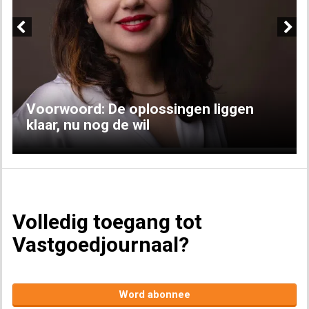
Previous
Next
Voorwoord: De oplossingen liggen
klaar, nu nog de wil
Volledig toegang tot
Vastgoedjournaal?
Word abonnee