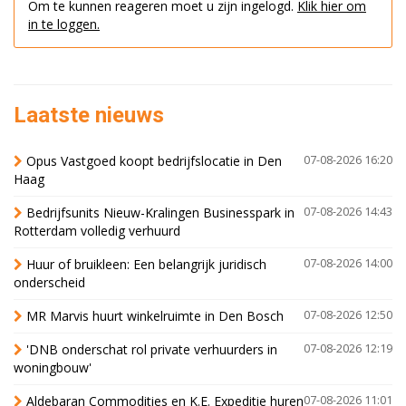
Om te kunnen reageren moet u zijn ingelogd.
Klik hier om
in te loggen.
Laatste nieuws
Opus Vastgoed koopt bedrijfslocatie in Den
07-08-2026 16:20
Haag
Bedrijfsunits Nieuw-Kralingen Businesspark in
07-08-2026 14:43
Rotterdam volledig verhuurd
Huur of bruikleen: Een belangrijk juridisch
07-08-2026 14:00
onderscheid
MR Marvis huurt winkelruimte in Den Bosch
07-08-2026 12:50
'DNB onderschat rol private verhuurders in
07-08-2026 12:19
woningbouw'
Aldebaran Commodities en K.E. Expeditie huren
07-08-2026 11:01