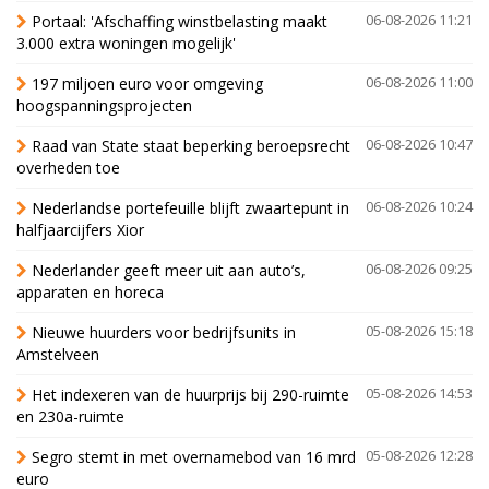
Portaal: 'Afschaffing winstbelasting maakt
06-08-2026 11:21
3.000 extra woningen mogelijk'
197 miljoen euro voor omgeving
06-08-2026 11:00
hoogspanningsprojecten
Raad van State staat beperking beroepsrecht
06-08-2026 10:47
overheden toe
Nederlandse portefeuille blijft zwaartepunt in
06-08-2026 10:24
halfjaarcijfers Xior
Nederlander geeft meer uit aan auto’s,
06-08-2026 09:25
apparaten en horeca
Nieuwe huurders voor bedrijfsunits in
05-08-2026 15:18
Amstelveen
Het indexeren van de huurprijs bij 290-ruimte
05-08-2026 14:53
en 230a-ruimte
Segro stemt in met overnamebod van 16 mrd
05-08-2026 12:28
euro