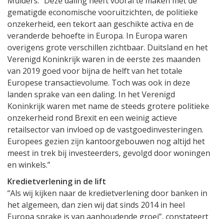
Mulders: “Deze daling heeft vooral te maken met de
gematigde economische vooruitzichten, de politieke
onzekerheid, een tekort aan geschikte activa en de
veranderde behoefte in Europa. In Europa waren
overigens grote verschillen zichtbaar. Duitsland en het
Verenigd Koninkrijk waren in de eerste zes maanden
van 2019 goed voor bijna de helft van het totale
Europese transactievolume. Toch was ook in deze
landen sprake van een daling. In het Verenigd
Koninkrijk waren met name de steeds grotere politieke
onzekerheid rond Brexit en een weinig actieve
retailsector van invloed op de vastgoedinvesteringen.
Europees gezien zijn kantoorgebouwen nog altijd het
meest in trek bij investeerders, gevolgd door woningen
en winkels.”
Kredietverlening in de lift
“Als wij kijken naar de kredietverlening door banken in
het algemeen, dan zien wij dat sinds 2014 in heel
Europa sprake is van aanhoudende groei”, constateert