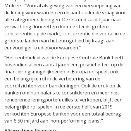
Mulders. “Vooral als gevolg van een versoepeling van
de leningsvoorwaarden en de aanhoudende vraag voor
alle categorieën leningen. Deze trend zal dit jaar naar
verwachting doorzetten door de steeds grotere
concurrentie op de markt, concurrentie die vooral in de
grootste landen van het eurogebied bijdraagt ​​aan
eenvoudiger kredietvoorwaarden."
"Het rentebeleid van de Europese Centrale Bank heeft
bovendien al een aantal jaren een positief effect op de
financieringsmogelijkheden in Europa en speelt ook
een belangrijke rol in de verbetering van de
vooruitzichten voor bankleningen. Ook de druk op de
banken om hun balans te consolideren en meer niet-
renderende leningportefeuilles te verkopen, blijft een
belangrijke rol spelen. In de eerste helft van 2019
verkochten Europese banken voor een totaal bedrag
van € 50 miljard aan ‘non-performing loans’.”
Alternatieve financiers