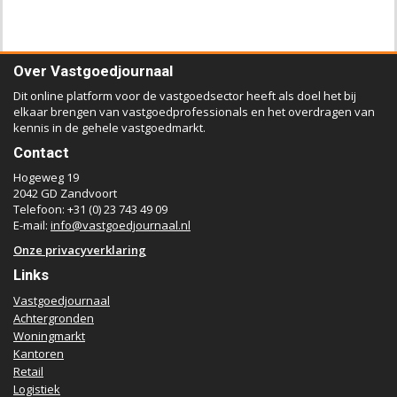
Over Vastgoedjournaal
Dit online platform voor de vastgoedsector heeft als doel het bij
elkaar brengen van vastgoedprofessionals en het overdragen van
kennis in de gehele vastgoedmarkt.
Contact
Hogeweg 19
2042 GD Zandvoort
Telefoon: +31 (0) 23 743 49 09
E-mail:
info@vastgoedjournaal.nl
Onze privacyverklaring
Links
Vastgoedjournaal
Achtergronden
Woningmarkt
Kantoren
Retail
Logistiek