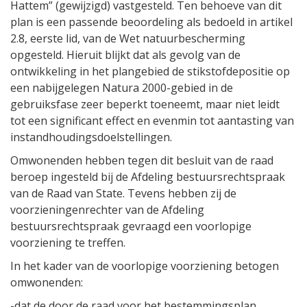
Hattem” (gewijzigd) vastgesteld. Ten behoeve van dit
plan is een passende beoordeling als bedoeld in artikel
2.8, eerste lid, van de Wet natuurbescherming
opgesteld. Hieruit blijkt dat als gevolg van de
ontwikkeling in het plangebied de stikstofdepositie op
een nabijgelegen Natura 2000-gebied in de
gebruiksfase zeer beperkt toeneemt, maar niet leidt
tot een significant effect en evenmin tot aantasting van
instandhoudingsdoelstellingen.
Omwonenden hebben tegen dit besluit van de raad
beroep ingesteld bij de Afdeling bestuursrechtspraak
van de Raad van State. Tevens hebben zij de
voorzieningenrechter van de Afdeling
bestuursrechtspraak gevraagd een voorlopige
voorziening te treffen.
In het kader van de voorlopige voorziening betogen
omwonenden:
-dat de door de raad voor het bestemmingsplan