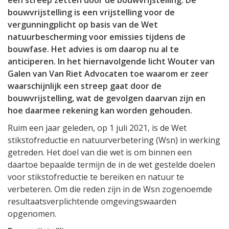
een streep zetten door de bouwvrijstelling. De
bouwvrijstelling is een vrijstelling voor de
vergunningplicht op basis van de Wet
natuurbescherming voor emissies tijdens de
bouwfase. Het advies is om daarop nu al te
anticiperen. In het hiernavolgende licht Wouter van
Galen van Van Riet Advocaten toe waarom er zeer
waarschijnlijk een streep gaat door de
bouwvrijstelling, wat de gevolgen daarvan zijn en
hoe daarmee rekening kan worden gehouden.
Ruim een jaar geleden, op 1 juli 2021, is de Wet
stikstofreductie en natuurverbetering (Wsn) in werking
getreden. Het doel van die wet is om binnen een
daartoe bepaalde termijn de in de wet gestelde doelen
voor stikstofreductie te bereiken en natuur te
verbeteren. Om die reden zijn in de Wsn zogenoemde
resultaatsverplichtende omgevingswaarden
opgenomen.