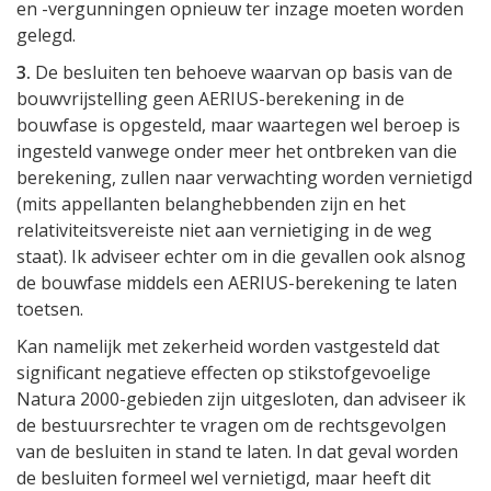
en -vergunningen opnieuw ter inzage moeten worden
gelegd.
3.
De besluiten ten behoeve waarvan op basis van de
bouwvrijstelling geen AERIUS-berekening in de
bouwfase is opgesteld, maar waartegen wel beroep is
ingesteld vanwege onder meer het ontbreken van die
berekening, zullen naar verwachting worden vernietigd
(mits appellanten belanghebbenden zijn en het
relativiteitsvereiste niet aan vernietiging in de weg
staat). Ik adviseer echter om in die gevallen ook alsnog
de bouwfase middels een AERIUS-berekening te laten
toetsen.
Kan namelijk met zekerheid worden vastgesteld dat
significant negatieve effecten op stikstofgevoelige
Natura 2000-gebieden zijn uitgesloten, dan adviseer ik
de bestuursrechter te vragen om de rechtsgevolgen
van de besluiten in stand te laten. In dat geval worden
de besluiten formeel wel vernietigd, maar heeft dit