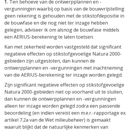
1.
Ten behoeve van de ontwerpplannen en -
vergunningen waarbij op basis van de bouwvrijstelling
geen rekening is gehouden met de stikstofdepositie in
de bouwfase en die nog niet ter inzage hebben
gelegen, adviseer ik om alsnog de bouwfase middels
een AERIUS-berekening te laten toetsen.
Kan met zekerheid worden vastgesteld dat significant
negatieve effecten op stikstofgevoelige Natura 2000-
gebieden zijn uitgesloten, dan kunnen de
ontwerpplannen en -vergunningen met inachtneming
van die AERIUS-berekening ter inzage worden gelegd.
Zijn significant negatieve effecten op stikstofgevoelige
Natura 2000-gebieden niet op voorhand uit te sluiten,
dan kunnen de ontwerpplannen en -vergunningen
alleen ter inzage worden gelegd zodra een passende
beoordeling (en indien vereist een m.e.r.-rapportage ex.
artikel 7.2a van de Wet milieubeheer) is gemaakt
waaruit blijkt dat de natuurlijke kenmerken van