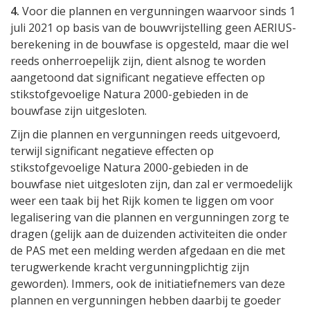
4.
Voor die plannen en vergunningen waarvoor sinds 1
juli 2021 op basis van de bouwvrijstelling geen AERIUS-
berekening in de bouwfase is opgesteld, maar die wel
reeds onherroepelijk zijn, dient alsnog te worden
aangetoond dat significant negatieve effecten op
stikstofgevoelige Natura 2000-gebieden in de
bouwfase zijn uitgesloten.
Zijn die plannen en vergunningen reeds uitgevoerd,
terwijl significant negatieve effecten op
stikstofgevoelige Natura 2000-gebieden in de
bouwfase niet uitgesloten zijn, dan zal er vermoedelijk
weer een taak bij het Rijk komen te liggen om voor
legalisering van die plannen en vergunningen zorg te
dragen (gelijk aan de duizenden activiteiten die onder
de PAS met een melding werden afgedaan en die met
terugwerkende kracht vergunningplichtig zijn
geworden). Immers, ook de initiatiefnemers van deze
plannen en vergunningen hebben daarbij te goeder