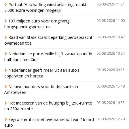
Portaal: 'Afschaffing winstbelasting maakt
06-08-2026 11:21
3.000 extra woningen mogelijk'
197 miljoen euro voor omgeving
06-08-2026 11:00
hoogspanningsprojecten
Raad van State staat beperking beroepsrecht
06-08-2026 10:47
overheden toe
Nederlandse portefeuille blijft zwaartepunt in
06-08-2026 10:24
halfjaarcijfers Xior
Nederlander geeft meer uit aan auto’s,
06-08-2026 09:25
apparaten en horeca
Nieuwe huurders voor bedrijfsunits in
05-08-2026 15:18
Amstelveen
Het indexeren van de huurprijs bij 290-ruimte
05-08-2026 14:53
en 230a-ruimte
Segro stemt in met overnamebod van 16 mrd
05-08-2026 12:28
euro