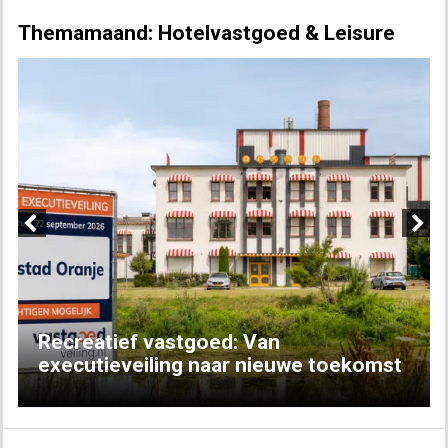
Themamaand: Hotelvastgoed & Leisure
Previous
Next
Recreatief vastgoed: Van
executieveiling naar nieuwe toekomst