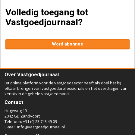
Volledig toegang tot
Vastgoedjournaal?
Word abonnee
Over Vastgoedjournaal
Dit online platform voor de vastgoedsector heeft als doel het bij
elkaar brengen van vastgoedprofessionals en het overdragen van
kennis in de gehele vastgoedmarkt.
Contact
Hogeweg 19
2042 GD Zandvoort
Telefoon: +31 (0) 23 743 49 09
E-mail:
info@vastgoedjournaal.nl