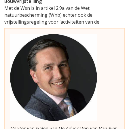
Bouwvrijstellling
Met de Wsn is in artikel 2.9a van de Wet
natuurbescherming (Wnb) echter ook de
vrijstellingsregeling voor ‘activiteiten van de
Wouter van Galen van De Advocaten van Van Riet