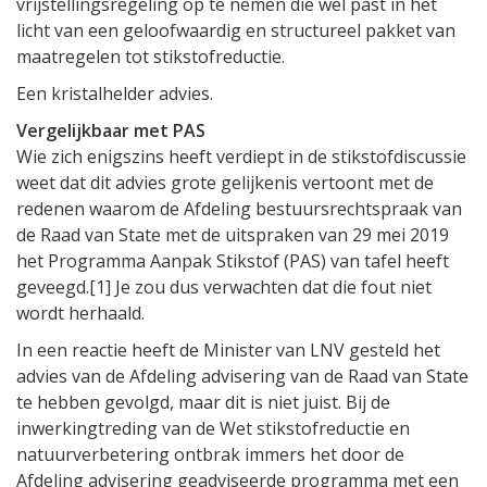
vrijstellingsregeling op te nemen die wél past in het
licht van een geloofwaardig en structureel pakket van
maatregelen tot stikstofreductie.
Een kristalhelder advies.
Vergelijkbaar met PAS
Wie zich enigszins heeft verdiept in de stikstofdiscussie
weet dat dit advies grote gelijkenis vertoont met de
redenen waarom de Afdeling bestuursrechtspraak van
de Raad van State met de uitspraken van 29 mei 2019
het Programma Aanpak Stikstof (PAS) van tafel heeft
geveegd.[1] Je zou dus verwachten dat die fout niet
wordt herhaald.
In een reactie heeft de Minister van LNV gesteld het
advies van de Afdeling advisering van de Raad van State
te hebben gevolgd, maar dit is niet juist. Bij de
inwerkingtreding van de Wet stikstofreductie en
natuurverbetering ontbrak immers het door de
Afdeling advisering geadviseerde programma met een