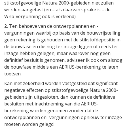
stikstofgevoelige Natura 2000-gebieden niet zullen
worden aangetast (en – als daarvan sprake is – de
Wnb-vergunning ook is verleend).
2.
Ten behoeve van de ontwerpplannen en -
vergunningen waarbij op basis van de bouwvrijstelling
geen rekening is gehouden met de stikstofdepositie in
de bouwfase en die nog ter inzage liggen of reeds ter
inzage hebben gelegen, maar waarover nog geen
definitief besluit is genomen, adviseer ik ook om alsnog
de bouwfase middels een AERIUS-berekening te laten
toetsen.
Kan met zekerheid worden vastgesteld dat significant
negatieve effecten op stikstofgevoelige Natura 2000-
gebieden zijn uitgesloten, dan kunnen de definitieve
besluiten met inachtneming van die AERIUS-
berekening worden genomen zonder dat de
ontwerpplannen en -vergunningen opnieuw ter inzage
moeten worden gelegd.