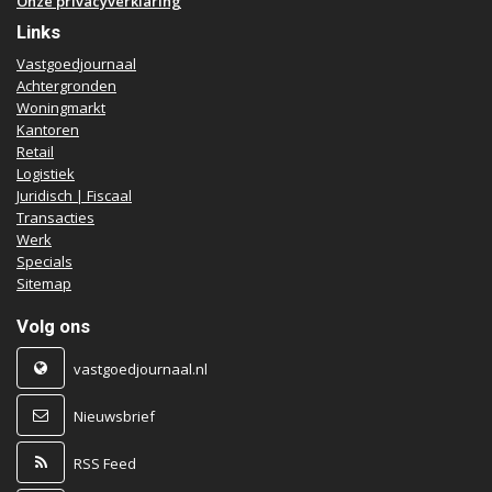
Onze privacyverklaring
Links
Vastgoedjournaal
Achtergronden
Woningmarkt
Kantoren
Retail
Logistiek
Juridisch | Fiscaal
Transacties
Werk
Specials
Sitemap
Volg ons
vastgoedjournaal.nl
Nieuwsbrief
RSS Feed