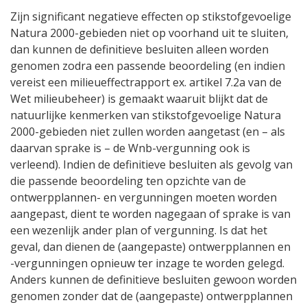
Zijn significant negatieve effecten op stikstofgevoelige
Natura 2000-gebieden niet op voorhand uit te sluiten,
dan kunnen de definitieve besluiten alleen worden
genomen zodra een passende beoordeling (en indien
vereist een milieueffectrapport ex. artikel 7.2a van de
Wet milieubeheer) is gemaakt waaruit blijkt dat de
natuurlijke kenmerken van stikstofgevoelige Natura
2000-gebieden niet zullen worden aangetast (en – als
daarvan sprake is – de Wnb-vergunning ook is
verleend). Indien de definitieve besluiten als gevolg van
die passende beoordeling ten opzichte van de
ontwerpplannen- en vergunningen moeten worden
aangepast, dient te worden nagegaan of sprake is van
een wezenlijk ander plan of vergunning. Is dat het
geval, dan dienen de (aangepaste) ontwerpplannen en
-vergunningen opnieuw ter inzage te worden gelegd.
Anders kunnen de definitieve besluiten gewoon worden
genomen zonder dat de (aangepaste) ontwerpplannen