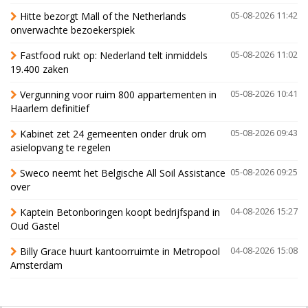
Hitte bezorgt Mall of the Netherlands
05-08-2026 11:42
onverwachte bezoekerspiek
Fastfood rukt op: Nederland telt inmiddels
05-08-2026 11:02
19.400 zaken
Vergunning voor ruim 800 appartementen in
05-08-2026 10:41
Haarlem definitief
Kabinet zet 24 gemeenten onder druk om
05-08-2026 09:43
asielopvang te regelen
Sweco neemt het Belgische All Soil Assistance
05-08-2026 09:25
over
Kaptein Betonboringen koopt bedrijfspand in
04-08-2026 15:27
Oud Gastel
Billy Grace huurt kantoorruimte in Metropool
04-08-2026 15:08
Amsterdam