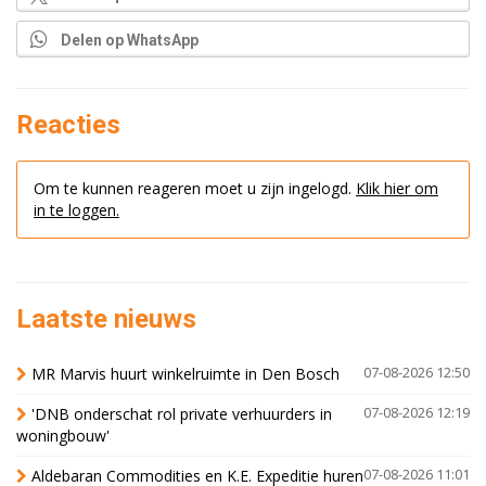
Delen op WhatsApp
Reacties
Om te kunnen reageren moet u zijn ingelogd.
Klik hier om
in te loggen.
Laatste nieuws
MR Marvis huurt winkelruimte in Den Bosch
07-08-2026 12:50
'DNB onderschat rol private verhuurders in
07-08-2026 12:19
woningbouw'
Aldebaran Commodities en K.E. Expeditie huren
07-08-2026 11:01