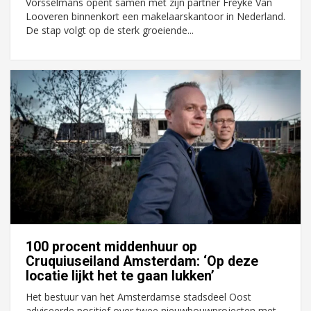
Vorsselmans opent samen met zijn partner Freyke Van
Looveren binnenkort een makelaarskantoor in Nederland.
De stap volgt op de sterk groeiende...
100 procent middenhuur op
Cruquiuseiland Amsterdam: ‘Op deze
locatie lijkt het te gaan lukken’
Het bestuur van het Amsterdamse stadsdeel Oost
adviseerde positief over twee nieuwbouwprojecten met