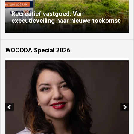
Recreatief vastgoed: Van
executieveiling naar nieuwe toekomst
WOCODA Special 2026
Previous
Next