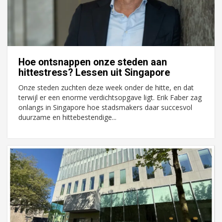
Hoe ontsnappen onze steden aan
hittestress? Lessen uit Singapore
Onze steden zuchten deze week onder de hitte, en dat
terwijl er een enorme verdichtsopgave ligt. Erik Faber zag
onlangs in Singapore hoe stadsmakers daar succesvol
duurzame en hittebestendige...
17 september 2026
Voormalig politiebureau
Hilversum
Bekijk
17 september 2026
Voormalig politiebureau
Zaandam
Bekijk