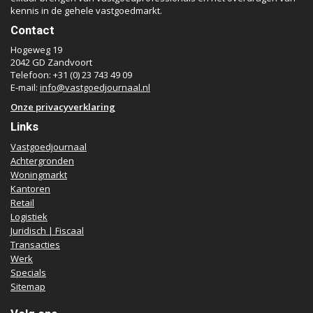
kennis in de gehele vastgoedmarkt.
Contact
Hogeweg 19
2042 GD Zandvoort
Telefoon: +31 (0) 23 743 49 09
E-mail:
info@vastgoedjournaal.nl
Onze privacyverklaring
Links
Vastgoedjournaal
Achtergronden
Woningmarkt
Kantoren
Retail
Logistiek
Juridisch | Fiscaal
Transacties
Werk
Specials
Sitemap