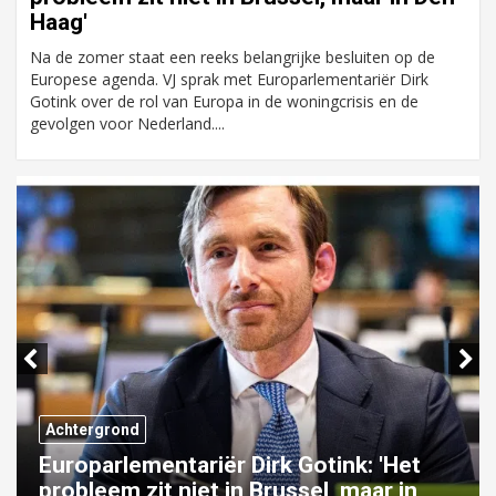
Haag'
Na de zomer staat een reeks belangrijke besluiten op de
Europese agenda. VJ sprak met Europarlementariër Dirk
Gotink over de rol van Europa in de woningcrisis en de
gevolgen voor Nederland....
Previous
Next
Achtergrond
BOEi over de toekomst van
herbestemming: ‘De monumenten die