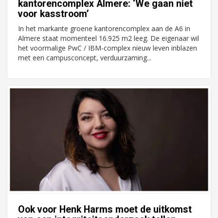
kantorencomplex Almere: ‘We gaan niet
voor kasstroom’
In het markante groene kantorencomplex aan de A6 in
Almere staat momenteel 16.925 m2 leeg. De eigenaar wil
het voormalige PwC / IBM-complex nieuw leven inblazen
met een campusconcept, verduurzaming...
Ook voor Henk Harms moet de uitkomst