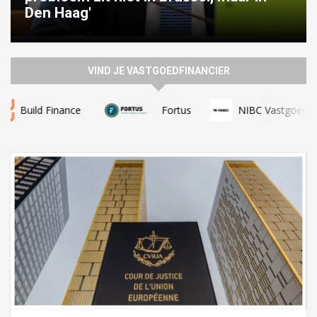
eraan komen, zijn echt moeilijk’
VIND JE VASTGOEDFINANCIER
Fortus
NIBC Vastgoed Hypotheek