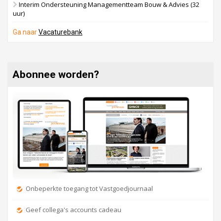
Interim Ondersteuning Managementteam Bouw & Advies (32
uur)
Ga naar
Vacaturebank
Abonnee worden?
Onbeperkte toegang tot Vastgoedjournaal
Geef collega's accounts cadeau