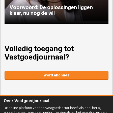
Voorwoord: De oplossingen liggen
klaar, nu nog de wil
Volledig toegang tot
Vastgoedjournaal?
Word abonnee
Over Vastgoedjournaal
Dit online platform voor de vastgoedsector heeft als doel het bij
elkaar brengen van vastgoedprofessionals en het overdragen van