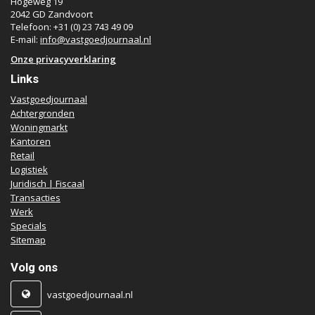
Hogeweg 19
2042 GD Zandvoort
Telefoon: +31 (0) 23 743 49 09
E-mail:
info@vastgoedjournaal.nl
Onze privacyverklaring
Links
Vastgoedjournaal
Achtergronden
Woningmarkt
Kantoren
Retail
Logistiek
Juridisch | Fiscaal
Transacties
Werk
Specials
Sitemap
Volg ons
vastgoedjournaal.nl