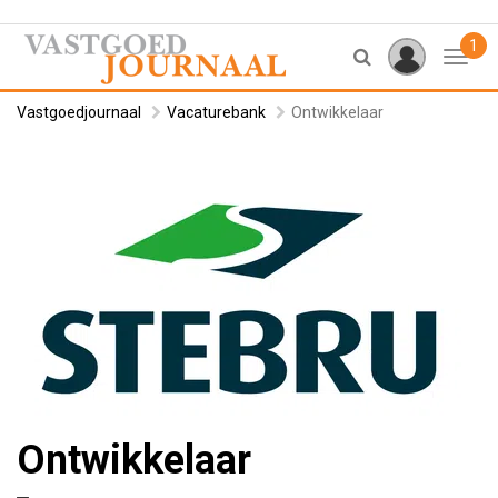
1
Toggl
Vastgoedjournaal
Vacaturebank
Ontwikkelaar
Ontwikkelaar