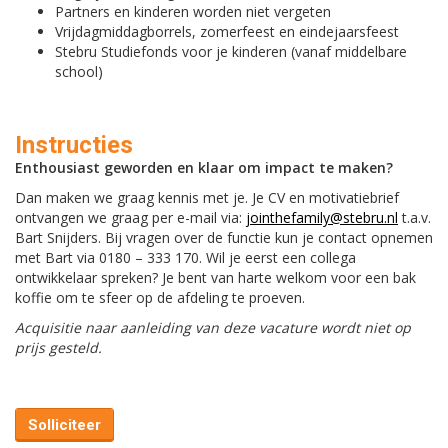
Partners en kinderen worden niet vergeten
Vrijdagmiddagborrels, zomerfeest en eindejaarsfeest
Stebru Studiefonds voor je kinderen (vanaf middelbare
school)
Instructies
Enthousiast geworden en klaar om impact te maken?
Dan maken we graag kennis met je. Je CV en motivatiebrief
ontvangen we graag per e-mail via:
jointhefamily@stebru.nl
t.a.v.
Bart Snijders. Bij vragen over de functie kun je contact opnemen
met Bart via 0180 – 333 170. Wil je eerst een collega
ontwikkelaar spreken? Je bent van harte welkom voor een bak
koffie om te sfeer op de afdeling te proeven.
Acquisitie naar aanleiding van deze vacature wordt niet op
prijs gesteld.
Solliciteer