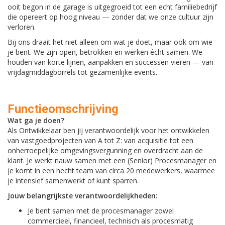
ooit begon in de garage is uitgegroeid tot een echt familiebedrijf
die opereert op hoog niveau — zonder dat we onze cultuur zijn
verloren.
Bij ons draait het niet alleen om wat je doet, maar ook om wie
je bent. We zijn open, betrokken en werken écht samen. We
houden van korte lijnen, aanpakken en successen vieren — van
vrijdagmiddagborrels tot gezamenlijke events.
Functieomschrijving
Wat ga je doen?
Als Ontwikkelaar ben jij verantwoordelijk voor het ontwikkelen
van vastgoedprojecten van A tot Z: van acquisitie tot een
onherroepelijke omgevingsvergunning en overdracht aan de
klant. Je werkt nauw samen met een (Senior) Procesmanager en
je komt in een hecht team van circa 20 medewerkers, waarmee
je intensief samenwerkt of kunt sparren.
Jouw belangrijkste verantwoordelijkheden:
Je bent samen met de procesmanager zowel
commercieel, financieel, technisch als procesmatig