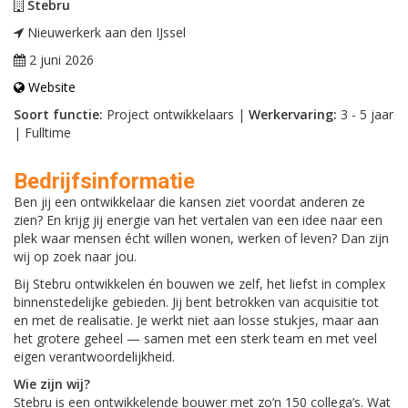
Stebru
Nieuwerkerk aan den IJssel
2 juni 2026
Website
Soort functie:
Project ontwikkelaars |
Werkervaring:
3 - 5 jaar
| Fulltime
Bedrijfsinformatie
Ben jij een ontwikkelaar die kansen ziet voordat anderen ze
zien? En krijg jij energie van het vertalen van een idee naar een
plek waar mensen écht willen wonen, werken of leven? Dan zijn
wij op zoek naar jou.
Bij Stebru ontwikkelen én bouwen we zelf, het liefst in complex
binnenstedelijke gebieden. Jij bent betrokken van acquisitie tot
en met de realisatie. Je werkt niet aan losse stukjes, maar aan
het grotere geheel — samen met een sterk team en met veel
eigen verantwoordelijkheid.
Wie zijn wij?
Stebru is een ontwikkelende bouwer met zo’n 150 collega’s. Wat