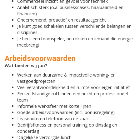
Commercieel inzicht én gevoel voor techniek
Analytisch sterk (o.a. businesscases, haalbaarheid en
financiën)
Ondernemend, proactief en resultaatgericht
Je kunt goed schakelen tussen verschillende belangen en
disciplines
Je bent een teamspeler, betrokken en iemand die energie
meebrengt
Arbeidsvoorwaarden
Wat bieden wij jou?
Werken aan duurzame & impactvolle woning- en
vastgoedprojecten
Veel verantwoordelijkheid en ruimte voor eigen initiatief
Een zelfstandige rol binnen een hecht en professioneel
team
Informele werksfeer met korte lijnen
Goede arbeidsvoorwaarden (incl. bonusregeling)
Leaseauto en telefoon van de zaak
Bedrijfsfitness en personal training op dinsdag en
donderdag
Dagelijkse verzorgde lunch