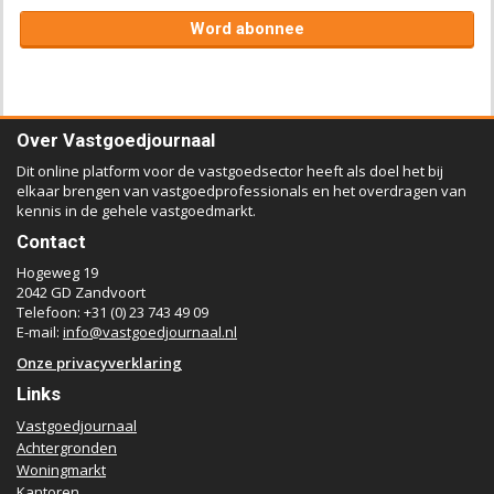
Word abonnee
Over Vastgoedjournaal
Dit online platform voor de vastgoedsector heeft als doel het bij
elkaar brengen van vastgoedprofessionals en het overdragen van
kennis in de gehele vastgoedmarkt.
Contact
Hogeweg 19
2042 GD Zandvoort
Telefoon: +31 (0) 23 743 49 09
E-mail:
info@vastgoedjournaal.nl
Onze privacyverklaring
Links
Vastgoedjournaal
Achtergronden
Woningmarkt
Kantoren