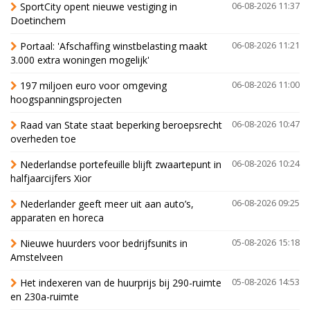
SportCity opent nieuwe vestiging in
06-08-2026 11:37
Doetinchem
Portaal: 'Afschaffing winstbelasting maakt
06-08-2026 11:21
3.000 extra woningen mogelijk'
197 miljoen euro voor omgeving
06-08-2026 11:00
hoogspanningsprojecten
Raad van State staat beperking beroepsrecht
06-08-2026 10:47
overheden toe
Nederlandse portefeuille blijft zwaartepunt in
06-08-2026 10:24
halfjaarcijfers Xior
Nederlander geeft meer uit aan auto’s,
06-08-2026 09:25
apparaten en horeca
Nieuwe huurders voor bedrijfsunits in
05-08-2026 15:18
Amstelveen
Het indexeren van de huurprijs bij 290-ruimte
05-08-2026 14:53
en 230a-ruimte