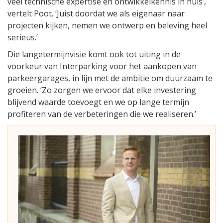
veel technische expertise en ontwikkelkennis in huis’,
vertelt Poot. ‘Juist doordat we als eigenaar naar
projecten kijken, nemen we ontwerp en beleving heel
serieus.’
Die langetermijnvisie komt ook tot uiting in de
voorkeur van Interparking voor het aankopen van
parkeergarages, in lijn met de ambitie om duurzaam te
groeien. ‘Zo zorgen we ervoor dat elke investering
blijvend waarde toevoegt en we op lange termijn
profiteren van de verbeteringen die we realiseren.’