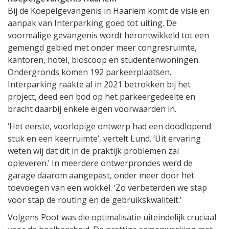
Bij de Koepelgevangenis in Haarlem komt de visie en
aanpak van Interparking goed tot uiting. De
voormalige gevangenis wordt herontwikkeld tot een
gemengd gebied met onder meer congresruimte,
kantoren, hotel, bioscoop en studentenwoningen.
Ondergronds komen 192 parkeerplaatsen.
Interparking raakte al in 2021 betrokken bij het
project, deed een bod op het parkeergedeelte en
bracht daarbij enkele eigen voorwaarden in.
‘Het eerste, voorlopige ontwerp had een doodlopend
stuk en een keerruimte’, vertelt Lund. ‘Uit ervaring
weten wij dat dit in de praktijk problemen zal
opleveren.’ In meerdere ontwerprondes werd de
garage daarom aangepast, onder meer door het
toevoegen van een wokkel. ‘Zo verbeterden we stap
voor stap de routing en de gebruikskwaliteit.’
Volgens Poot was die optimalisatie uiteindelijk cruciaal