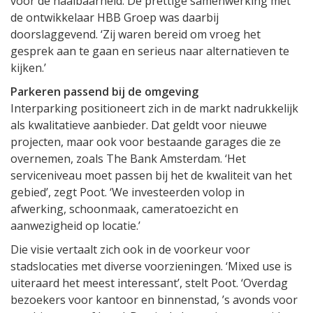
voor de haalbaarheid. De prettige samenwerking met
de ontwikkelaar HBB Groep was daarbij
doorslaggevend. ‘Zij waren bereid om vroeg het
gesprek aan te gaan en serieus naar alternatieven te
kijken.’
Parkeren passend bij de omgeving
Interparking positioneert zich in de markt nadrukkelijk
als kwalitatieve aanbieder. Dat geldt voor nieuwe
projecten, maar ook voor bestaande garages die ze
overnemen, zoals The Bank Amsterdam. ‘Het
serviceniveau moet passen bij het de kwaliteit van het
gebied’, zegt Poot. ‘We investeerden volop in
afwerking, schoonmaak, cameratoezicht en
aanwezigheid op locatie.’
Die visie vertaalt zich ook in de voorkeur voor
stadslocaties met diverse voorzieningen. ‘Mixed use is
uiteraard het meest interessant’, stelt Poot. ‘Overdag
bezoekers voor kantoor en binnenstad, ’s avonds voor