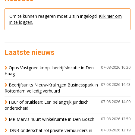
Om te kunnen reageren moet u zijn ingelogd.
Klik hier om
in te loggen.
Laatste nieuws
Opus Vastgoed koopt bedrijfslocatie in Den
07-08-2026 16:20
Haag
Bedrijfsunits Nieuw-Kralingen Businesspark in
07-08-2026 14:43
Rotterdam volledig verhuurd
Huur of bruikleen: Een belangrijk juridisch
07-08-2026 14:00
onderscheid
MR Marvis huurt winkelruimte in Den Bosch
07-08-2026 12:50
'DNB onderschat rol private verhuurders in
07-08-2026 12:19