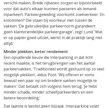
verschil maken. Brede rijbanen zorgen er bijvoorbeeld
voor dat auto’s elkaar kunnen passeren als iemand
inparkeert. Parkeergeleiding voorkomt zoekverkeer. En
kolommen? Die staan bij voorkeur niet tussen de
vakken. ‘De gebruikelijke parkeernorm garandeert
geen klantvriendelijke parkeergarage’, zegt Lund. ‘Wat
er op papier goed uitziet, werkt in de praktijk lang niet
altijd.’
Minder plekken, beter rendement
Een opvallende keuze die Interparking in dat licht
recent maakte, is het terugbrengen van het aantal
parkeervakken. ‘Traditioneel wordt gestuurd op zo veel
mogelijk plekken’, aldus Poot. ‘Wij offeren er soms
bewust een paar op om bredere vakken mogelijk te
maken.’ Dat betaalt zich volgens hem terug. ‘Je hebt
minder schade, minder scheefparkeerders en een
betere beoordeling.’
Dat laatste is beslist geen bijzaak. Interparking volgt