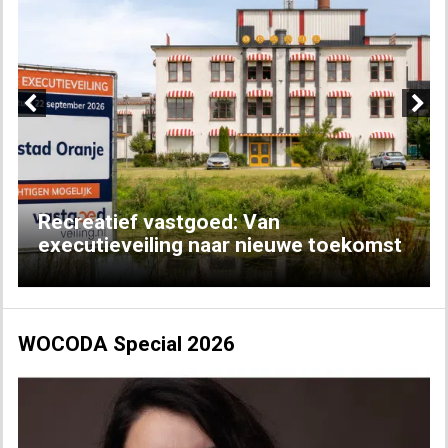
Previous
Next
Recreatief vastgoed: Van
executieveiling naar nieuwe toekomst
WOCODA Special 2026