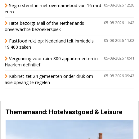
Segro stemt in met overnamebod van 16 mrd
05-08-2026 12:28
euro
Hitte bezorgt Mall of the Netherlands
05-08-2026 11:42
onverwachte bezoekerspiek
Fastfood rukt op: Nederland telt inmiddels
05-08-2026 11:02
19.400 zaken
Vergunning voor ruim 800 appartementen in
05-08-2026 10:41
Haarlem definitief
Kabinet zet 24 gemeenten onder druk om
05-08-2026 09:43
asielopvang te regelen
Themamaand: Hotelvastgoed & Leisure