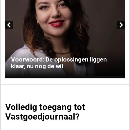
Previous
Next
Voorwoord: De oplossingen liggen
klaar, nu nog de wil
Volledig toegang tot
Vastgoedjournaal?