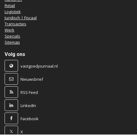
Retail
Logistiek
Juridisch | Fiscaal
Transacties
Werk
Specials
Sitemap
Volg ons
vastgoedjournaal.nl
Nieuwsbrief
RSS Feed
LinkedIn
Facebook
X