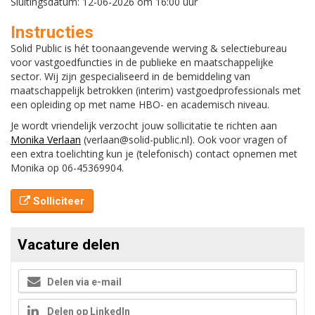
Sluitingsdatum: 12-06-2026 om 16:00 uur
Instructies
Solid Public is hét toonaangevende werving & selectiebureau
voor vastgoedfuncties in de publieke en maatschappelijke
sector. Wij zijn gespecialiseerd in de bemiddeling van
maatschappelijk betrokken (interim) vastgoedprofessionals met
een opleiding op met name HBO- en academisch niveau.
Je wordt vriendelijk verzocht jouw sollicitatie te richten aan
Monika Verlaan
(verlaan@solid-public.nl). Ook voor vragen of
een extra toelichting kun je (telefonisch) contact opnemen met
Monika op 06-45369904.
Solliciteer
Vacature delen
Delen via e-mail
Delen op LinkedIn