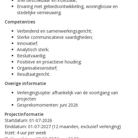
Snel beschikbaar en inzetbaar;
Ervaring met gebiedsontwikkeling, woningbouw en
stedelijke vernieuwing.
Competenties
Verbindend en samenwerkingsgericht;
Sterke communicatieve vaardigheden;
Innovatief;
Analytisch sterk;
Besluitvaardig;
Positieve en proactieve houding;
Organisatiesensitief;
Resultaatgericht.
Overige informatie
Verlengingsoptie: afhankelijk van de voortgang van
projecten
Gespreksmomenten: juni 2026
Projectinformatie
Startdatum: 01-07-2026
Einddatum: 01-07-2027 (12 maanden, exclusief verlenging)
Inzet: 4 uur per week