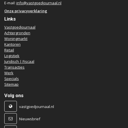
E-mail:
info@vastgoedjournaal.nl
Onze privacyverklaring
Links
Vastgoedjournaal
Achtergronden
Woningmarkt
Kantoren
Retail
Logistiek
Juridisch | Fiscaal
Transacties
Werk
Specials
Sitemap
Volg ons
vastgoedjournaal.nl
Nieuwsbrief