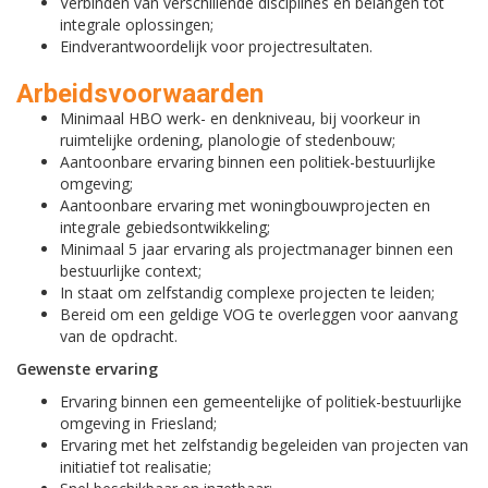
Verbinden van verschillende disciplines en belangen tot
integrale oplossingen;
Eindverantwoordelijk voor projectresultaten.
Arbeidsvoorwaarden
Minimaal HBO werk- en denkniveau, bij voorkeur in
ruimtelijke ordening, planologie of stedenbouw;
Aantoonbare ervaring binnen een politiek-bestuurlijke
omgeving;
Aantoonbare ervaring met woningbouwprojecten en
integrale gebiedsontwikkeling;
Minimaal 5 jaar ervaring als projectmanager binnen een
bestuurlijke context;
In staat om zelfstandig complexe projecten te leiden;
Bereid om een geldige VOG te overleggen voor aanvang
van de opdracht.
Gewenste ervaring
Ervaring binnen een gemeentelijke of politiek-bestuurlijke
omgeving in Friesland;
Ervaring met het zelfstandig begeleiden van projecten van
initiatief tot realisatie;