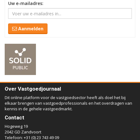
Uw e-mailadres:
Aanmelden
Over Vastgoedjournaal
Dit online platform voor de vastgoedsector heeft als doel het bij
elkaar brengen van vastgoedprofessionals en het overdragen van
kennis in de gehele vastgoedmarkt.
Contact
Hogeweg 19
2042 GD Zandvoort
Telefoon: +31 (0) 23 743 49 09