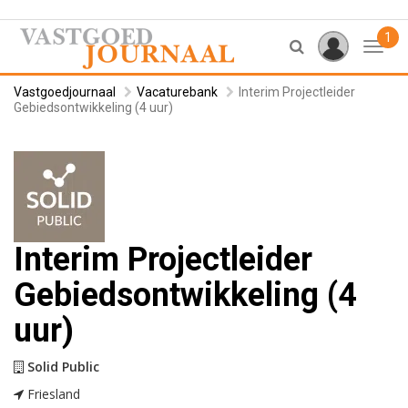
1
Toggl
Vastgoedjournaal
Vacaturebank
Interim Projectleider
Gebiedsontwikkeling (4 uur)
Interim Projectleider
Gebiedsontwikkeling (4
uur)
Solid Public
Friesland