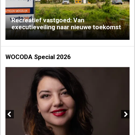
Recreatief vastgoed: Van
executieveiling naar nieuwe toekomst
WOCODA Special 2026
Previous
Next