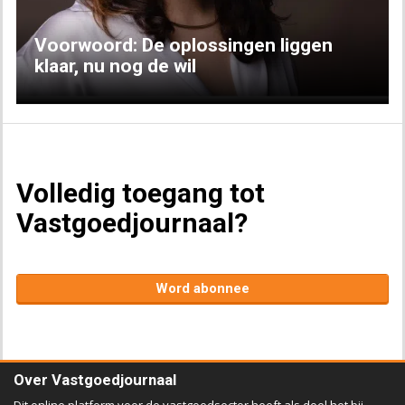
Voorwoord: De oplossingen liggen
klaar, nu nog de wil
Volledig toegang tot
Vastgoedjournaal?
Word abonnee
Over Vastgoedjournaal