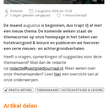
Redactie
3 augustus 2026 om 12:04
5 dagen geleden aangepast
1 minuut leestijd
De maand
augustus
is begonnen, dus trapt VJ af met
een nieuw thema. De komende weken staat de
themacorner op onze homepage in het teken van
hotelvastgoed & leisure en publiceren we hierover
een serie nieuws- en achtergrondverhalen.
Heeft u vragen, opmerkingen of suggesties voor deze
themamaand? Mail dan de redactie
op
redactie@vastgoedjournaal.nl
. Meer weten over
onze themamaanden? Lees
hier
een overzicht van al
onze onderwerpen.
GRATIS ARTIKEL
THEMAMAAND
HOTELVASTGOED & LEISURE
Artikel delen