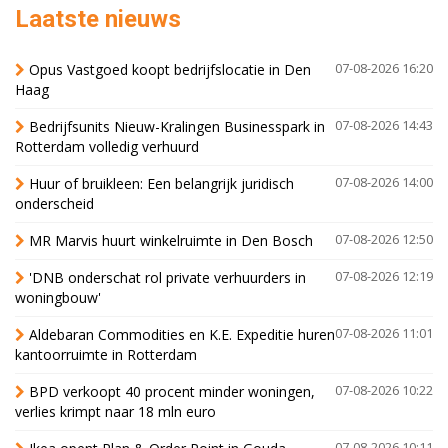
Laatste nieuws
Opus Vastgoed koopt bedrijfslocatie in Den
07-08-2026 16:20
Haag
Bedrijfsunits Nieuw-Kralingen Businesspark in
07-08-2026 14:43
Rotterdam volledig verhuurd
Huur of bruikleen: Een belangrijk juridisch
07-08-2026 14:00
onderscheid
MR Marvis huurt winkelruimte in Den Bosch
07-08-2026 12:50
'DNB onderschat rol private verhuurders in
07-08-2026 12:19
woningbouw'
Aldebaran Commodities en K.E. Expeditie huren
07-08-2026 11:01
kantoorruimte in Rotterdam
BPD verkoopt 40 procent minder woningen,
07-08-2026 10:22
verlies krimpt naar 18 mln euro
07-08-2026 10:11