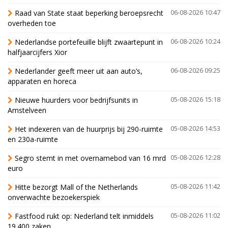
Raad van State staat beperking beroepsrecht
06-08-2026 10:47
overheden toe
Nederlandse portefeuille blijft zwaartepunt in
06-08-2026 10:24
halfjaarcijfers Xior
Nederlander geeft meer uit aan auto’s,
06-08-2026 09:25
apparaten en horeca
Nieuwe huurders voor bedrijfsunits in
05-08-2026 15:18
Amstelveen
Het indexeren van de huurprijs bij 290-ruimte
05-08-2026 14:53
en 230a-ruimte
Segro stemt in met overnamebod van 16 mrd
05-08-2026 12:28
euro
Hitte bezorgt Mall of the Netherlands
05-08-2026 11:42
onverwachte bezoekerspiek
Fastfood rukt op: Nederland telt inmiddels
05-08-2026 11:02
19.400 zaken