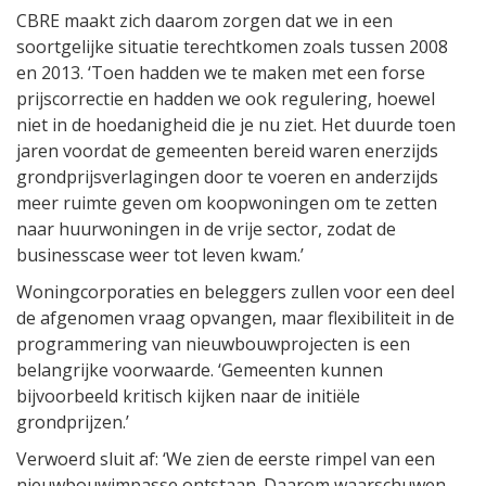
CBRE maakt zich daarom zorgen dat we in een
soortgelijke situatie terechtkomen zoals tussen 2008
en 2013. ‘Toen hadden we te maken met een forse
prijscorrectie en hadden we ook regulering, hoewel
niet in de hoedanigheid die je nu ziet. Het duurde toen
jaren voordat de gemeenten bereid waren enerzijds
grondprijsverlagingen door te voeren en anderzijds
meer ruimte geven om koopwoningen om te zetten
naar huurwoningen in de vrije sector, zodat de
businesscase weer tot leven kwam.’
Woningcorporaties en beleggers zullen voor een deel
de afgenomen vraag opvangen, maar flexibiliteit in de
programmering van nieuwbouwprojecten is een
belangrijke voorwaarde. ‘Gemeenten kunnen
bijvoorbeeld kritisch kijken naar de initiële
grondprijzen.’
Verwoerd sluit af: ‘We zien de eerste rimpel van een
nieuwbouwimpasse ontstaan. Daarom waarschuwen