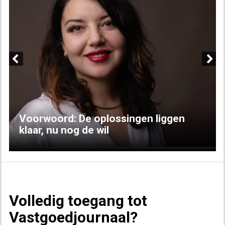
Previous
Next
Voorwoord: De oplossingen liggen
klaar, nu nog de wil
Volledig toegang tot
Vastgoedjournaal?