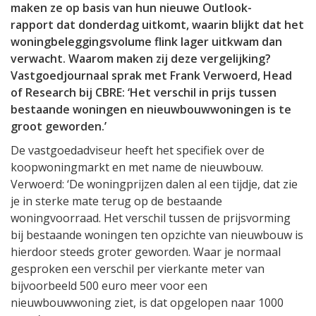
maken ze op basis van hun nieuwe Outlook-
rapport dat donderdag uitkomt, waarin blijkt dat het
woningbeleggingsvolume flink lager uitkwam dan
verwacht. Waarom maken zij deze vergelijking?
Vastgoedjournaal sprak met Frank Verwoerd, Head
of Research bij CBRE: ‘Het verschil in prijs tussen
bestaande woningen en nieuwbouwwoningen is te
groot geworden.’
De vastgoedadviseur heeft het specifiek over de
koopwoningmarkt en met name de nieuwbouw.
Verwoerd: ‘De woningprijzen dalen al een tijdje, dat zie
je in sterke mate terug op de bestaande
woningvoorraad. Het verschil tussen de prijsvorming
bij bestaande woningen ten opzichte van nieuwbouw is
hierdoor steeds groter geworden. Waar je normaal
gesproken een verschil per vierkante meter van
bijvoorbeeld 500 euro meer voor een
nieuwbouwwoning ziet, is dat opgelopen naar 1000