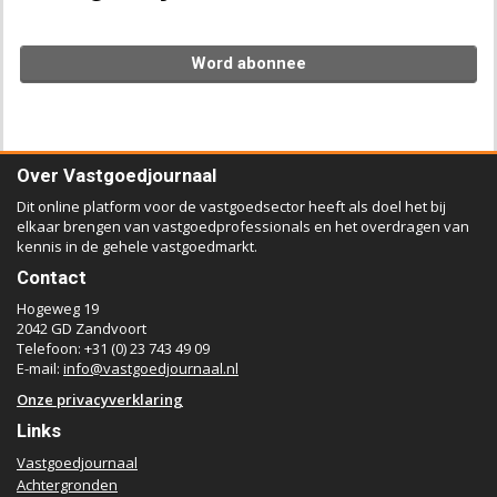
Word abonnee
Over Vastgoedjournaal
Dit online platform voor de vastgoedsector heeft als doel het bij
elkaar brengen van vastgoedprofessionals en het overdragen van
kennis in de gehele vastgoedmarkt.
Contact
Hogeweg 19
2042 GD Zandvoort
Telefoon: +31 (0) 23 743 49 09
E-mail:
info@vastgoedjournaal.nl
Onze privacyverklaring
Links
Vastgoedjournaal
Achtergronden