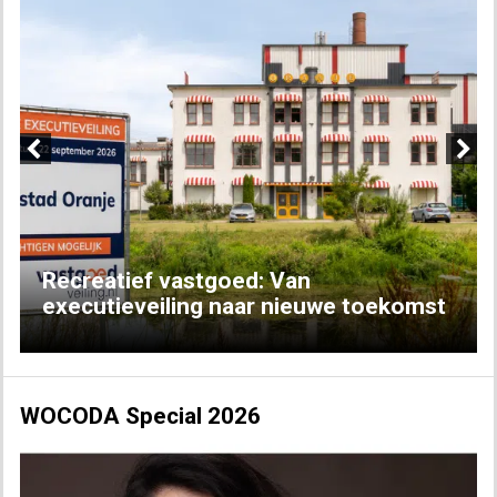
Previous
Next
Recreatief vastgoed: Van
executieveiling naar nieuwe toekomst
WOCODA Special 2026