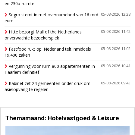
en 230a-ruimte
Segro stemt in met overnamebod van 16 mrd
05-08-2026 12:28
euro
Hitte bezorgt Mall of the Netherlands
05-08-2026 11:42
onverwachte bezoekerspiek
Fastfood rukt op: Nederland telt inmiddels
05-08-2026 11:02
19.400 zaken
Vergunning voor ruim 800 appartementen in
05-08-2026 10:41
Haarlem definitief
Kabinet zet 24 gemeenten onder druk om
05-08-2026 09:43
asielopvang te regelen
Themamaand: Hotelvastgoed & Leisure