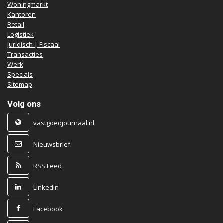
Woningmarkt
Kantoren
Retail
Logistiek
Juridisch | Fiscaal
Transacties
Werk
Specials
Sitemap
Volg ons
vastgoedjournaal.nl
Nieuwsbrief
RSS Feed
LinkedIn
Facebook