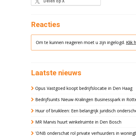
Delen op X
Reacties
Om te kunnen reageren moet u zijn ingelogd.
Klik 
Laatste nieuws
Opus Vastgoed koopt bedrijfslocatie in Den Haag
Bedrijfsunits Nieuw-Kralingen Businesspark in Rott
Huur of bruikleen: Een belangrijk juridisch ondersch
MR Marvis huurt winkelruimte in Den Bosch
'DNB onderschat rol private verhuurders in wonin