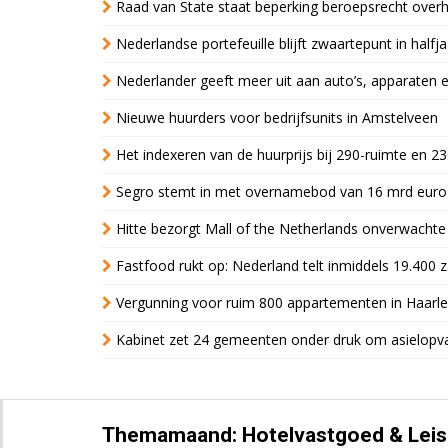
Raad van State staat beperking beroepsrecht over
Nederlandse portefeuille blijft zwaartepunt in halfja
Nederlander geeft meer uit aan auto’s, apparaten 
Nieuwe huurders voor bedrijfsunits in Amstelveen
Het indexeren van de huurprijs bij 290-ruimte en 2
Segro stemt in met overnamebod van 16 mrd euro
Hitte bezorgt Mall of the Netherlands onverwacht
Fastfood rukt op: Nederland telt inmiddels 19.400 
Vergunning voor ruim 800 appartementen in Haarlem
Kabinet zet 24 gemeenten onder druk om asielopva
Themamaand: Hotelvastgoed & Leis