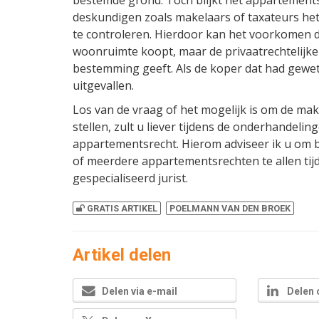
deskundigen zoals makelaars of taxateurs he
te controleren. Hierdoor kan het voorkomen da
woonruimte koopt, maar de privaatrechtelijke
bestemming geeft. Als de koper dat had gewete
uitgevallen.
Los van de vraag of het mogelijk is om de mak
stellen, zult u liever tijdens de onderhandeli
appartementsrecht. Hierom adviseer ik u om b
of meerdere appartementsrechten te allen tijde
gespecialiseerd jurist.
GRATIS ARTIKEL
POELMANN VAN DEN BROEK
Artikel delen
Delen via e-mail
Delen 