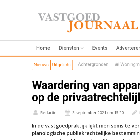
Home
Diensten
Events
Advertere
Achtergronden
Woningma
Nieuws
Uitgelicht
Waardering van appar
op de privaatrechtel
Redactie
3 september 2021 om 15:20
In de vastgoedpraktijk lijkt men soms te v
planologische publiekrechtelijke bestemmin