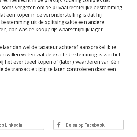
t soms vergeten om de privaatrechtelijke bestemming
t een koper in de veronderstelling is dat hij
 bestemming uit de splitsingsakte een andere
n, dan was de koopprijs waarschijnlijk lager
elaar dan wel de taxateur achteraf aansprakelijk te
ngen willen weten wat de exacte bestemming is van het
ij het eventueel kopen of (laten) waarderen van één
 de transactie tijdig te laten controleren door een
op LinkedIn
Delen op Facebook