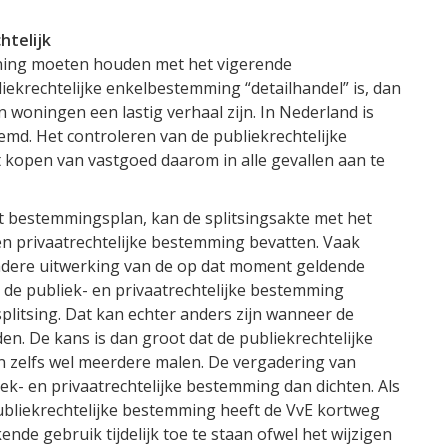
htelijk
kening moeten houden met het vigerende
liekrechtelijke enkelbestemming “detailhandel” is, dan
n woningen een lastig verhaal zijn. In Nederland is
temd. Het controleren van de publiekrechtelijke
 kopen van vastgoed daarom in alle gevallen aan te
t bestemmingsplan, kan de splitsingsakte met het
n privaatrechtelijke bestemming bevatten. Vaak
adere uitwerking van de op dat moment geldende
 de publiek- en privaatrechtelijke bestemming
 splitsing. Dat kan echter anders zijn wanneer de
en. De kans is dan groot dat de publiekrechtelijke
en zelfs wel meerdere malen. De vergadering van
ek- en privaatrechtelijke bestemming dan dichten. Als
bliekrechtelijke bestemming heeft de VvE kortweg
ende gebruik tijdelijk toe te staan ofwel het wijzigen