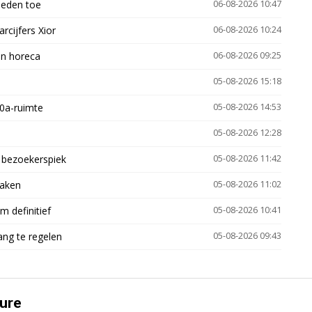
heden toe
06-08-2026 10:47
arcijfers Xior
06-08-2026 10:24
en horeca
06-08-2026 09:25
05-08-2026 15:18
30a-ruimte
05-08-2026 14:53
05-08-2026 12:28
e bezoekerspiek
05-08-2026 11:42
zaken
05-08-2026 11:02
 definitief
05-08-2026 10:41
ng te regelen
05-08-2026 09:43
ure