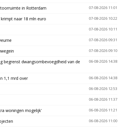
ntoorruimte in Rotterdam
07-08-2026 11:01
 krimpt naar 18 mln euro
07-08-2026 10:22
07-08-2026 10:11
Deurne
07-08-2026 09:31
euwegein
07-08-2026 09:10
ling begrenst dwangsombevoegdheid van de
06-08-2026 14:38
n 1,1 mrd over
06-08-2026 14:38
06-08-2026 12:53
06-08-2026 11:37
xtra woningen mogelijk'
06-08-2026 11:21
ojecten
06-08-2026 11:00