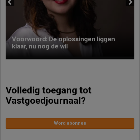
Previous
Next
Voorwoord: De oplossingen liggen
klaar, nu nog de wil
Volledig toegang tot
Vastgoedjournaal?
Word abonnee