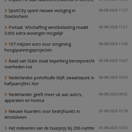
SportCity opent nieuwe vestiging in
06-08-2026 11:37
Doetinchem
Portaal: 'Afschaffing winstbelasting maakt
06-08-2026 11:21
3.000 extra woningen mogelijk'
197 miljoen euro voor omgeving
06-08-2026 11:00
hoogspanningsprojecten
Raad van State staat beperking beroepsrecht
06-08-2026 10:47
overheden toe
Nederlandse portefeuille blijft zwaartepunt in
06-08-2026 10:24
halfjaarcijfers Xior
Nederlander geeft meer uit aan auto’s,
06-08-2026 09:25
apparaten en horeca
Nieuwe huurders voor bedrijfsunits in
05-08-2026 15:18
Amstelveen
Het indexeren van de huurprijs bij 290-ruimte
05-08-2026 14:53