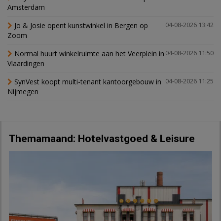
Amsterdam
Jo & Josie opent kunstwinkel in Bergen op
04-08-2026 13:42
Zoom
Normal huurt winkelruimte aan het Veerplein in
04-08-2026 11:50
Vlaardingen
SynVest koopt multi-tenant kantoorgebouw in
04-08-2026 11:25
Nijmegen
Themamaand: Hotelvastgoed & Leisure