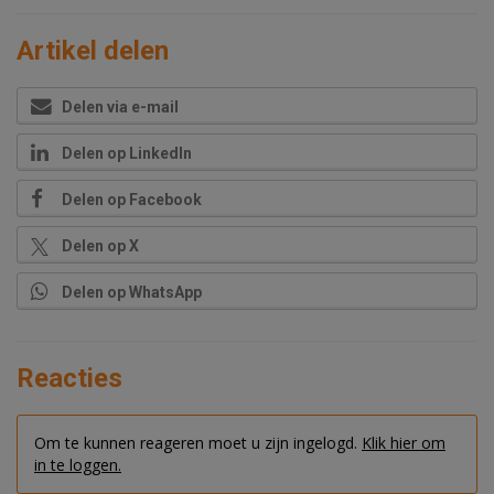
Artikel delen
Delen via e-mail
Delen op LinkedIn
Delen op Facebook
Delen op X
Delen op WhatsApp
Reacties
Om te kunnen reageren moet u zijn ingelogd.
Klik hier om
in te loggen.