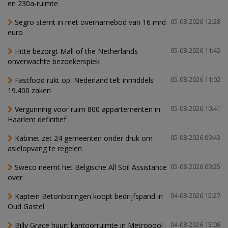
en 230a-ruimte
Segro stemt in met overnamebod van 16 mrd
05-08-2026 12:28
euro
Hitte bezorgt Mall of the Netherlands
05-08-2026 11:42
onverwachte bezoekerspiek
Fastfood rukt op: Nederland telt inmiddels
05-08-2026 11:02
19.400 zaken
Vergunning voor ruim 800 appartementen in
05-08-2026 10:41
Haarlem definitief
Kabinet zet 24 gemeenten onder druk om
05-08-2026 09:43
asielopvang te regelen
Sweco neemt het Belgische All Soil Assistance
05-08-2026 09:25
over
Kaptein Betonboringen koopt bedrijfspand in
04-08-2026 15:27
Oud Gastel
Billy Grace huurt kantoorruimte in Metropool
04-08-2026 15:08