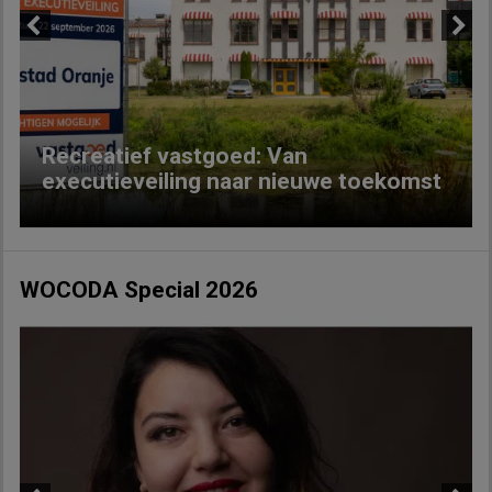
Previous
Next
Recreatief vastgoed: Van
executieveiling naar nieuwe toekomst
WOCODA Special 2026