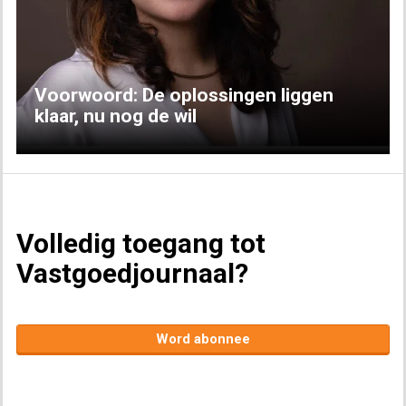
Previous
Next
Voorwoord: De oplossingen liggen
klaar, nu nog de wil
Volledig toegang tot
Vastgoedjournaal?
Word abonnee