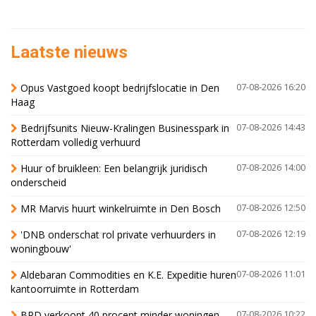
Laatste nieuws
Opus Vastgoed koopt bedrijfslocatie in Den
07-08-2026 16:20
Haag
Bedrijfsunits Nieuw-Kralingen Businesspark in
07-08-2026 14:43
Rotterdam volledig verhuurd
Huur of bruikleen: Een belangrijk juridisch
07-08-2026 14:00
onderscheid
MR Marvis huurt winkelruimte in Den Bosch
07-08-2026 12:50
'DNB onderschat rol private verhuurders in
07-08-2026 12:19
woningbouw'
Aldebaran Commodities en K.E. Expeditie huren
07-08-2026 11:01
kantoorruimte in Rotterdam
BPD verkoopt 40 procent minder woningen,
07-08-2026 10:22