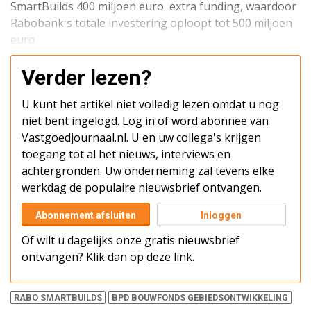
SmartBuilds 400 miljoen euro extra funding, waardoor
Rabobank's totale investering oploopt tot 500 miljoen
euro.
Verder lezen?
U kunt het artikel niet volledig lezen omdat u nog
niet bent ingelogd. Log in of word abonnee van
Vastgoedjournaal.nl. U en uw collega's krijgen
toegang tot al het nieuws, interviews en
achtergronden. Uw onderneming zal tevens elke
werkdag de populaire nieuwsbrief ontvangen.
Abonnement afsluiten
Inloggen
Of wilt u dagelijks onze gratis nieuwsbrief
ontvangen? Klik dan op
deze link
.
RABO SMARTBUILDS
BPD BOUWFONDS GEBIEDSONTWIKKELING