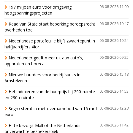
197 miljoen euro voor omgeving
06-08-2026 11:00
hoogspanningsprojecten
Raad van State staat beperking beroepsrecht
06-08-2026 10:47
overheden toe
Nederlandse portefeuille blijft zwaartepunt in
06-08-2026 10:24
halfjaarcijfers Xior
Nederlander geeft meer uit aan auto’s,
06-08-2026 09:25
apparaten en horeca
Nieuwe huurders voor bedrijfsunits in
05-08-2026 15:18
Amstelveen
Het indexeren van de huurprijs bij 290-ruimte
05-08-2026 14:53
en 230a-ruimte
Segro stemt in met overnamebod van 16 mrd
05-08-2026 12:28
euro
Hitte bezorgt Mall of the Netherlands
05-08-2026 11:42
onverwachte bezoekerspiek