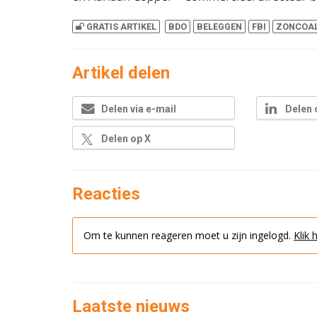
GRATIS ARTIKEL
BDO
BELEGGEN
FBI
ZONCOAL
Artikel delen
Delen via e-mail
Delen 
Delen op X
Reacties
Om te kunnen reageren moet u zijn ingelogd.
Klik 
Laatste nieuws