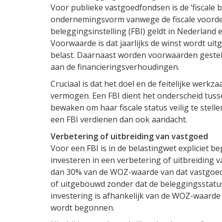
Voor publieke vastgoedfondsen is de ‘fiscale b
ondernemingsvorm vanwege de fiscale voordele
beleggingsinstelling (FBI) geldt in Nederland 
Voorwaarde is dat jaarlijks de winst wordt ui
belast. Daarnaast worden voorwaarden gestel
aan de financieringsverhoudingen.
Cruciaal is dat het doel en de feitelijke werk
vermogen. Een FBI dient het onderscheid tuss
bewaken om haar fiscale status veilig te stell
een FBI verdienen dan ook aandacht.
Verbetering of uitbreiding van vastgoed
Voor een FBI is in de belastingwet expliciet b
investeren in een verbetering of uitbreiding 
dan 30% van de WOZ-waarde van dat vastgoed
of uitgebouwd zonder dat de beleggingsstatu
investering is afhankelijk van de WOZ-waard
wordt begonnen.