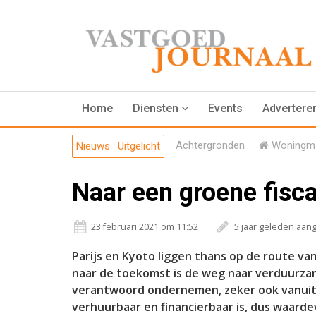
Home
Diensten
Events
Advertere
Achtergronden
Woningma
Nieuws
Uitgelicht
Naar een groene fisca
23 februari 2021 om 11:52
5 jaar geleden aan
Parijs en Kyoto liggen thans op de route v
naar de toekomst is de weg naar verduurzam
verantwoord ondernemen, zeker ook vanuit h
verhuurbaar en financierbaar is, dus waarde