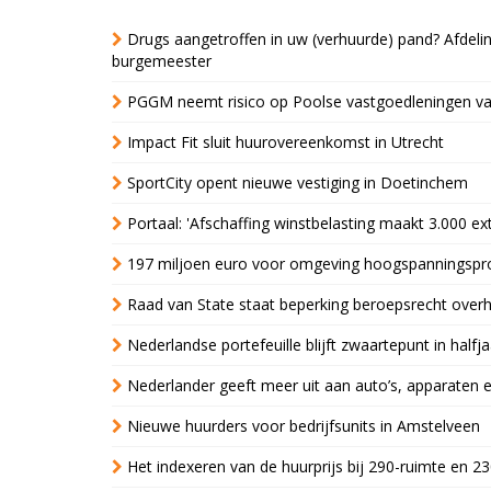
Drugs aangetroffen in uw (verhuurde) pand? Afde
burgemeester
PGGM neemt risico op Poolse vastgoedleningen va
Impact Fit sluit huurovereenkomst in Utrecht
SportCity opent nieuwe vestiging in Doetinchem
Portaal: 'Afschaffing winstbelasting maakt 3.000 e
197 miljoen euro voor omgeving hoogspanningspr
Raad van State staat beperking beroepsrecht over
Nederlandse portefeuille blijft zwaartepunt in halfja
Nederlander geeft meer uit aan auto’s, apparaten 
Nieuwe huurders voor bedrijfsunits in Amstelveen
Het indexeren van de huurprijs bij 290-ruimte en 2