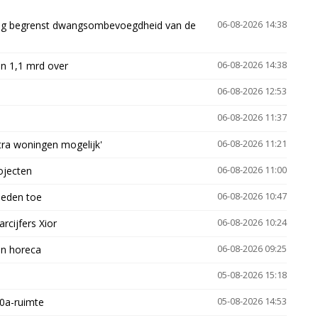
ling begrenst dwangsombevoegdheid van de
06-08-2026 14:38
n 1,1 mrd over
06-08-2026 14:38
06-08-2026 12:53
06-08-2026 11:37
xtra woningen mogelijk'
06-08-2026 11:21
ojecten
06-08-2026 11:00
heden toe
06-08-2026 10:47
arcijfers Xior
06-08-2026 10:24
en horeca
06-08-2026 09:25
05-08-2026 15:18
30a-ruimte
05-08-2026 14:53