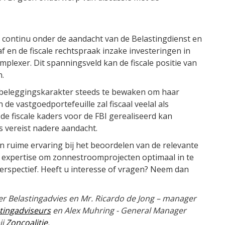
 continu onder de aandacht van de Belastingdienst en
 en de fiscale rechtspraak inzake investeringen in
lexer. Dit spanningsveld kan de fiscale positie van
n.
r beleggingskarakter steeds te bewaken om haar
de vastgoedportefeuille zal fiscaal veelal als
de fiscale kaders voor de FBI gerealiseerd kan
s vereist nadere aandacht.
n ruime ervaring bij het beoordelen van de relevante
 expertise om zonnestroomprojecten optimaal in te
l perspectief. Heeft u interesse of vragen? Neem dan
er Belastingadvies en Mr. Ricardo de Jong – manager
tingadviseurs
en Alex Muhring - General Manager
ij
Zoncoalitie
.