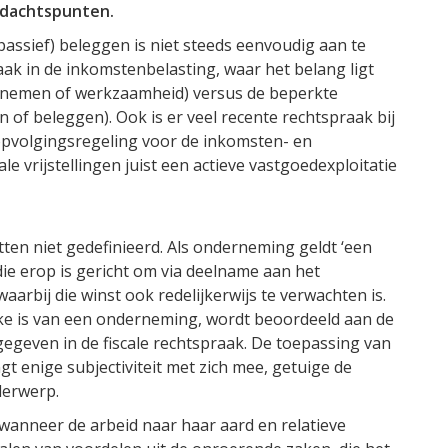
andachtspunten.
passief) beleggen is niet steeds eenvoudig aan te
raak in de inkomstenbelasting, waar het belang ligt
ernemen of werkzaamheid) versus de beperkte
of beleggen). Ook is er veel recente rechtspraak bij
volgingsregeling voor de inkomsten- en
e vrijstellingen juist een actieve vastgoedexploitatie
tten niet gedefinieerd. Als onderneming geldt ‘een
ie erop is gericht om via deelname aan het
aarbij die winst ook redelijkerwijs te verwachten is.
rake is van een onderneming, wordt beoordeeld aan de
egeven in de fiscale rechtspraak. De toepassing van
t enige subjectiviteit met zich mee, getuige de
derwerp.
 wanneer de arbeid naar haar aard en relatieve