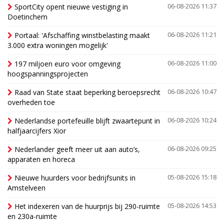
SportCity opent nieuwe vestiging in
06-08-2026 11:37
Doetinchem
Portaal: 'Afschaffing winstbelasting maakt
06-08-2026 11:21
3.000 extra woningen mogelijk'
197 miljoen euro voor omgeving
06-08-2026 11:00
hoogspanningsprojecten
Raad van State staat beperking beroepsrecht
06-08-2026 10:47
overheden toe
Nederlandse portefeuille blijft zwaartepunt in
06-08-2026 10:24
halfjaarcijfers Xior
Nederlander geeft meer uit aan auto’s,
06-08-2026 09:25
apparaten en horeca
Nieuwe huurders voor bedrijfsunits in
05-08-2026 15:18
Amstelveen
Het indexeren van de huurprijs bij 290-ruimte
05-08-2026 14:53
en 230a-ruimte