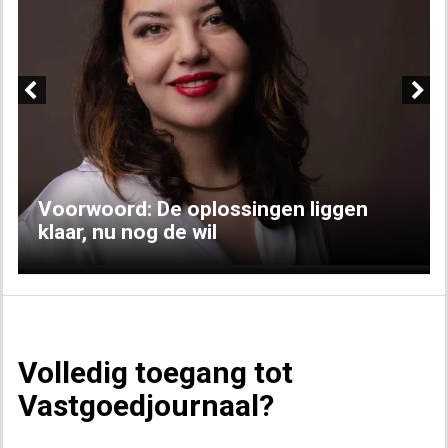
Previous
Next
Voorwoord: De oplossingen liggen
klaar, nu nog de wil
Volledig toegang tot
Vastgoedjournaal?