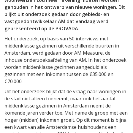
woonwensen zou meer rekening moeten worden
gehouden in het ontwerp van nieuwe woningen. Dit
blijkt uit onderzoek gedaan door gebieds- en
vastgoedontwikkelaar AM dat vandaag werd
gepresenteerd op de PROVADA.
Het onderzoek, op basis van 50 interviews met
middenklasse gezinnen uit verschillende buurten in
Amsterdam, werd gedaan door AM Measure, de
inhouse onderzoeksafdeling van AM. In het onderzoek
worden middenklasse gezinnen aangeduid als
gezinnen met een inkomen tussen de €35.000 en
€70.000.
Uit het onderzoek blijkt dat de vraag naar woningen in
de stad niet alleen toeneemt, maar ook het aantal
middenklasse gezinnen in Amsterdam neemt de
komende jaren verder toe. Met name de groep met een
hoger (midden) inkomen groeit. Op dit moment is bijna
een kwart van alle Amsterdamse huishoudens een