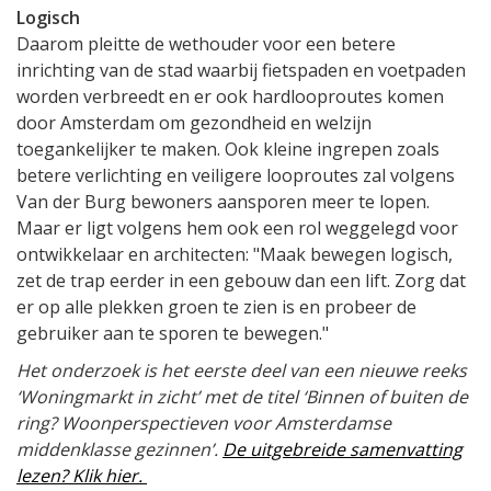
Logisch
Daarom pleitte de wethouder voor een betere
inrichting van de stad waarbij fietspaden en voetpaden
worden verbreedt en er ook hardlooproutes komen
door Amsterdam om gezondheid en welzijn
toegankelijker te maken. Ook kleine ingrepen zoals
betere verlichting en veiligere looproutes zal volgens
Van der Burg bewoners aansporen meer te lopen.
Maar er ligt volgens hem ook een rol weggelegd voor
ontwikkelaar en architecten: "Maak bewegen logisch,
zet de trap eerder in een gebouw dan een lift. Zorg dat
er op alle plekken groen te zien is en probeer de
gebruiker aan te sporen te bewegen."
Het onderzoek is het eerste deel van een nieuwe reeks
‘Woningmarkt in zicht’ met de titel ‘Binnen of buiten de
ring? Woonperspectieven voor Amsterdamse
middenklasse gezinnen’.
De uitgebreide samenvatting
lezen? Klik hier.