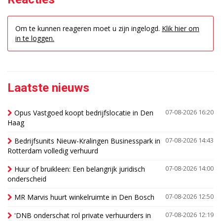
Om te kunnen reageren moet u zijn ingelogd.
Klik hier om
in te loggen.
Laatste nieuws
Opus Vastgoed koopt bedrijfslocatie in Den
07-08-2026 16:20
Haag
Bedrijfsunits Nieuw-Kralingen Businesspark in
07-08-2026 14:43
Rotterdam volledig verhuurd
Huur of bruikleen: Een belangrijk juridisch
07-08-2026 14:00
onderscheid
MR Marvis huurt winkelruimte in Den Bosch
07-08-2026 12:50
'DNB onderschat rol private verhuurders in
07-08-2026 12:19