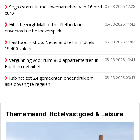
Segro stemt in met overnamebod van 16 mrd
05-08-2026 12:28
euro
Hitte bezorgt Mall of the Netherlands
05-08-2026 11:42
onverwachte bezoekerspiek
Fastfood rukt op: Nederland telt inmiddels
05-08-2026 11:02
19.400 zaken
Vergunning voor ruim 800 appartementen in
05-08-2026 10:41
Haarlem definitief
Kabinet zet 24 gemeenten onder druk om
05-08-2026 09:43
asielopvang te regelen
Themamaand: Hotelvastgoed & Leisure