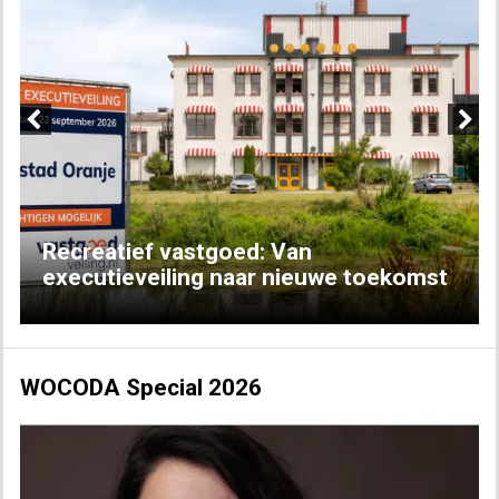
Previous
Next
Recreatief vastgoed: Van
executieveiling naar nieuwe toekomst
WOCODA Special 2026