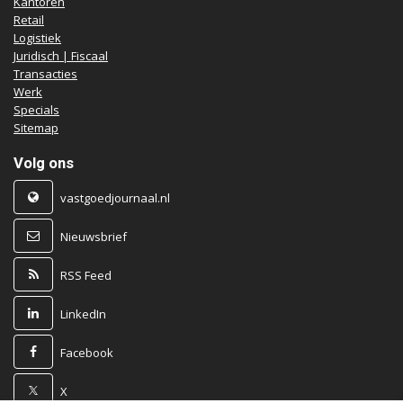
Kantoren
Retail
Logistiek
Juridisch | Fiscaal
Transacties
Werk
Specials
Sitemap
Volg ons
vastgoedjournaal.nl
Nieuwsbrief
RSS Feed
LinkedIn
Facebook
X