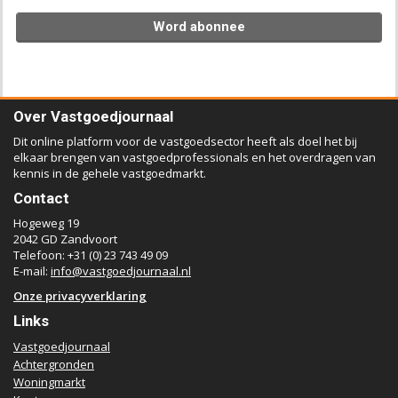
Word abonnee
Over Vastgoedjournaal
Dit online platform voor de vastgoedsector heeft als doel het bij
elkaar brengen van vastgoedprofessionals en het overdragen van
kennis in de gehele vastgoedmarkt.
Contact
Hogeweg 19
2042 GD Zandvoort
Telefoon: +31 (0) 23 743 49 09
E-mail:
info@vastgoedjournaal.nl
Onze privacyverklaring
Links
Vastgoedjournaal
Achtergronden
Woningmarkt