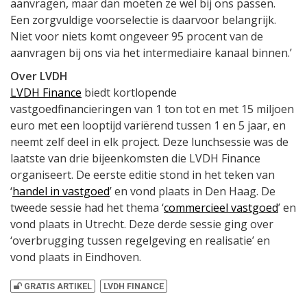
aanvragen, maar dan moeten ze wel bij ons passen.
Een zorgvuldige voorselectie is daarvoor belangrijk.
Niet voor niets komt ongeveer 95 procent van de
aanvragen bij ons via het intermediaire kanaal binnen.’
Over LVDH
LVDH Finance
biedt kortlopende
vastgoedfinancieringen van 1 ton tot en met 15 miljoen
euro met een looptijd variërend tussen 1 en 5 jaar, en
neemt zelf deel in elk project. Deze lunchsessie was de
laatste van drie bijeenkomsten die LVDH Finance
organiseert. De eerste editie stond in het teken van
‘
handel in vastgoed
’ en vond plaats in Den Haag. De
tweede sessie had het thema ‘
commercieel vastgoed
’ en
vond plaats in Utrecht. Deze derde sessie ging over
‘overbrugging tussen regelgeving en realisatie’ en
vond plaats in Eindhoven.
GRATIS ARTIKEL
LVDH FINANCE