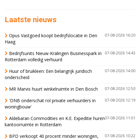
Laatste nieuws
Opus Vastgoed koopt bedrijfslocatie in Den
07-08-2026 16:20
Haag
Bedrijfsunits Nieuw-Kralingen Businesspark in
07-08-2026 14:43
Rotterdam volledig verhuurd
Huur of bruikleen: Een belangrijk juridisch
07-08-2026 14:00
onderscheid
MR Marvis huurt winkelruimte in Den Bosch
07-08-2026 12:50
'DNB onderschat rol private verhuurders in
07-08-2026 12:19
woningbouw'
Aldebaran Commodities en K.E. Expeditie huren
07-08-2026 11:01
kantoorruimte in Rotterdam
BPD verkoopt 40 procent minder woningen,
07-08-2026 10:22