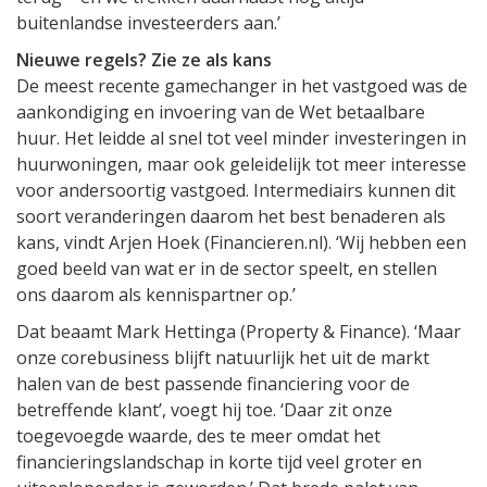
buitenlandse investeerders aan.’
Nieuwe regels? Zie ze als kans
De meest recente gamechanger in het vastgoed was de
aankondiging en invoering van de Wet betaalbare
huur. Het leidde al snel tot veel minder investeringen in
huurwoningen, maar ook geleidelijk tot meer interesse
voor andersoortig vastgoed. Intermediairs kunnen dit
soort veranderingen daarom het best benaderen als
kans, vindt Arjen Hoek (Financieren.nl). ‘Wij hebben een
goed beeld van wat er in de sector speelt, en stellen
ons daarom als kennispartner op.’
Dat beaamt Mark Hettinga (Property & Finance). ‘Maar
onze corebusiness blijft natuurlijk het uit de markt
halen van de best passende financiering voor de
betreffende klant’, voegt hij toe. ‘Daar zit onze
toegevoegde waarde, des te meer omdat het
financieringslandschap in korte tijd veel groter en