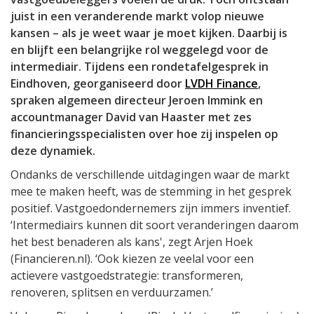
juist in een veranderende markt volop nieuwe
kansen – als je weet waar je moet kijken. Daarbij is
en blijft een belangrijke rol weggelegd voor de
intermediair. Tijdens een rondetafelgesprek in
Eindhoven, georganiseerd door
LVDH Finance
,
spraken algemeen directeur Jeroen Immink en
accountmanager David van Haaster met zes
financieringsspecialisten over hoe zij inspelen op
deze dynamiek.
Ondanks de verschillende uitdagingen waar de markt
mee te maken heeft, was de stemming in het gesprek
positief. Vastgoedondernemers zijn immers inventief.
‘Intermediairs kunnen dit soort veranderingen daarom
het best benaderen als kans', zegt Arjen Hoek
(Financieren.nl). ‘Ook kiezen ze veelal voor een
actievere vastgoedstrategie: transformeren,
renoveren, splitsen en verduurzamen.’