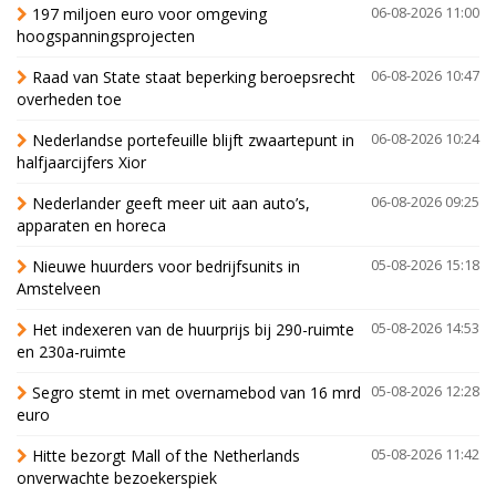
197 miljoen euro voor omgeving
06-08-2026 11:00
hoogspanningsprojecten
Raad van State staat beperking beroepsrecht
06-08-2026 10:47
overheden toe
Nederlandse portefeuille blijft zwaartepunt in
06-08-2026 10:24
halfjaarcijfers Xior
Nederlander geeft meer uit aan auto’s,
06-08-2026 09:25
apparaten en horeca
Nieuwe huurders voor bedrijfsunits in
05-08-2026 15:18
Amstelveen
Het indexeren van de huurprijs bij 290-ruimte
05-08-2026 14:53
en 230a-ruimte
Segro stemt in met overnamebod van 16 mrd
05-08-2026 12:28
euro
Hitte bezorgt Mall of the Netherlands
05-08-2026 11:42
onverwachte bezoekerspiek