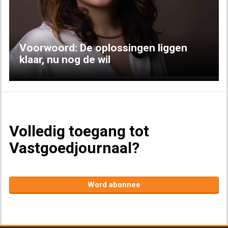
Voorwoord: De oplossingen liggen
klaar, nu nog de wil
Volledig toegang tot
Vastgoedjournaal?
Word abonnee