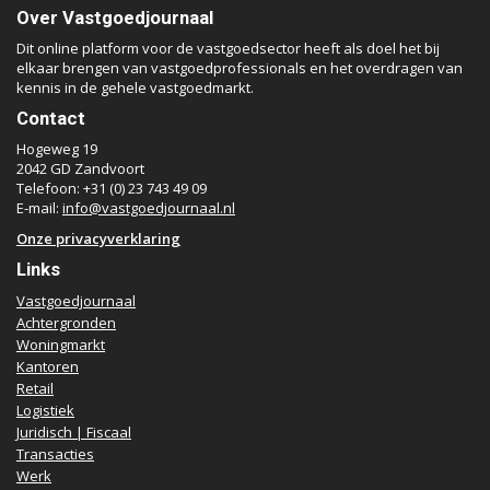
Over Vastgoedjournaal
Dit online platform voor de vastgoedsector heeft als doel het bij
elkaar brengen van vastgoedprofessionals en het overdragen van
kennis in de gehele vastgoedmarkt.
Contact
Hogeweg 19
2042 GD Zandvoort
Telefoon: +31 (0) 23 743 49 09
E-mail:
info@vastgoedjournaal.nl
Onze privacyverklaring
Links
Vastgoedjournaal
Achtergronden
Woningmarkt
Kantoren
Retail
Logistiek
Juridisch | Fiscaal
Transacties
Werk