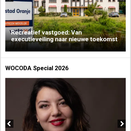
Previous
Next
Recreatief vastgoed: Van
executieveiling naar nieuwe toekomst
WOCODA Special 2026
Previous
Next