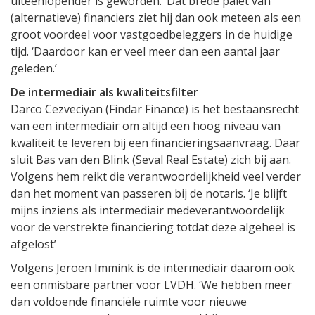
uiteenlopender is geworden.’ Dat brede palet van
(alternatieve) financiers ziet hij dan ook meteen als een
groot voordeel voor vastgoedbeleggers in de huidige
tijd. ‘Daardoor kan er veel meer dan een aantal jaar
geleden.’
De intermediair als kwaliteitsfilter
Darco Cezveciyan (Findar Finance) is het bestaansrecht
van een intermediair om altijd een hoog niveau van
kwaliteit te leveren bij een financieringsaanvraag. Daar
sluit Bas van den Blink (Seval Real Estate) zich bij aan.
Volgens hem reikt die verantwoordelijkheid veel verder
dan het moment van passeren bij de notaris. ‘Je blijft
mijns inziens als intermediair medeverantwoordelijk
voor de verstrekte financiering totdat deze algeheel is
afgelost’
Volgens Jeroen Immink is de intermediair daarom ook
een onmisbare partner voor LVDH. ‘We hebben meer
dan voldoende financiële ruimte voor nieuwe