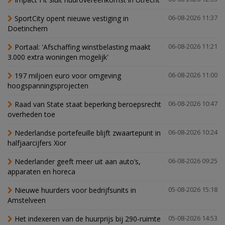
SportCity opent nieuwe vestiging in
06-08-2026 11:37
Doetinchem
Portaal: 'Afschaffing winstbelasting maakt
06-08-2026 11:21
3.000 extra woningen mogelijk'
197 miljoen euro voor omgeving
06-08-2026 11:00
hoogspanningsprojecten
Raad van State staat beperking beroepsrecht
06-08-2026 10:47
overheden toe
Nederlandse portefeuille blijft zwaartepunt in
06-08-2026 10:24
halfjaarcijfers Xior
Nederlander geeft meer uit aan auto’s,
06-08-2026 09:25
apparaten en horeca
Nieuwe huurders voor bedrijfsunits in
05-08-2026 15:18
Amstelveen
Het indexeren van de huurprijs bij 290-ruimte
05-08-2026 14:53