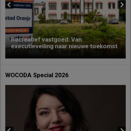
Previous
Next
Recreatief vastgoed: Van
executieveiling naar nieuwe toekomst
WOCODA Special 2026