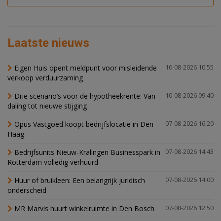
Laatste nieuws
Eigen Huis opent meldpunt voor misleidende
10-08-2026 10:55
verkoop verduurzaming
Drie scenario’s voor de hypotheekrente: Van
10-08-2026 09:40
daling tot nieuwe stijging
Opus Vastgoed koopt bedrijfslocatie in Den
07-08-2026 16:20
Haag
Bedrijfsunits Nieuw-Kralingen Businesspark in
07-08-2026 14:43
Rotterdam volledig verhuurd
Huur of bruikleen: Een belangrijk juridisch
07-08-2026 14:00
onderscheid
MR Marvis huurt winkelruimte in Den Bosch
07-08-2026 12:50