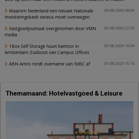
Waarom Nederland een nieuwe Nationale
04-08-2026 08:00
Investeringsbank serieus moet overwegen
Vastgoedjournaal overgenomen door VMN
03-08-2026 22:50
media
1Box Self Storage huurt kantoor in
03-08-2026 16:04
Amsterdam-Zuidoost van Campus Offices
ABN Amro rondt overname van NIBC af
03-08-2026 15:10
Themamaand: Hotelvastgoed & Leisure