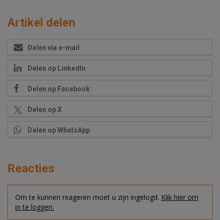
Artikel delen
Delen via e-mail
Delen op LinkedIn
Delen op Facebook
Delen op X
Delen op WhatsApp
Reacties
Om te kunnen reageren moet u zijn ingelogd.
Klik hier om
in te loggen.