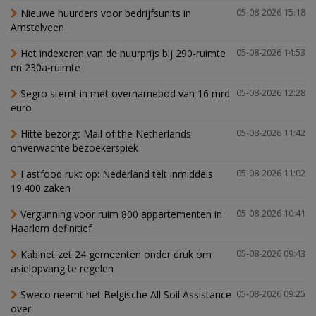
Nieuwe huurders voor bedrijfsunits in
05-08-2026 15:18
Amstelveen
Het indexeren van de huurprijs bij 290-ruimte
05-08-2026 14:53
en 230a-ruimte
Segro stemt in met overnamebod van 16 mrd
05-08-2026 12:28
euro
Hitte bezorgt Mall of the Netherlands
05-08-2026 11:42
onverwachte bezoekerspiek
Fastfood rukt op: Nederland telt inmiddels
05-08-2026 11:02
19.400 zaken
Vergunning voor ruim 800 appartementen in
05-08-2026 10:41
Haarlem definitief
Kabinet zet 24 gemeenten onder druk om
05-08-2026 09:43
asielopvang te regelen
Sweco neemt het Belgische All Soil Assistance
05-08-2026 09:25
over