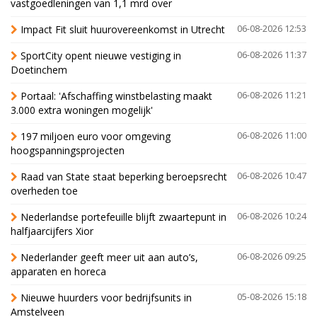
vastgoedleningen van 1,1 mrd over
Impact Fit sluit huurovereenkomst in Utrecht
06-08-2026 12:53
SportCity opent nieuwe vestiging in
06-08-2026 11:37
Doetinchem
Portaal: 'Afschaffing winstbelasting maakt
06-08-2026 11:21
3.000 extra woningen mogelijk'
197 miljoen euro voor omgeving
06-08-2026 11:00
hoogspanningsprojecten
Raad van State staat beperking beroepsrecht
06-08-2026 10:47
overheden toe
Nederlandse portefeuille blijft zwaartepunt in
06-08-2026 10:24
halfjaarcijfers Xior
Nederlander geeft meer uit aan auto’s,
06-08-2026 09:25
apparaten en horeca
Nieuwe huurders voor bedrijfsunits in
05-08-2026 15:18
Amstelveen