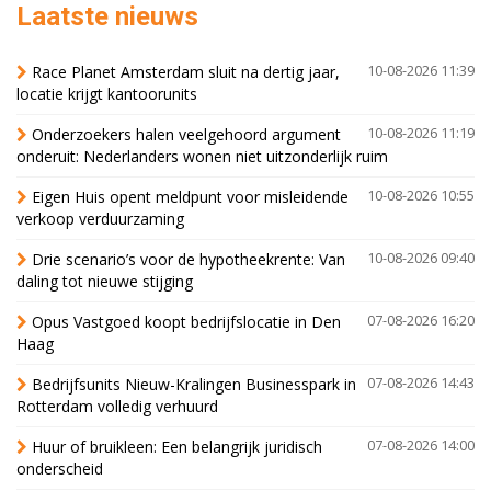
Laatste nieuws
Race Planet Amsterdam sluit na dertig jaar,
10-08-2026 11:39
locatie krijgt kantoorunits
Onderzoekers halen veelgehoord argument
10-08-2026 11:19
onderuit: Nederlanders wonen niet uitzonderlijk ruim
Eigen Huis opent meldpunt voor misleidende
10-08-2026 10:55
verkoop verduurzaming
Drie scenario’s voor de hypotheekrente: Van
10-08-2026 09:40
daling tot nieuwe stijging
Opus Vastgoed koopt bedrijfslocatie in Den
07-08-2026 16:20
Haag
Bedrijfsunits Nieuw-Kralingen Businesspark in
07-08-2026 14:43
Rotterdam volledig verhuurd
Huur of bruikleen: Een belangrijk juridisch
07-08-2026 14:00
onderscheid