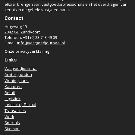
elkaar brengen van vastgoedprofessionals en het overdragen van
kennis in de gehele vastgoedmarkt.
Contact
Hogeweg 19
2042 GD Zandvoort
Telefoon: +31 (0) 23 743 49 09
E-mail:
info@vastgoedjournaal.nl
Onze privacyverklaring
Links
Vastgoedjournaal
Achtergronden
Woningmarkt
Kantoren
Retail
Logistiek
Juridisch | Fiscaal
Transacties
Werk
Specials
Sitemap