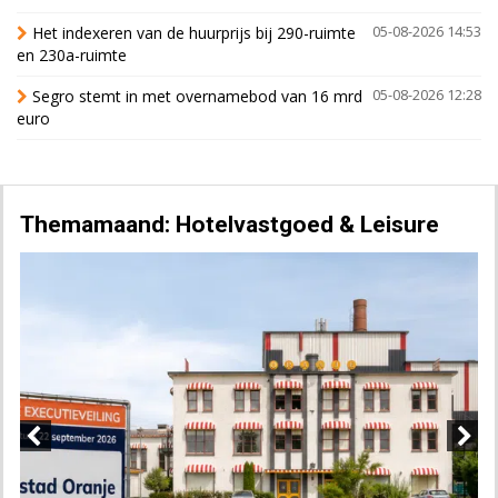
Het indexeren van de huurprijs bij 290-ruimte
05-08-2026 14:53
en 230a-ruimte
Segro stemt in met overnamebod van 16 mrd
05-08-2026 12:28
euro
Themamaand: Hotelvastgoed & Leisure
Previous
Next