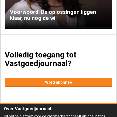
Voorwoord: De oplossingen liggen
klaar, nu nog de wil
Volledig toegang tot
Vastgoedjournaal?
Word abonnee
Over Vastgoedjournaal
Dit online platform voor de vastgoedsector heeft als doel het bij