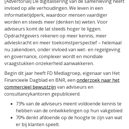
[Advertorial] De digitalisering van de samenleving heeft
invloed op alle verhoudingen. We leven in een
informatietijdperk, waardoor mensen vaardiger
worden en steeds meer (denken te) weten. Voor
adviseurs komt de lat steeds hoger te liggen.
Opdrachtgevers rekenen op meer kennis, meer
advieskracht en meer toekomstperspectief – helemaal
nu zakendoen, onder invloed van wet- en regelgeving
en governance, complexer wordt en mondiale
vraagstukken onzekerheid aanwakkeren.
Begin dit jaar heeft FD Mediagroep, eigenaar van Het
Financieele Dagblad en BNR, een
onderzoek naar het
commercieel bewustzijn
van adviseurs en
consultancykantoren gepubliceerd.
73% van de adviseurs meent voldoende kennis te
hebben van de ontwikkelingen op hun vakgebied
70% denkt afdoende op de hoogte te zijn van wat
er bij klanten speelt.