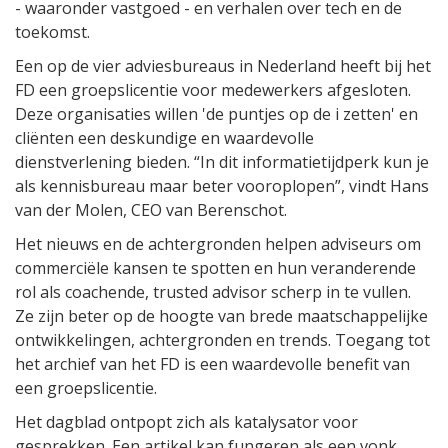
- waaronder vastgoed - en verhalen over tech en de
toekomst.
Een op de vier adviesbureaus in Nederland heeft bij het
FD een groepslicentie voor medewerkers afgesloten.
Deze organisaties willen 'de puntjes op de i zetten' en
cliënten een deskundige en waardevolle
dienstverlening bieden. “In dit informatietijdperk kun je
als kennisbureau maar beter vooroplopen”, vindt Hans
van der Molen, CEO van Berenschot.
Het nieuws en de achtergronden helpen adviseurs om
commerciële kansen te spotten en hun veranderende
rol als coachende, trusted advisor scherp in te vullen.
Ze zijn beter op de hoogte van brede maatschappelijke
ontwikkelingen, achtergronden en trends. Toegang tot
het archief van het FD is een waardevolle benefit van
een groepslicentie.
Het dagblad ontpopt zich als katalysator voor
gesprekken. Een artikel kan fungeren als een vonk.