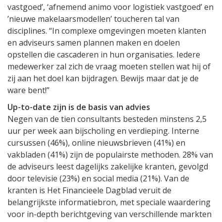
vastgoed’, ‘afnemend animo voor logistiek vastgoed’ en
’nieuwe makelaarsmodellen’ toucheren tal van
disciplines. “In complexe omgevingen moeten klanten
en adviseurs samen plannen maken en doelen
opstellen die cascaderen in hun organisaties. Iedere
medewerker zal zich de vraag moeten stellen wat hij of
zij aan het doel kan bijdragen. Bewijs maar dat je de
ware bent!”
Up-to-date zijn is de basis van advies
Negen van de tien consultants besteden minstens 2,5
uur per week aan bijscholing en verdieping. Interne
cursussen (46%), online nieuwsbrieven (41%) en
vakbladen (41%) zijn de populairste methoden. 28% van
de adviseurs leest dagelijks zakelijke kranten, gevolgd
door televisie (23%) en social media (21%). Van de
kranten is Het Financieele Dagblad veruit de
belangrijkste informatiebron, met speciale waardering
voor in-depth berichtgeving van verschillende markten