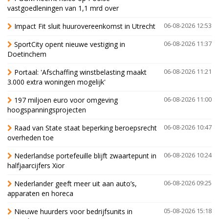
vastgoedleningen van 1,1 mrd over
Impact Fit sluit huurovereenkomst in Utrecht
06-08-2026 12:53
SportCity opent nieuwe vestiging in
06-08-2026 11:37
Doetinchem
Portaal: 'Afschaffing winstbelasting maakt
06-08-2026 11:21
3.000 extra woningen mogelijk'
197 miljoen euro voor omgeving
06-08-2026 11:00
hoogspanningsprojecten
Raad van State staat beperking beroepsrecht
06-08-2026 10:47
overheden toe
Nederlandse portefeuille blijft zwaartepunt in
06-08-2026 10:24
halfjaarcijfers Xior
Nederlander geeft meer uit aan auto’s,
06-08-2026 09:25
apparaten en horeca
Nieuwe huurders voor bedrijfsunits in
05-08-2026 15:18