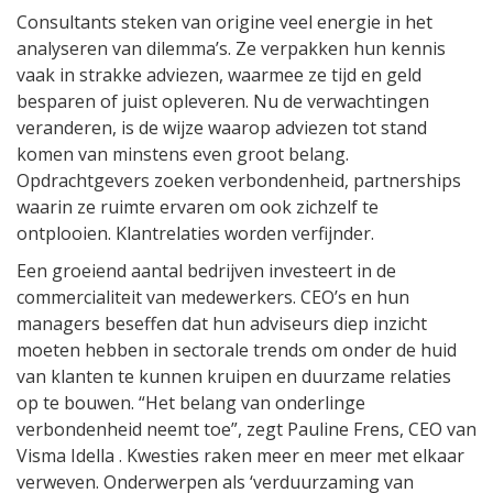
Consultants steken van origine veel energie in het
analyseren van dilemma’s. Ze verpakken hun kennis
vaak in strakke adviezen, waarmee ze tijd en geld
besparen of juist opleveren. Nu de verwachtingen
veranderen, is de wijze waarop adviezen tot stand
komen van minstens even groot belang.
Opdrachtgevers zoeken verbondenheid, partnerships
waarin ze ruimte ervaren om ook zichzelf te
ontplooien. Klantrelaties worden verfijnder.
Een groeiend aantal bedrijven investeert in de
commercialiteit van medewerkers. CEO’s en hun
managers beseffen dat hun adviseurs diep inzicht
moeten hebben in sectorale trends om onder de huid
van klanten te kunnen kruipen en duurzame relaties
op te bouwen. “Het belang van onderlinge
verbondenheid neemt toe”, zegt Pauline Frens, CEO van
Visma Idella . Kwesties raken meer en meer met elkaar
verweven. Onderwerpen als ‘verduurzaming van