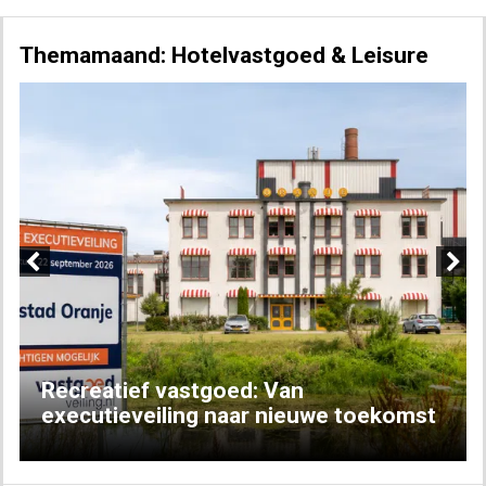
Themamaand: Hotelvastgoed & Leisure
Previous
Next
Recreatief vastgoed: Van
executieveiling naar nieuwe toekomst