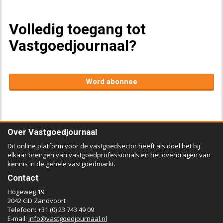
Volledig toegang tot
Vastgoedjournaal?
Word abonnee
Over Vastgoedjournaal
Dit online platform voor de vastgoedsector heeft als doel het bij
elkaar brengen van vastgoedprofessionals en het overdragen van
kennis in de gehele vastgoedmarkt.
Contact
Hogeweg 19
2042 GD Zandvoort
Telefoon: +31 (0) 23 743 49 09
E-mail:
info@vastgoedjournaal.nl