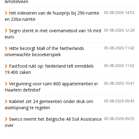
Amstelveen
Het indexeren van de huurprijs bij 290-ruimte
05-08-2026 14:53
en 230a-ruimte
Segro stemt in met overnamebod van 16 mrd
05-08-2026 12:28
euro
Hitte bezorgt Mall of the Netherlands
05-08-2026 11:42
onverwachte bezoekerspiek
Fastfood rukt op: Nederland telt inmiddels
05-08-2026 11:02
19.400 zaken
Vergunning voor ruim 800 appartementen in
05-08-2026 10:41
Haarlem definitief
Kabinet zet 24 gemeenten onder druk om
05-08-2026 09:43
asielopvang te regelen
Sweco neemt het Belgische All Soil Assistance
05-08-2026 09:25
over