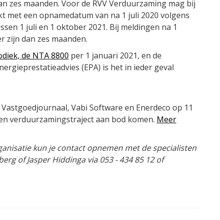
an zes maanden. Voor de RVV Verduurzaming mag bij
kt met een opnamedatum van na 1 juli 2020 volgens
sen 1 juli en 1 oktober 2021. Bij meldingen na 1
 zijn dan zes maanden.
diek, de NTA 8800
per 1 januari 2021, en de
ergieprestatieadvies (EPA) is het in ieder geval
Vastgoedjournaal, Vabi Software en Enerdeco op 11
een verduurzamingstraject aan bod komen.
Meer
ganisatie kun je contact opnemen met de specialisten
rg of Jasper Hiddinga via 053 - 434 85 12 of