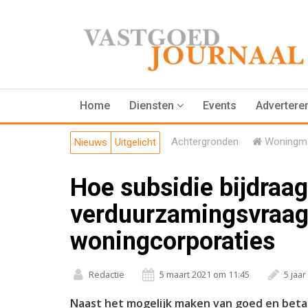
Home
Diensten
Events
Advertere
Achtergronden
Woningma
Nieuws
Uitgelicht
Hoe subsidie bijdraag
verduurzamingsvraag
woningcorporaties
Redactie
5 maart 2021 om 11:45
5 jaa
Naast het mogelijk maken van goed en beta