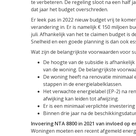
te verbeteren. De regeling sloot na een half j
dat jaar het budget overschreden.
Er leek pas in 2022 nieuw budget vrij te ko
verandering in. Er is namelijk € 150 miljoen
juli. Afhankelijk van het te claimen budget is 
Snelheid en een goede planning is dan ook es
Wat zijn de belangrijkste voorwaarden voor s
De hoogte van de subsidie is afhankelijk
van de woning. De belangrijkste voorwa
De woning heeft na renovatie minimaal 
stappen in de energielabelklassen.
Het verwachte energielabel (EP-2) na re
afwijking kan leiden tot afwijzing.
Er is een minimaal verplichte investerin
Binnen drie jaar na de beschikkingsdatu
Invoering NTA 8800 in 2021 van invloed op e
Woningen moeten een recent afgemeld energ