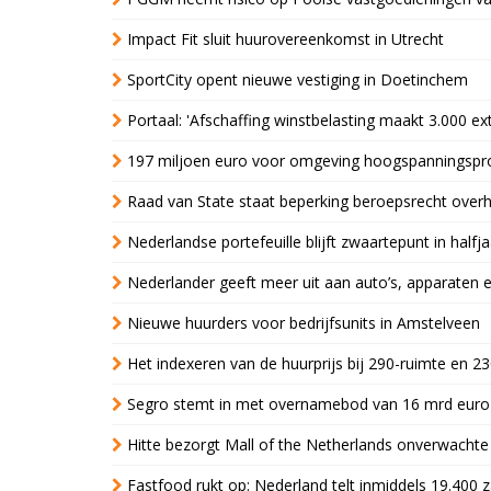
Impact Fit sluit huurovereenkomst in Utrecht
SportCity opent nieuwe vestiging in Doetinchem
Portaal: 'Afschaffing winstbelasting maakt 3.000 e
197 miljoen euro voor omgeving hoogspanningspr
Raad van State staat beperking beroepsrecht over
Nederlandse portefeuille blijft zwaartepunt in halfja
Nederlander geeft meer uit aan auto’s, apparaten 
Nieuwe huurders voor bedrijfsunits in Amstelveen
Het indexeren van de huurprijs bij 290-ruimte en 2
Segro stemt in met overnamebod van 16 mrd euro
Hitte bezorgt Mall of the Netherlands onverwacht
Fastfood rukt op: Nederland telt inmiddels 19.400 