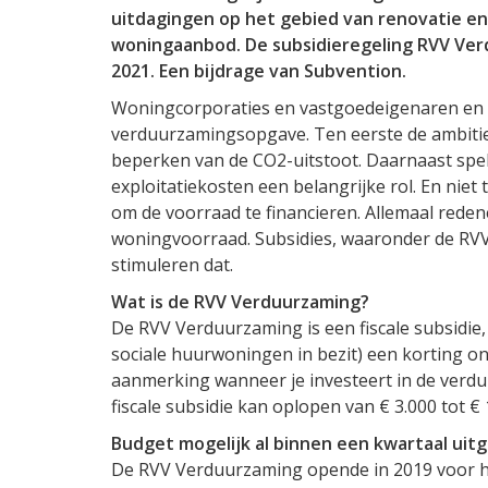
uitdagingen op het gebied van renovatie e
woningaanbod. De subsidieregeling RVV Verd
2021. Een bijdrage van Subvention.
Woningcorporaties en vastgoedeigenaren en 
verduurzamingsopgave. Ten eerste de ambitie
beperken van de CO2-uitstoot. Daarnaast spe
exploitatiekosten een belangrijke rol. En nie
om de voorraad te financieren. Allemaal rede
woningvoorraad. Subsidies, waaronder de RVV
stimuleren dat.
Wat is de RVV Verduurzaming?
De RVV Verduurzaming is een fiscale subsidie, 
sociale huurwoningen in bezit) een korting on
aanmerking wanneer je investeert in de verd
fiscale subsidie kan oplopen van € 3.000 tot €
Budget mogelijk al binnen een kwartaal uit
De RVV Verduurzaming opende in 2019 voor h