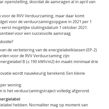
aar openstelling, doordat de aanvragen al in april van
men voor de RVV Verduurzaming, maar daar komt
 budget voor de verduurzamingsopgave in 2021 per 1
de eerst mogelijke sluitingsdatum 1 oktober 2021.
sentieel voor een succesvolle aanvraag.
ubsidie?
 van de verbetering van de energielabelklassen (EP-2)
arden voor de RVV Verduurzaming zijn:
energielabel B (≤ 190 kWh/m2) én maakt minimaal drie
novatie wordt nauwkeurig berekend. Een kleine
g per woning.
m is het verduurzamingstraject volledig afgerond.
nergielabel
ielabel hebben. Normaliter mag op moment van