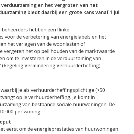
n verduurzaming en het vergroten van het
uurzaming biedt daarbij een grote kans vanaf 1 juli
-beheerders hebben een flinke
s voor de verbetering van energielabels en het
len het verlagen van de woonlasten of
t te vergeten het op peil houden van de marktwaarde
nen om te investeren in de verduurzaming van
 (Regeling Vermindering Verhuurderheffing),
waarbij je als verhuurderheffingsplichtige (>50
tvangt op je verhuurderheffing. Je komt in
uurzaming van bestaande sociale huurwoningen. De
 10.000 per woning.
geput
et eerst om de energieprestaties van huurwoningen