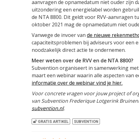
aanvragen de opnamedatum niet ouder zijn d
uitzondering een energielabel worden gebrui
de NTA 8800. Dit geldt voor RVV-aanvragen tus
oktober 2021 mag de opnamedatum niet ouder
Vanwege de invoer van
de nieuwe rekenmetho
capaciteitsproblemen bij adviseurs voor een en
noodzakelijk direct actie te ondernemen.
Meer weten over de RVV en de NTA 8800?
Subvention organiseert in samenwerking met 
maart een webinar waarin alle aspecten van 
informatie over de webinar vind je hier.
Voor concrete vragen voor jouw project of or
van Subvention Frederique Lotgerink Bruinenbe
subvention.nl
.
GRATIS ARTIKEL
SUBVENTION