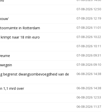
eid
07-08-2026 12:50
gbouw'
07-08-2026 12:19
ntoorruimte in Rotterdam
07-08-2026 11:01
 krimpt naar 18 mln euro
07-08-2026 10:22
07-08-2026 10:11
Deurne
07-08-2026 09:31
euwegein
07-08-2026 09:10
ling begrenst dwangsombevoegdheid van de
06-08-2026 14:38
n 1,1 mrd over
06-08-2026 14:38
06-08-2026 12:53
06-08-2026 11:37