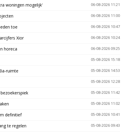
xtra woningen mogelijk'
06-08-2026 11:21
ojecten
06-08-2026 11:00
heden toe
06-08-2026 10:47
arcijfers Xior
06-08-2026 10:24
en horeca
06-08-2026 09:25
05-08-2026 15:18
30a-ruimte
05-08-2026 14:53
05-08-2026 12:28
e bezoekerspiek
05-08-2026 11:42
zaken
05-08-2026 11:02
 definitief
05-08-2026 10:41
ng te regelen
05-08-2026 09:43