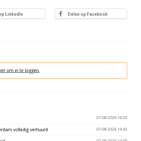
op LinkedIn
Delen op Facebook
hier om in te loggen.
07-08-2026 16:20
erdam volledig verhuurd
07-08-2026 14:43
07-08-2026 14:00