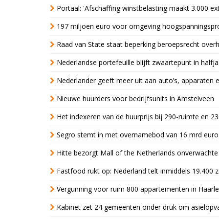
Portaal: 'Afschaffing winstbelasting maakt 3.000 e
197 miljoen euro voor omgeving hoogspanningspr
Raad van State staat beperking beroepsrecht over
Nederlandse portefeuille blijft zwaartepunt in halfja
Nederlander geeft meer uit aan auto’s, apparaten 
Nieuwe huurders voor bedrijfsunits in Amstelveen
Het indexeren van de huurprijs bij 290-ruimte en 2
Segro stemt in met overnamebod van 16 mrd euro
Hitte bezorgt Mall of the Netherlands onverwacht
Fastfood rukt op: Nederland telt inmiddels 19.400 
Vergunning voor ruim 800 appartementen in Haarlem
Kabinet zet 24 gemeenten onder druk om asielopva