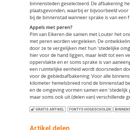
binnensteden geselecteerd. De afbakening heef
plaatsgevonden, waarbij er bijvoorbeeld voor 
bij de binnenstad wanneer sprake is van een f
Appels met peren?
Pim van Eikeren die samen met Louter het on
met peren worden vergeleken. De ontwikkeling
door ze te vergelijken met hun 'stedelijke om
hier voor de hand liggen, maar leidt tot een 
oppervlakte en er soms sprake is van aane
een ruimtelijke eenheid wordt doorsneden do
voor de gebiedsafbakening. Voor alle binnenst
kilometer hemelsbreed rond de binnenstad bes
en de omgeving vormen samen een 'stedelijk 
maar soms ook uit (delen van) verschillende 
GRATIS ARTIKEL
FONTYS HOGESCHOLEN
BINNEN
Artikel delen