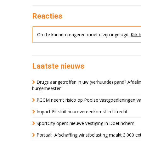
Reacties
Om te kunnen reageren moet u zijn ingelogd.
Klik 
Laatste nieuws
Drugs aangetroffen in uw (verhuurde) pand? Afde
burgemeester
PGGM neemt risico op Poolse vastgoedleningen va
Impact Fit sluit huurovereenkomst in Utrecht
SportCity opent nieuwe vestiging in Doetinchem
Portaal: 'Afschaffing winstbelasting maakt 3.000 e