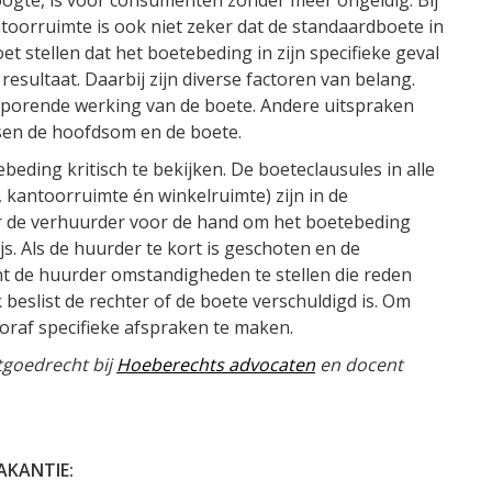
oorruimte is ook niet zeker dat de standaardboete in
t stellen dat het boetebeding in zijn specifieke geval
esultaat. Daarbij zijn diverse factoren van belang.
porende werking van de boete. Andere uitspraken
ssen de hoofdsom en de boete.
eding kritisch te bekijken. De boeteclausules in alle
antoorruimte én winkelruimte) zijn in de
oor de verhuurder voor de hand om het boetebeding
s. Als de huurder te kort is geschoten en de
t de huurder omstandigheden te stellen die reden
 beslist de rechter of de boete verschuldigd is. Om
vooraf specifieke afspraken te maken.
tgoedrecht bij
Hoeberechts advocaten
en docent
KANTIE: