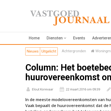
Home
Diensten
Events
Advertere
Achtergronden
Woningma
Nieuws
Uitgelicht
Column: Het boetebed
huurovereenkomst on
Elout Korevaar
22 maart 2016 om 09:39
In de meeste modelovereenkomsten van hu
Vaak bepaalt de huurovereenkomst dat de hu