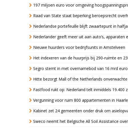
197 miljoen euro voor omgeving hoogspanningspr
Raad van State staat beperking beroepsrecht over
Nederlandse portefeuille blijft zwaartepunt in halfja
Nederlander geeft meer uit aan auto’s, apparaten 
Nieuwe huurders voor bedrijfsunits in Amstelveen
Het indexeren van de huurprijs bij 290-ruimte en 2
Segro stemt in met overnamebod van 16 mrd euro
Hitte bezorgt Mall of the Netherlands onverwacht
Fastfood rukt op: Nederland telt inmiddels 19.400 
Vergunning voor ruim 800 appartementen in Haarlem
Kabinet zet 24 gemeenten onder druk om asielopva
Sweco neemt het Belgische All Soil Assistance over