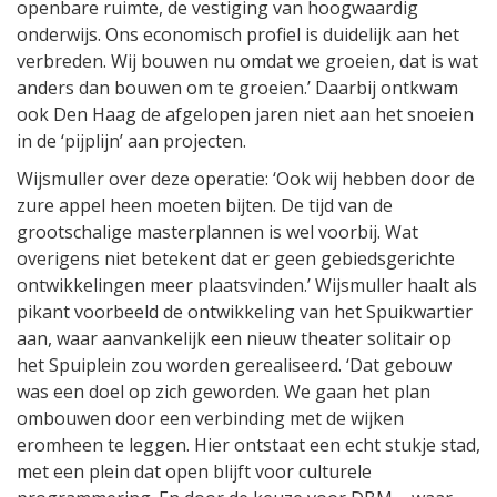
openbare ruimte, de vestiging van hoogwaardig
onderwijs. Ons economisch profiel is duidelijk aan het
verbreden. Wij bouwen nu omdat we groeien, dat is wat
anders dan bouwen om te groeien.’ Daarbij ontkwam
ook Den Haag de afgelopen jaren niet aan het snoeien
in de ‘pijplijn’ aan projecten.
Wijsmuller over deze operatie: ‘Ook wij hebben door de
zure appel heen moeten bijten. De tijd van de
grootschalige masterplannen is wel voorbij. Wat
overigens niet betekent dat er geen gebiedsgerichte
ontwikkelingen meer plaatsvinden.’ Wijsmuller haalt als
pikant voorbeeld de ontwikkeling van het Spuikwartier
aan, waar aanvankelijk een nieuw theater solitair op
het Spuiplein zou worden gerealiseerd. ‘Dat gebouw
was een doel op zich geworden. We gaan het plan
ombouwen door een verbinding met de wijken
eromheen te leggen. Hier ontstaat een echt stukje stad,
met een plein dat open blijft voor culturele