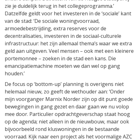
zie je duidelijk terug in het collegeprogramma.’
Datzelfde geldt voor het investeren in de ‘sociale’ kant
van de stad: ‘De sociale woningvoorraad,
armoedebestrijding, extra reserves voor de
decentralisaties, investeren in de sociaal-culturele
infrastructuur: het zijn allemaal thema’s waar we extra
geld aan uitgeven. Veel mensen – ook met een kleinere
portemonnee – zoeken in de stad een kans. Die
emancipatiemachine moeten we dan wel op gang
houden.’
De focus op ‘bottom-up’ planning is overigens niet
helemaal nieuw, zo geeft de wethouder aan: ‘Onder
mijn voorganger Marnix Norder zijn op dit punt goede
bewegingen in gang gezet en daar gaan we nu volop
mee door. Particulier opdrachtgeverschap staat hoog
op de agenda; niet alleen in de nieuwbouw, maar ook
bijvoorbeeld rond kluswoningen in de bestaande
voorraad. Kijk naar een project als het voormalige AZC