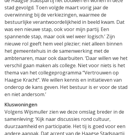
de Haagse Stadspartij het bouwen en wonen in deze
stad gevolgd. Toen volgde maart vorig jaar de
overwinning bij de verkiezingen, waarmee de
bestuurlijke verantwoordelijkheid in beeld kwam. Dat
was een nieuwe stap, ook voor mijn partij. Een
spannende stap, maar ook wel weer logisch.’ Zijn
nieuwe rol geeft hem veel plezier; niet alleen binnen
het gemeentehuis in de samenwerking met de
ambtenaren, maar ook daarbuiten. ‘Daar willen we het
verschil gaan maken als college. Niet voor niets is het
thema van het collegeprogramma “Vertrouwen op
Haagse Kracht”. We willen kennis en initiatieven van
onderop de kans geven. Het bestuur is er voor de stad
en niet andersom.’
Kluswoningen
Volgens Wijsmuller zien we deze omslag breder in de
samenleving: ‘Kijk naar discussies rond cultuur,
duurzaamheid en participatie. Het tij is goed voor een
andere aanpak. Dat accent van de Haagse Stadspartij