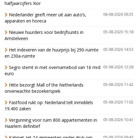
halfjaarcijfers Xior
Nederlander geeft meer uit aan auto’s,
06-08-2026 09:25
apparaten en horeca
Nieuwe huurders voor bedrijfsunits in
05-08-2026 15:18
Amstelveen
Het indexeren van de huurprijs bij 290-ruimte
05-08-2026 14:53
en 230a-ruimte
Segro stemt in met overnamebod van 16 mrd
05-08-2026 12:28
euro
Hitte bezorgt Mall of the Netherlands
05-08-2026 11:42
onverwachte bezoekerspiek
Fastfood rukt op: Nederland telt inmiddels
05-08-2026 11:02
19.400 zaken
Vergunning voor ruim 800 appartementen in
05-08-2026 10:41
Haarlem definitief
Kabinet zet 24 gemeenten onder druk om
05-08-2026 09:43