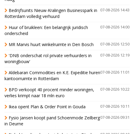
Bedrijfsunits Nieuw-Kralingen Businesspark in
07-08-2026 14:43
Rotterdam volledig verhuurd
Huur of bruikleen: Een belangrijk juridisch
07-08-2026 14:00
onderscheid
MR Marvis huurt winkelruimte in Den Bosch
07-08-2026 12:50
'DNB onderschat rol private verhuurders in
07-08-2026 12:19
woningbouw'
Aldebaran Commodities en K.E. Expeditie huren
07-08-2026 11:01
kantoorruimte in Rotterdam
BPD verkoopt 40 procent minder woningen,
07-08-2026 10:22
verlies krimpt naar 18 mln euro
Ikea opent Plan & Order Point in Gouda
07-08-2026 10:11
Fysio Jansen koopt pand Schoenmode Zeilberg
07-08-2026 09:31
in Deurne