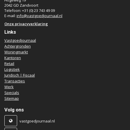
Hogeweg 19
2042 GD Zandvoort
Telefoon: +31 (0) 23 743 49 09
E-mail:
info@vastgoedjournaal.nl
Onze privacyverklaring
Links
Vastgoedjournaal
Achtergronden
Woningmarkt
Kantoren
Retail
Logistiek
Juridisch | Fiscaal
Transacties
Werk
Specials
Sitemap
Volg ons
vastgoedjournaal.nl