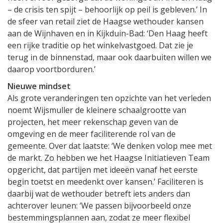
– de crisis ten spijt – behoorlijk op peil is gebleven.’ In
de sfeer van retail ziet de Haagse wethouder kansen
aan de Wijnhaven en in Kijkduin-Bad: ‘Den Haag heeft
een rijke traditie op het winkelvastgoed. Dat zie je
terug in de binnenstad, maar ook daarbuiten willen we
daarop voortborduren.’
Nieuwe mindset
Als grote veranderingen ten opzichte van het verleden
noemt Wijsmuller de kleinere schaalgrootte van
projecten, het meer rekenschap geven van de
omgeving en de meer faciliterende rol van de
gemeente. Over dat laatste: ‘We denken volop mee met
de markt. Zo hebben we het Haagse Initiatieven Team
opgericht, dat partijen met ideeën vanaf het eerste
begin toetst en meedenkt over kansen.’ Faciliteren is
daarbij wat de wethouder betreft iets anders dan
achterover leunen: ‘We passen bijvoorbeeld onze
bestemmingsplannen aan, zodat ze meer flexibel