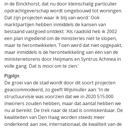
in de Binckhorst, dat nu door kleinschalig particulier
opdrachtgeverschap wordt omgebouwd tot woningen.
Dat zijn projecten waar ik blij van word.’ Ook
marktpartijen hebben inmiddels de kansen van
bestaand vastgoed ontdekt: ‘Als raadslid heb ik 2002
een plan ingediend om de ministeries niet te slopen,
maar te herontwikkelen. Toen werd dat niet opgepakt,
maar inmiddels is de herontwikkeling van één van de
ministerietorens door Heijmans en Syntrus Achmea in
volle gang. Dat is mooi om te zien.’
Pijplijn
De groei van de stad wordt door dit soort projecten
geaccommodeerd, zo geeft Wijsmuller aan: ‘In de
structuurvisie was voorzien dat we in 2020 515.000
inwoners zouden hebben, maar dat aantal hebben we
nu al bereikt. De trek naar de stad is onmiskenbaar. De
kwaliteiten van Den Haag worden steeds meer
onderkend: aan zee, internationaal, de kwaliteit van de