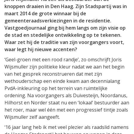
knoppen draaien in Den Haag. Zijn Stadspartij was in
maart 2014 de grote winnaar bij de
gemeenteraadsverkiezingen in de residentie.
Vastgoedjournaal ging bij hem langs om zijn visie op
de stad en stedelijke ontwikkeling op te tekenen.
Waar zet hij de traditie van zijn voorgangers voort,
waar legt hij nieuwe accenten?
‘Geel-groen met een rood randje’, zo omschrijft Joris
Wijsmuller zijn politieke kleur nadat we aan het begin
van het gesprek reconstrueren dat met zijn
wethouderschap een einde kwam aan decennialang
PvdA-inkleuring op het terrein van ruimtelijke
ordening. Na voorgangers als Duivesteijn, Noordanus,
Hilhorst en Norder staat nu een ‘lokaal’ bestuurder aan
het roer, maar wel één met een progressief tintje zoals
Wijsmuller zelf aangeeft.
‘16 jaar lang heb ik met veel plezier als raadslid namens