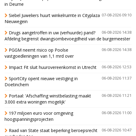
in Deurne
Siebel Juweliers huurt winkelruimte in Cityplaza
07-08-2026 09:10
Nieuwegein
Drugs aangetroffen in uw (verhuurde) pand?
06-08-2026 14:38
Afdeling begrenst dwangsombevoegdheid van de burgemeester
PGGM neemt risico op Poolse
06-08-2026 14:38
vastgoedleningen van 1,1 mrd over
Impact Fit sluit huurovereenkomst in Utrecht
06-08-2026 12:53
SportCity opent nieuwe vestiging in
06-08-2026 11:37
Doetinchem
Portaal: 'Afschaffing winstbelasting maakt
06-08-2026 11:21
3.000 extra woningen mogelijk'
197 miljoen euro voor omgeving
06-08-2026 11:00
hoogspanningsprojecten
Raad van State staat beperking beroepsrecht
06-08-2026 10:47