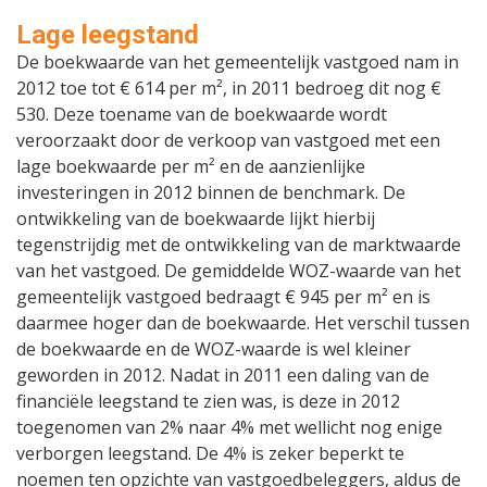
Lage leegstand
De boekwaarde van het gemeentelijk vastgoed nam in
2012 toe tot € 614 per m², in 2011 bedroeg dit nog €
530. Deze toename van de boekwaarde wordt
veroorzaakt door de verkoop van vastgoed met een
lage boekwaarde per m² en de aanzienlijke
investeringen in 2012 binnen de benchmark. De
ontwikkeling van de boekwaarde lijkt hierbij
tegenstrijdig met de ontwikkeling van de marktwaarde
van het vastgoed. De gemiddelde WOZ-waarde van het
gemeentelijk vastgoed bedraagt € 945 per m² en is
daarmee hoger dan de boekwaarde. Het verschil tussen
de boekwaarde en de WOZ-waarde is wel kleiner
geworden in 2012. Nadat in 2011 een daling van de
financiële leegstand te zien was, is deze in 2012
toegenomen van 2% naar 4% met wellicht nog enige
verborgen leegstand. De 4% is zeker beperkt te
noemen ten opzichte van vastgoedbeleggers, aldus de