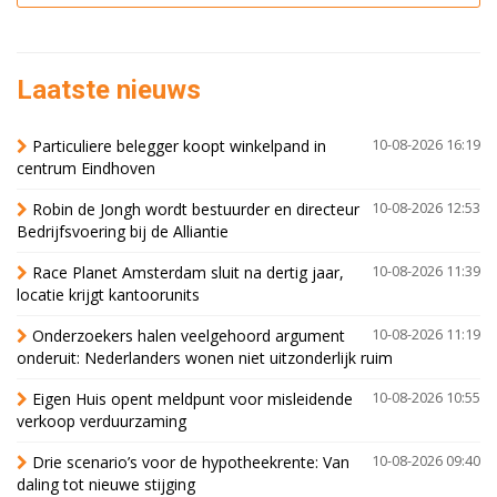
Laatste nieuws
Particuliere belegger koopt winkelpand in
10-08-2026 16:19
centrum Eindhoven
Robin de Jongh wordt bestuurder en directeur
10-08-2026 12:53
Bedrijfsvoering bij de Alliantie
Race Planet Amsterdam sluit na dertig jaar,
10-08-2026 11:39
locatie krijgt kantoorunits
Onderzoekers halen veelgehoord argument
10-08-2026 11:19
onderuit: Nederlanders wonen niet uitzonderlijk ruim
Eigen Huis opent meldpunt voor misleidende
10-08-2026 10:55
verkoop verduurzaming
Drie scenario’s voor de hypotheekrente: Van
10-08-2026 09:40
daling tot nieuwe stijging