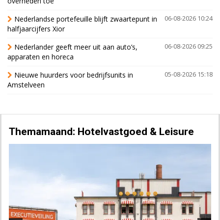
overheden toe
Nederlandse portefeuille blijft zwaartepunt in
06-08-2026 10:24
halfjaarcijfers Xior
Nederlander geeft meer uit aan auto’s,
06-08-2026 09:25
apparaten en horeca
Nieuwe huurders voor bedrijfsunits in
05-08-2026 15:18
Amstelveen
Themamaand: Hotelvastgoed & Leisure