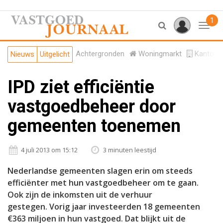
1
Toggl
Achtergronden
Woningmarkt
Kantore
Nieuws
Uitgelicht
IPD ziet efficiëntie
vastgoedbeheer door
gemeenten toenemen
4 juli 2013 om 15:12
3 minuten leestijd
Nederlandse gemeenten slagen erin om steeds
efficiënter met hun vastgoedbeheer om te gaan.
Ook zijn de inkomsten uit de verhuur
gestegen. Vorig jaar investeerden 18 gemeenten
€363 miljoen in hun vastgoed. Dat blijkt uit de