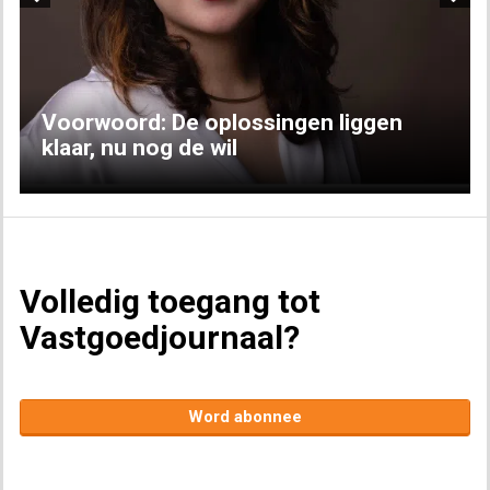
Previous
Next
Voorwoord: De oplossingen liggen
klaar, nu nog de wil
Volledig toegang tot
Vastgoedjournaal?
Word abonnee