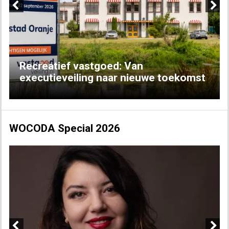
Previous
Next
Recreatief vastgoed: Van
executieveiling naar nieuwe toekomst
WOCODA Special 2026