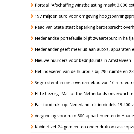
Portaal: 'Afschaffing winstbelasting maakt 3.000 e
197 miljoen euro voor omgeving hoogspanningspr
Raad van State staat beperking beroepsrecht over
Nederlandse portefeuille blijft zwaartepunt in halfja
Nederlander geeft meer uit aan auto’s, apparaten 
Nieuwe huurders voor bedrijfsunits in Amstelveen
Het indexeren van de huurprijs bij 290-ruimte en 2
Segro stemt in met overnamebod van 16 mrd euro
Hitte bezorgt Mall of the Netherlands onverwacht
Fastfood rukt op: Nederland telt inmiddels 19.400 
Vergunning voor ruim 800 appartementen in Haarlem
Kabinet zet 24 gemeenten onder druk om asielopva