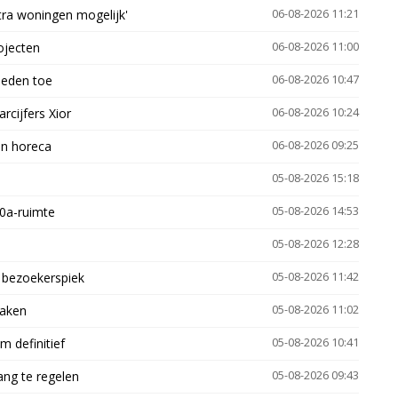
xtra woningen mogelijk'
06-08-2026 11:21
ojecten
06-08-2026 11:00
heden toe
06-08-2026 10:47
arcijfers Xior
06-08-2026 10:24
en horeca
06-08-2026 09:25
05-08-2026 15:18
30a-ruimte
05-08-2026 14:53
05-08-2026 12:28
e bezoekerspiek
05-08-2026 11:42
zaken
05-08-2026 11:02
 definitief
05-08-2026 10:41
ng te regelen
05-08-2026 09:43