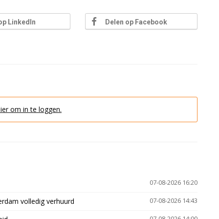
op LinkedIn
Delen op Facebook
hier om in te loggen.
07-08-2026 16:20
erdam volledig verhuurd
07-08-2026 14:43
07-08-2026 14:00