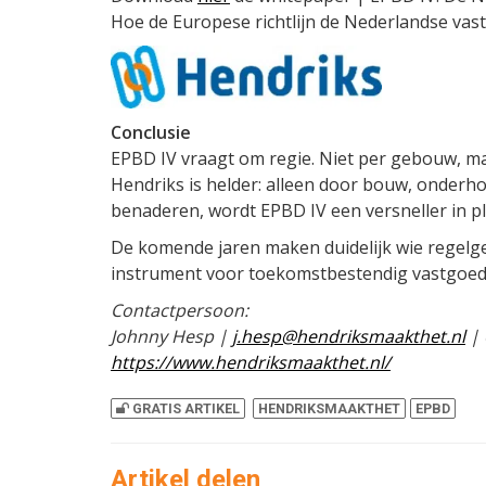
Hoe de Europese richtlijn de Nederlandse vas
Conclusie
EPBD IV vraagt om regie. Niet per gebouw, maa
Hendriks is helder: alleen door bouw, onderho
benaderen, wordt EPBD IV een versneller in p
De komende jaren maken duidelijk wie regelgevi
instrument voor toekomstbestendig vastgoed
Contactpersoon:
Johnny Hesp |
j.hesp@hendriksmaakthet.nl
| 
https://www.hendriksmaakthet.nl/
GRATIS ARTIKEL
HENDRIKSMAAKTHET
EPBD
Artikel delen