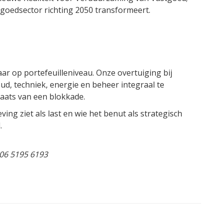
tgoedsector richting 2050 transformeert.
r op portefeuilleniveau. Onze overtuiging bij
ud, techniek, energie en beheer integraal te
laats van een blokkade.
ng ziet als last en wie het benut als strategisch
.
06 5195 6193