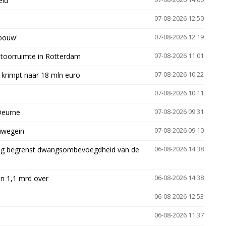
eid
07-08-2026 12:50
gbouw'
07-08-2026 12:19
ntoorruimte in Rotterdam
07-08-2026 11:01
 krimpt naar 18 mln euro
07-08-2026 10:22
07-08-2026 10:11
Deurne
07-08-2026 09:31
euwegein
07-08-2026 09:10
ling begrenst dwangsombevoegdheid van de
06-08-2026 14:38
n 1,1 mrd over
06-08-2026 14:38
06-08-2026 12:53
06-08-2026 11:37