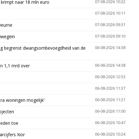
 krimpt naar 18 mln euro
07-08-2026 10:22
07-08-2026 10:11
Deurne
07-08-2026 09:31
euwegein
07-08-2026 09:10
ling begrenst dwangsombevoegdheid van de
06-08-2026 14:38
n 1,1 mrd over
06-08-2026 14:38
06-08-2026 12:53
06-08-2026 11:37
xtra woningen mogelijk'
06-08-2026 11:21
ojecten
06-08-2026 11:00
heden toe
06-08-2026 10:47
arcijfers Xior
06-08-2026 10:24