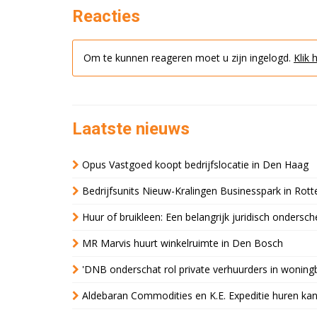
Reacties
Om te kunnen reageren moet u zijn ingelogd.
Klik 
Laatste nieuws
Opus Vastgoed koopt bedrijfslocatie in Den Haag
Bedrijfsunits Nieuw-Kralingen Businesspark in Rott
Huur of bruikleen: Een belangrijk juridisch ondersch
MR Marvis huurt winkelruimte in Den Bosch
'DNB onderschat rol private verhuurders in wonin
Aldebaran Commodities en K.E. Expeditie huren ka