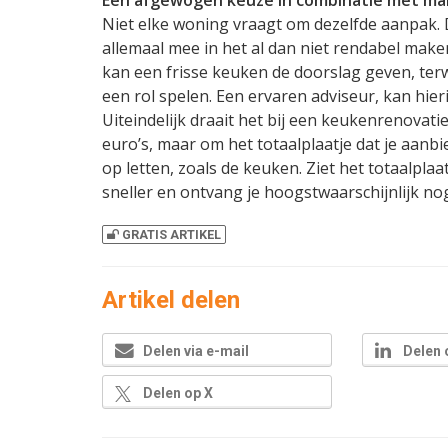
Niet elke woning vraagt om dezelfde aanpak. 
allemaal mee in het al dan niet rendabel mak
kan een frisse keuken de doorslag geven, terw
een rol spelen. Een ervaren adviseur, kan hier
Uiteindelijk draait het bij een keukenrenovat
euro’s, maar om het totaalplaatje dat je aanbi
op letten, zoals de keuken. Ziet het totaalpla
sneller en ontvang je hoogstwaarschijnlijk n
GRATIS ARTIKEL
Artikel delen
Delen via e-mail
Delen 
Delen op X