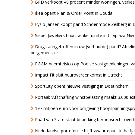
BPD verkoopt 40 procent minder woningen, verlies
Ikea opent Plan & Order Point in Gouda
Fysio Jansen koopt pand Schoenmode Zeilberg in 
Siebel Juweliers huurt winkelruimte in Cityplaza Ni
Drugs aangetroffen in uw (verhuurde) pand? Afde
burgemeester
PGGM neemt risico op Poolse vastgoedleningen va
Impact Fit sluit huurovereenkomst in Utrecht
SportCity opent nieuwe vestiging in Doetinchem
Portaal: 'Afschaffing winstbelasting maakt 3.000 e
197 miljoen euro voor omgeving hoogspanningspr
Raad van State staat beperking beroepsrecht over
Nederlandse portefeuille blijft zwaartepunt in halfja