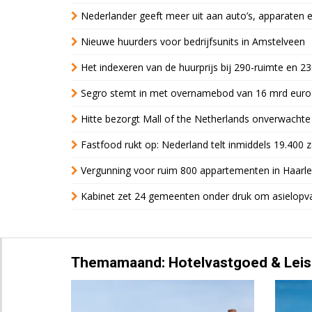
Nederlander geeft meer uit aan auto’s, apparaten 
Nieuwe huurders voor bedrijfsunits in Amstelveen
Het indexeren van de huurprijs bij 290-ruimte en 2
Segro stemt in met overnamebod van 16 mrd euro
Hitte bezorgt Mall of the Netherlands onverwacht
Fastfood rukt op: Nederland telt inmiddels 19.400 
Vergunning voor ruim 800 appartementen in Haarlem
Kabinet zet 24 gemeenten onder druk om asielopva
Themamaand: Hotelvastgoed & Leis