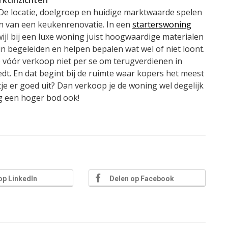
De locatie, doelgroep en huidige marktwaarde spelen
en van een keukenrenovatie. In een
starterswoning
ijl bij een luxe woning juist hoogwaardige materialen
in begeleiden en helpen bepalen wat wel of niet loont.
ie vóór verkoop niet per se om terugverdienen in
edt. En dat begint bij de ruimte waar kopers het meest
atje er goed uit? Dan verkoop je de woning wel degelijk
og een hoger bod ook!
op LinkedIn
Delen op Facebook