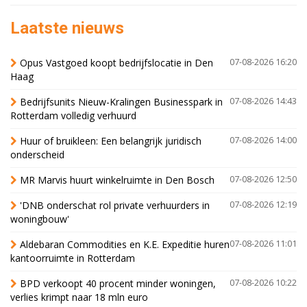
Laatste nieuws
Opus Vastgoed koopt bedrijfslocatie in Den
07-08-2026 16:20
Haag
Bedrijfsunits Nieuw-Kralingen Businesspark in
07-08-2026 14:43
Rotterdam volledig verhuurd
Huur of bruikleen: Een belangrijk juridisch
07-08-2026 14:00
onderscheid
MR Marvis huurt winkelruimte in Den Bosch
07-08-2026 12:50
'DNB onderschat rol private verhuurders in
07-08-2026 12:19
woningbouw'
Aldebaran Commodities en K.E. Expeditie huren
07-08-2026 11:01
kantoorruimte in Rotterdam
BPD verkoopt 40 procent minder woningen,
07-08-2026 10:22
verlies krimpt naar 18 mln euro