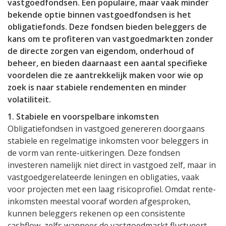
vastgoedfondsen. Een populaire, maar vaak minder
bekende optie binnen vastgoedfondsen is het
obligatiefonds. Deze fondsen bieden beleggers de
kans om te profiteren van vastgoedmarkten zonder
de directe zorgen van eigendom, onderhoud of
beheer, en bieden daarnaast een aantal specifieke
voordelen die ze aantrekkelijk maken voor wie op
zoek is naar stabiele rendementen en minder
volatiliteit.
1. Stabiele en voorspelbare inkomsten
Obligatiefondsen in vastgoed genereren doorgaans
stabiele en regelmatige inkomsten voor beleggers in
de vorm van rente-uitkeringen. Deze fondsen
investeren namelijk niet direct in vastgoed zelf, maar in
vastgoedgerelateerde leningen en obligaties, vaak
voor projecten met een laag risicoprofiel. Omdat rente-
inkomsten meestal vooraf worden afgesproken,
kunnen beleggers rekenen op een consistente
cashflow, zelfs wanneer de vastgoedmarkt fluctueert.