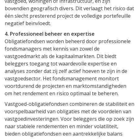
vastgoed, woningen of infrastructuur, en zijn
bovendien geografisch divers. Dit verlaagt het risico dat
één slecht presterend project de volledige portefeuille
negatief beïnvloedt.
4. Professioneel beheer en expertise
Obligatiefondsen worden beheerd door professionele
fondsmanagers met kennis van zowel de
vastgoedmarkt als de kapitaalmarkten. Dit biedt
beleggers toegang tot waardevolle expertise en
analyses zonder dat zij zelf actief hoeven te zijn in de
vastgoedsector. Het fondsmanagement monitort
voortdurend de projecten en marktomstandigheden
om het rendement en risico optimaal te beheren.
Vastgoed-obligatiefondsen combineren de stabiliteit en
voorspelbaarheid van obligaties met de voordelen van
vastgoedinvesteringen. Voor beleggers die op zoek zijn
naar stabiele rendementen en minder volatiliteit,
bieden obligatiefondsen een aantrekkelijke balans