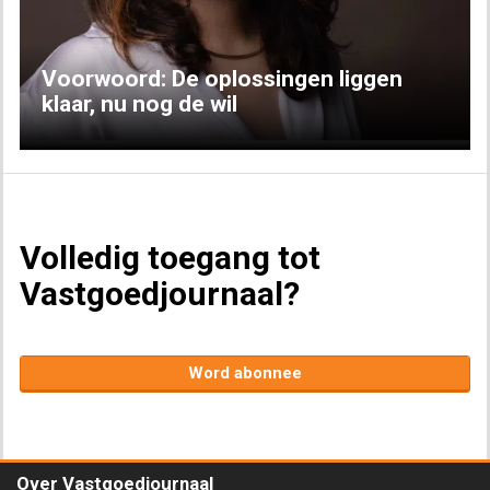
Voorwoord: De oplossingen liggen
klaar, nu nog de wil
Volledig toegang tot
Vastgoedjournaal?
Word abonnee
Over Vastgoedjournaal