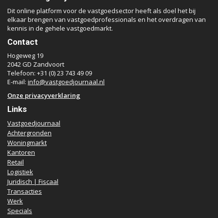
Dit online platform voor de vastgoedsector heeft als doel het bij
elkaar brengen van vastgoedprofessionals en het overdragen van
kennis in de gehele vastgoedmarkt.
Contact
Hogeweg 19
2042 GD Zandvoort
Telefoon: +31 (0) 23 743 49 09
E-mail:
info@vastgoedjournaal.nl
Onze privacyverklaring
Links
Vastgoedjournaal
Achtergronden
Woningmarkt
Kantoren
Retail
Logistiek
Juridisch | Fiscaal
Transacties
Werk
Specials