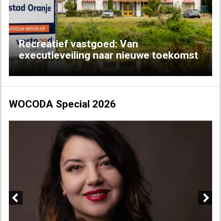
Recreatief vastgoed: Van
executieveiling naar nieuwe toekomst
WOCODA Special 2026
Previous
Next