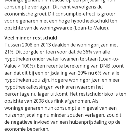
consumptie verlagen. Dit remt vervolgens de
economische groei. Dit consumptie-effect is groter
voor eigenaren met een hoge hypotheekschuld ten
opzichte van de woningwaarde (Loan-to-Value).
Veel minder restschuld
Tussen 2008 en 2013 daalden de woningprijzen met
21%. Dit zorgde er toen voor dat de 36% van alle
hypotheken onder water kwamen te staan (Loan-to-
Value > 100%). Een recente berekening van DNB toont
aan dat dit bij een prijsdaling van 20% nu 6% van alle
hypotheken zou zijn. Hogere woningprijzen en meer
hypotheekaflossingen verklaren waarom het
percentage nu lager uitkomt. Het restschuldrisico is ten
opzichte van 2008 dus flink afgenomen. Als
woningeigenaren hun consumptie in geval van een
huizenprijsdaling nu minder zouden verlagen, zou dit
de negatieve invloed van een huizenprijsdaling op de
economie beperken.