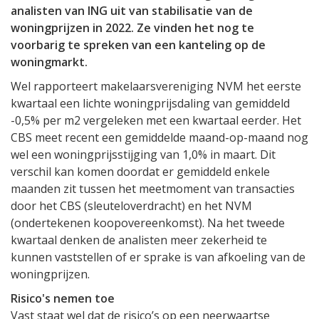
analisten van ING uit van stabilisatie van de
woningprijzen in 2022. Ze vinden het nog te
voorbarig te spreken van een kanteling op de
woningmarkt.
Wel rapporteert makelaarsvereniging NVM het eerste
kwartaal een lichte woningprijsdaling van gemiddeld
-0,5% per m2 vergeleken met een kwartaal eerder. Het
CBS meet recent een gemiddelde maand-op-maand nog
wel een woningprijsstijging van 1,0% in maart. Dit
verschil kan komen doordat er gemiddeld enkele
maanden zit tussen het meetmoment van transacties
door het CBS (sleuteloverdracht) en het NVM
(ondertekenen koopovereenkomst). Na het tweede
kwartaal denken de analisten meer zekerheid te
kunnen vaststellen of er sprake is van afkoeling van de
woningprijzen.
Risico's nemen toe
Vast staat wel dat de risico’s op een neerwaartse