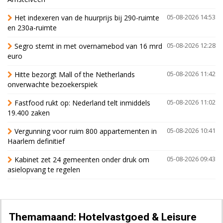
Het indexeren van de huurprijs bij 290-ruimte
05-08-2026 14:53
en 230a-ruimte
Segro stemt in met overnamebod van 16 mrd
05-08-2026 12:28
euro
Hitte bezorgt Mall of the Netherlands
05-08-2026 11:42
onverwachte bezoekerspiek
Fastfood rukt op: Nederland telt inmiddels
05-08-2026 11:02
19.400 zaken
Vergunning voor ruim 800 appartementen in
05-08-2026 10:41
Haarlem definitief
Kabinet zet 24 gemeenten onder druk om
05-08-2026 09:43
asielopvang te regelen
Themamaand: Hotelvastgoed & Leisure