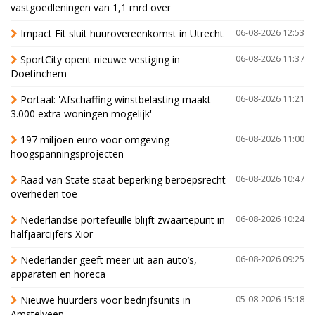
vastgoedleningen van 1,1 mrd over
Impact Fit sluit huurovereenkomst in Utrecht
06-08-2026 12:53
SportCity opent nieuwe vestiging in
06-08-2026 11:37
Doetinchem
Portaal: 'Afschaffing winstbelasting maakt
06-08-2026 11:21
3.000 extra woningen mogelijk'
197 miljoen euro voor omgeving
06-08-2026 11:00
hoogspanningsprojecten
Raad van State staat beperking beroepsrecht
06-08-2026 10:47
overheden toe
Nederlandse portefeuille blijft zwaartepunt in
06-08-2026 10:24
halfjaarcijfers Xior
Nederlander geeft meer uit aan auto’s,
06-08-2026 09:25
apparaten en horeca
Nieuwe huurders voor bedrijfsunits in
05-08-2026 15:18
Amstelveen