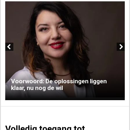
Previous
Next
Voorwoord: De oplossingen liggen
klaar, nu nog de wil
Volledig toegang tot