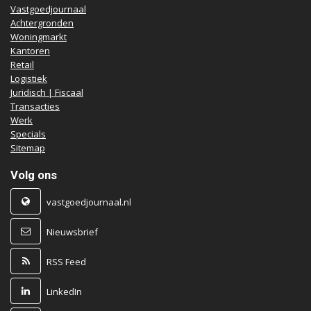
Vastgoedjournaal
Achtergronden
Woningmarkt
Kantoren
Retail
Logistiek
Juridisch | Fiscaal
Transacties
Werk
Specials
Sitemap
Volg ons
vastgoedjournaal.nl
Nieuwsbrief
RSS Feed
LinkedIn