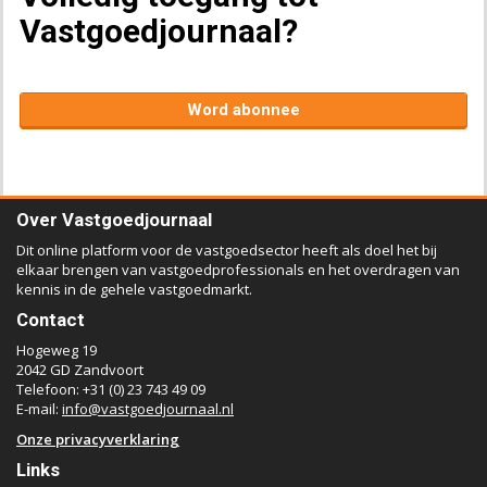
Vastgoedjournaal?
Word abonnee
Over Vastgoedjournaal
Dit online platform voor de vastgoedsector heeft als doel het bij
elkaar brengen van vastgoedprofessionals en het overdragen van
kennis in de gehele vastgoedmarkt.
Contact
Hogeweg 19
2042 GD Zandvoort
Telefoon: +31 (0) 23 743 49 09
E-mail:
info@vastgoedjournaal.nl
Onze privacyverklaring
Links