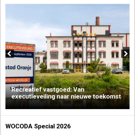
Previous
Next
Recreatief vastgoed: Van
executieveiling naar nieuwe toekomst
WOCODA Special 2026