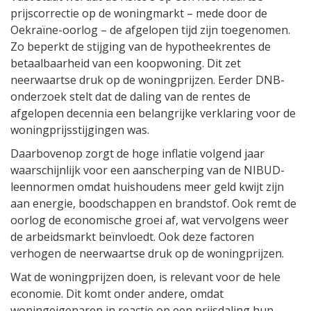
prijscorrectie op de woningmarkt – mede door de
Oekraïne-oorlog – de afgelopen tijd zijn toegenomen.
Zo beperkt de stijging van de hypotheekrentes de
betaalbaarheid van een koopwoning. Dit zet
neerwaartse druk op de woningprijzen. Eerder DNB-
onderzoek stelt dat de daling van de rentes de
afgelopen decennia een belangrijke verklaring voor de
woningprijsstijgingen was.
Daarbovenop zorgt de hoge inflatie volgend jaar
waarschijnlijk voor een aanscherping van de NIBUD-
leennormen omdat huishoudens meer geld kwijt zijn
aan energie, boodschappen en brandstof. Ook remt de
oorlog de economische groei af, wat vervolgens weer
de arbeidsmarkt beïnvloedt. Ook deze factoren
verhogen de neerwaartse druk op de woningprijzen.
Wat de woningprijzen doen, is relevant voor de hele
economie. Dit komt onder andere, omdat
woningeigenaren in reactie op een prijsdaling hun