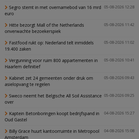
Segro stemt in met overnamebod van 16 mrd
05-08-2026 12:28
euro
Hitte bezorgt Mall of the Netherlands
05-08-2026 11:42
onverwachte bezoekerspiek
Fastfood rukt op: Nederland telt inmiddels
05-08-2026 11:02
19.400 zaken
Vergunning voor ruim 800 appartementen in
05-08-2026 10:41
Haarlem definitief
Kabinet zet 24 gemeenten onder druk om
05-08-2026 09:43
asielopvang te regelen
Sweco neemt het Belgische All Soil Assistance
05-08-2026 09:25
over
Kaptein Betonboringen koopt bedrijfspand in
04-08-2026 15:27
Oud Gastel
Billy Grace huurt kantoorruimte in Metropool
04-08-2026 15:08
Amsterdam