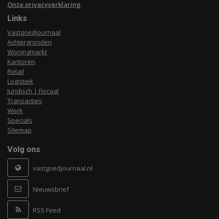
Onze privacyverklaring
Links
Vastgoedjournaal
Achtergronden
Woningmarkt
Kantoren
Retail
Logistiek
Juridisch | Fiscaal
Transacties
Werk
Specials
Sitemap
Volg ons
vastgoedjournaal.nl
Nieuwsbrief
RSS Feed