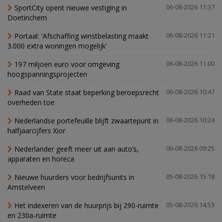
SportCity opent nieuwe vestiging in
06-08-2026 11:37
Doetinchem
Portaal: 'Afschaffing winstbelasting maakt
06-08-2026 11:21
3.000 extra woningen mogelijk'
197 miljoen euro voor omgeving
06-08-2026 11:00
hoogspanningsprojecten
Raad van State staat beperking beroepsrecht
06-08-2026 10:47
overheden toe
Nederlandse portefeuille blijft zwaartepunt in
06-08-2026 10:24
halfjaarcijfers Xior
Nederlander geeft meer uit aan auto’s,
06-08-2026 09:25
apparaten en horeca
Nieuwe huurders voor bedrijfsunits in
05-08-2026 15:18
Amstelveen
Het indexeren van de huurprijs bij 290-ruimte
05-08-2026 14:53
en 230a-ruimte