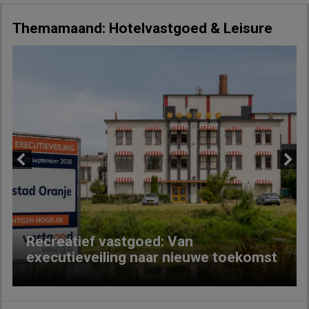
Themamaand: Hotelvastgoed & Leisure
Previous
Next
Recreatief vastgoed: Van
executieveiling naar nieuwe toekomst