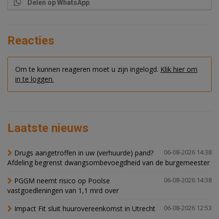
Delen op WhatsApp
Reacties
Om te kunnen reageren moet u zijn ingelogd.
Klik hier om
in te loggen.
Laatste nieuws
Drugs aangetroffen in uw (verhuurde) pand?
06-08-2026 14:38
Afdeling begrenst dwangsombevoegdheid van de burgemeester
PGGM neemt risico op Poolse
06-08-2026 14:38
vastgoedleningen van 1,1 mrd over
Impact Fit sluit huurovereenkomst in Utrecht
06-08-2026 12:53