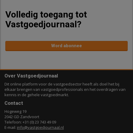
Volledig toegang tot
Vastgoedjournaal?
Word abonnee
Over Vastgoedjournaal
Dit online platform voor de vastgoedsector heeft als doel het bij
elkaar brengen van vastgoedprofessionals en het overdragen van
kennis in de gehele vastgoedmarkt.
Contact
Hogeweg 19
2042 GD Zandvoort
Telefoon: +31 (0) 23 743 49 09
E-mail:
info@vastgoedjournaal.nl