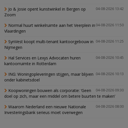
Jo & Josie opent kunstwinkel in Bergen op
04-08-2026 13:42
Zoom
Normal huurt winkelruimte aan het Veerplein in
04-08-2026 11:50
Vlaardingen
SynVest koopt multi-tenant kantoorgebouw in
04-08-2026 11:25
Nijmegen
Hal Services en Lexys Advocaten huren
04-08-2026 10:45
kantoorruimte in Rotterdam
ING: Woningopleveringen stijgen, maar blijven
04-08-2026 10:13
onder kabinetsdoel
Koopwoningen bouwen als corporatie: ‘Geen
04-08-2026 09:30
doel op zich, maar een middel om betere buurten te maken’
Waarom Nederland een nieuwe Nationale
04-08-2026 08:00
Investeringsbank serieus moet overwegen