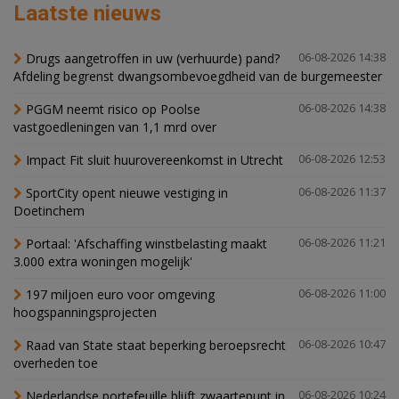
Laatste nieuws
Drugs aangetroffen in uw (verhuurde) pand?
06-08-2026 14:38
Afdeling begrenst dwangsombevoegdheid van de burgemeester
PGGM neemt risico op Poolse
06-08-2026 14:38
vastgoedleningen van 1,1 mrd over
Impact Fit sluit huurovereenkomst in Utrecht
06-08-2026 12:53
SportCity opent nieuwe vestiging in
06-08-2026 11:37
Doetinchem
Portaal: 'Afschaffing winstbelasting maakt
06-08-2026 11:21
3.000 extra woningen mogelijk'
197 miljoen euro voor omgeving
06-08-2026 11:00
hoogspanningsprojecten
Raad van State staat beperking beroepsrecht
06-08-2026 10:47
overheden toe
Nederlandse portefeuille blijft zwaartepunt in
06-08-2026 10:24