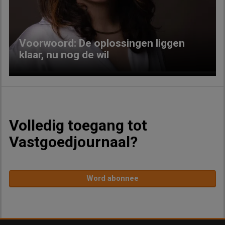
Voorwoord: De oplossingen liggen
klaar, nu nog de wil
Volledig toegang tot
Vastgoedjournaal?
Word abonnee