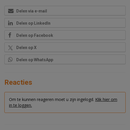
Delen via e-mail
Delen op LinkedIn
Delen op Facebook
Delen op X
Delen op WhatsApp
Reacties
Om te kunnen reageren moet u zijn ingelogd.
Klik hier om
in te loggen.