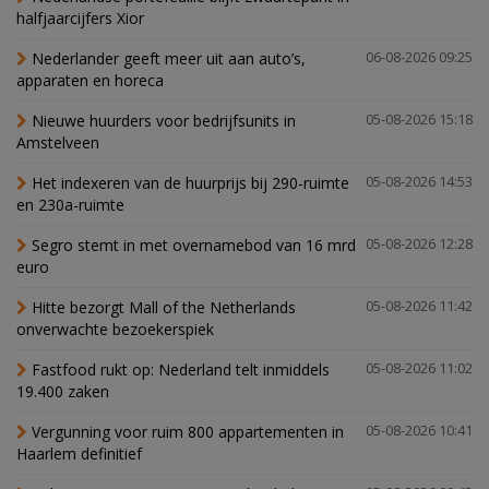
halfjaarcijfers Xior
Nederlander geeft meer uit aan auto’s,
06-08-2026 09:25
apparaten en horeca
Nieuwe huurders voor bedrijfsunits in
05-08-2026 15:18
Amstelveen
Het indexeren van de huurprijs bij 290-ruimte
05-08-2026 14:53
en 230a-ruimte
Segro stemt in met overnamebod van 16 mrd
05-08-2026 12:28
euro
Hitte bezorgt Mall of the Netherlands
05-08-2026 11:42
onverwachte bezoekerspiek
Fastfood rukt op: Nederland telt inmiddels
05-08-2026 11:02
19.400 zaken
Vergunning voor ruim 800 appartementen in
05-08-2026 10:41
Haarlem definitief