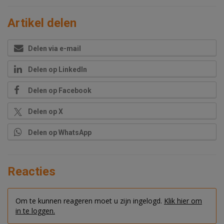
Artikel delen
Delen via e-mail
Delen op LinkedIn
Delen op Facebook
Delen op X
Delen op WhatsApp
Reacties
Om te kunnen reageren moet u zijn ingelogd.
Klik hier om
in te loggen.