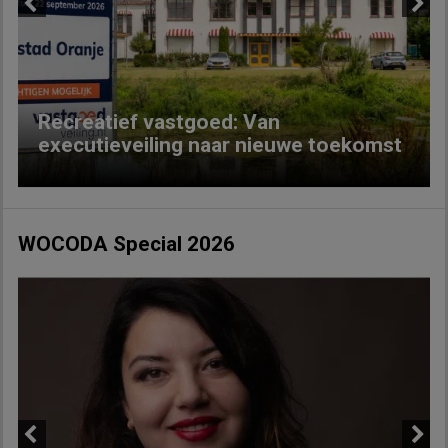
Previous
Next
Recreatief vastgoed: Van
executieveiling naar nieuwe toekomst
WOCODA Special 2026