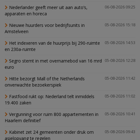
Nederlander geeft meer uit aan auto’s,
06-08-2026 09:25
apparaten en horeca
Nieuwe huurders voor bedrijfsunits in
05-08-2026 15:18
Amstelveen
Het indexeren van de huurprijs bij 290-ruimte
05-08-2026 14:53
en 230a-ruimte
Segro stemt in met overnamebod van 16 mrd
05-08-2026 12:28
euro
Hitte bezorgt Mall of the Netherlands
05-08-2026 11:42
onverwachte bezoekerspiek
Fastfood rukt op: Nederland telt inmiddels
05-08-2026 11:02
19.400 zaken
Vergunning voor ruim 800 appartementen in
05-08-2026 10:41
Haarlem definitief
Kabinet zet 24 gemeenten onder druk om
05-08-2026 09:43
asielopvang te regelen