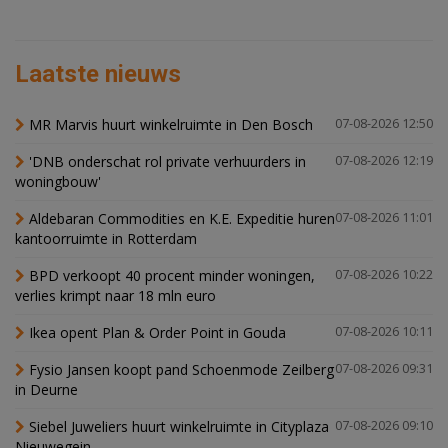
Laatste nieuws
MR Marvis huurt winkelruimte in Den Bosch
07-08-2026 12:50
'DNB onderschat rol private verhuurders in
07-08-2026 12:19
woningbouw'
Aldebaran Commodities en K.E. Expeditie huren
07-08-2026 11:01
kantoorruimte in Rotterdam
BPD verkoopt 40 procent minder woningen,
07-08-2026 10:22
verlies krimpt naar 18 mln euro
Ikea opent Plan & Order Point in Gouda
07-08-2026 10:11
Fysio Jansen koopt pand Schoenmode Zeilberg
07-08-2026 09:31
in Deurne
Siebel Juweliers huurt winkelruimte in Cityplaza
07-08-2026 09:10
Nieuwegein