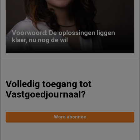
Previous
Next
Voorwoord: De oplossingen liggen
klaar, nu nog de wil
Volledig toegang tot
Vastgoedjournaal?
Word abonnee