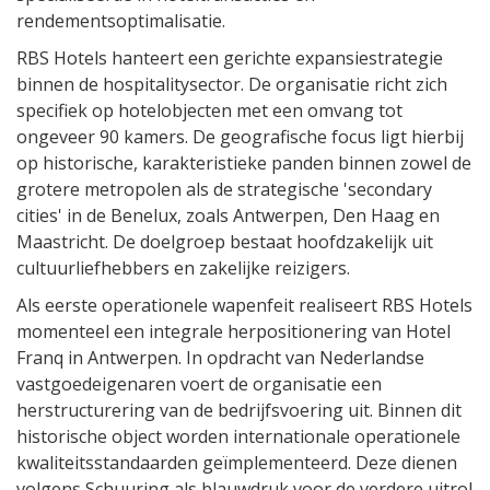
rendementsoptimalisatie.
RBS Hotels hanteert een gerichte expansiestrategie
binnen de hospitalitysector. De organisatie richt zich
specifiek op hotelobjecten met een omvang tot
ongeveer 90 kamers. De geografische focus ligt hierbij
op historische, karakteristieke panden binnen zowel de
grotere metropolen als de strategische 'secondary
cities' in de Benelux, zoals Antwerpen, Den Haag en
Maastricht. De doelgroep bestaat hoofdzakelijk uit
cultuurliefhebbers en zakelijke reizigers.
Als eerste operationele wapenfeit realiseert RBS Hotels
momenteel een integrale herpositionering van Hotel
Franq in Antwerpen. In opdracht van Nederlandse
vastgoedeigenaren voert de organisatie een
herstructurering van de bedrijfsvoering uit. Binnen dit
historische object worden internationale operationele
kwaliteitsstandaarden geïmplementeerd. Deze dienen
volgens Schuuring als blauwdruk voor de verdere uitrol