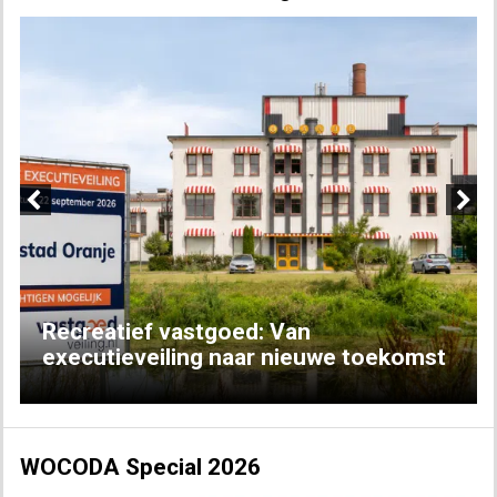
Previous
Next
Recreatief vastgoed: Van
executieveiling naar nieuwe toekomst
WOCODA Special 2026