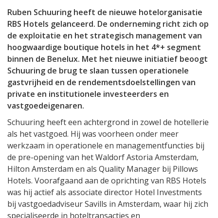
Ruben Schuuring heeft de nieuwe hotelorganisatie
RBS Hotels gelanceerd. De onderneming richt zich op
de exploitatie en het strategisch management van
hoogwaardige boutique hotels in het 4*+ segment
binnen de Benelux. Met het nieuwe initiatief beoogt
Schuuring de brug te slaan tussen operationele
gastvrijheid en de rendementsdoelstellingen van
private en institutionele investeerders en
vastgoedeigenaren.
Schuuring heeft een achtergrond in zowel de hotellerie
als het vastgoed. Hij was voorheen onder meer
werkzaam in operationele en managementfuncties bij
de pre-opening van het Waldorf Astoria Amsterdam,
Hilton Amsterdam en als Quality Manager bij Pillows
Hotels. Voorafgaand aan de oprichting van RBS Hotels
was hij actief als associate director Hotel Investments
bij vastgoedadviseur Savills in Amsterdam, waar hij zich
specialiseerde in hoteltransacties en