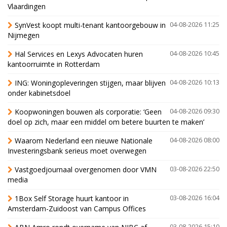
Vlaardingen
SynVest koopt multi-tenant kantoorgebouw in
04-08-2026 11:25
Nijmegen
Hal Services en Lexys Advocaten huren
04-08-2026 10:45
kantoorruimte in Rotterdam
ING: Woningopleveringen stijgen, maar blijven
04-08-2026 10:13
onder kabinetsdoel
Koopwoningen bouwen als corporatie: ‘Geen
04-08-2026 09:30
doel op zich, maar een middel om betere buurten te maken’
Waarom Nederland een nieuwe Nationale
04-08-2026 08:00
Investeringsbank serieus moet overwegen
Vastgoedjournaal overgenomen door VMN
03-08-2026 22:50
media
1Box Self Storage huurt kantoor in
03-08-2026 16:04
Amsterdam-Zuidoost van Campus Offices
03-08-2026 15:10