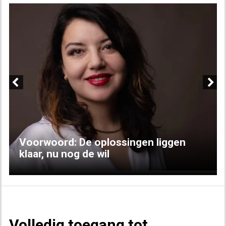
Previous
Next
Voorwoord: De oplossingen liggen
klaar, nu nog de wil
Volledig toegang tot