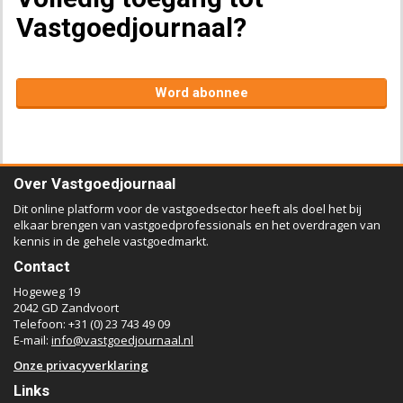
Vastgoedjournaal?
Word abonnee
Over Vastgoedjournaal
Dit online platform voor de vastgoedsector heeft als doel het bij
elkaar brengen van vastgoedprofessionals en het overdragen van
kennis in de gehele vastgoedmarkt.
Contact
Hogeweg 19
2042 GD Zandvoort
Telefoon: +31 (0) 23 743 49 09
E-mail:
info@vastgoedjournaal.nl
Onze privacyverklaring
Links