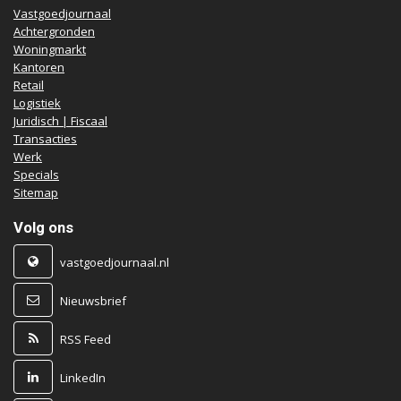
Vastgoedjournaal
Achtergronden
Woningmarkt
Kantoren
Retail
Logistiek
Juridisch | Fiscaal
Transacties
Werk
Specials
Sitemap
Volg ons
vastgoedjournaal.nl
Nieuwsbrief
RSS Feed
LinkedIn