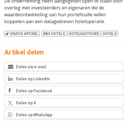
De onderneming heeft aangegeven open te staan voor
overleg met investeerders en eigenaren die de
waardeontwikkeling van hun portefeuille willen
koppelen aan een datagedreven hoteloperatie.
GRATIS ARTIKEL
RBS HOTELS
HOTELVASTGOED
HOTELS
Artikel delen
Delen via e-mail
Delen op LinkedIn
Delen op Facebook
Delen op X
Delen op WhatsApp