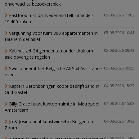
onverwachte bezoekerspiek
Fastfood rukt op: Nederland telt inmiddels
05-08-2026 11:02
19.400 zaken
Vergunning voor ruim 800 appartementen in
05-08-2026 10:41
Haarlem definitief
Kabinet zet 24 gemeenten onder druk om
05-08-2026 09:43
asielopvang te regelen
Sweco neemt het Belgische All Soil Assistance
05-08-2026 09:25
over
Kaptein Betonboringen koopt bedrijfspand in
04-08-2026 15:27
Oud Gastel
Billy Grace huurt kantoorruimte in Metropool
04-08-2026 15:08
Amsterdam
Jo & Josie opent kunstwinkel in Bergen op
04-08-2026 13:42
Zoom
04-08-2026 11:50