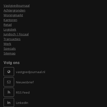
Vastgoedjournaal
Achtergronden
Woningmarkt
Kantoren
Retail
Logistiek
Juridisch | Fiscaal
Transacties
Werk
Specials
Sitemap
Volg ons
vastgoedjournaal.nl
Nieuwsbrief
RSS Feed
LinkedIn