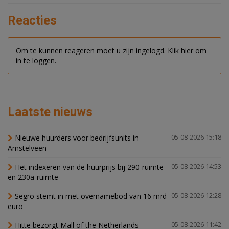
Reacties
Om te kunnen reageren moet u zijn ingelogd.
Klik hier om
in te loggen.
Laatste nieuws
Nieuwe huurders voor bedrijfsunits in
05-08-2026 15:18
Amstelveen
Het indexeren van de huurprijs bij 290-ruimte
05-08-2026 14:53
en 230a-ruimte
Segro stemt in met overnamebod van 16 mrd
05-08-2026 12:28
euro
Hitte bezorgt Mall of the Netherlands
05-08-2026 11:42