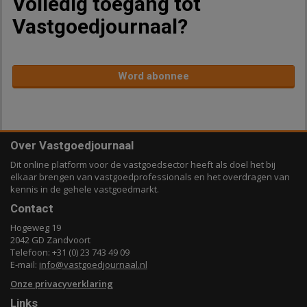
Volledig toegang tot
Vastgoedjournaal?
Word abonnee
Over Vastgoedjournaal
Dit online platform voor de vastgoedsector heeft als doel het bij
elkaar brengen van vastgoedprofessionals en het overdragen van
kennis in de gehele vastgoedmarkt.
Contact
Hogeweg 19
2042 GD Zandvoort
Telefoon: +31 (0) 23 743 49 09
E-mail:
info@vastgoedjournaal.nl
Onze privacyverklaring
Links