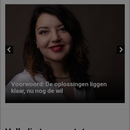
Previous
Next
Voorwoord: De oplossingen liggen
klaar, nu nog de wil