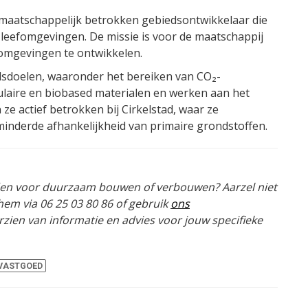
 maatschappelijk betrokken gebiedsontwikkelaar die
 leefomgevingen. De missie is voor de maatschappij
fomgevingen te ontwikkelen.
sdoelen, waaronder het bereiken van CO₂-
culaire en biobased materialen en werken aan het
 ze actief betrokken bij Cirkelstad, waar ze
nderde afhankelijkheid van primaire grondstoffen.
den voor duurzaam bouwen of verbouwen? Aarzel niet
em via 06 25 03 80 86 of gebruik
ons
rzien van informatie en advies voor jouw specifieke
VASTGOED