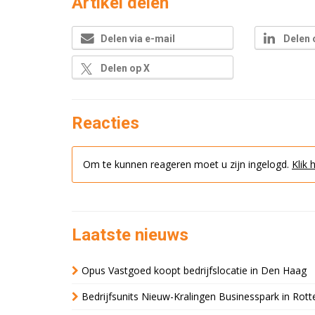
Artikel delen
Delen via e-mail
Delen 
Delen op X
Reacties
Om te kunnen reageren moet u zijn ingelogd.
Klik 
Laatste nieuws
Opus Vastgoed koopt bedrijfslocatie in Den Haag
Bedrijfsunits Nieuw-Kralingen Businesspark in Rott