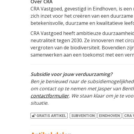
Over CRA
CRA Vastgoed, gevestigd in Eindhoven, is een
zich inzet voor het creëren van een duurzame
betekenisvolle, duurzame en kwalitatieve lee
CRA Vastgoed heeft ambitieuze duurzaamheid
neutraliteit tegen 2030. Ze innoveren met cir
vergroten van de biodiversiteit. Bovendien zijn
samenwerken aan een toekomst met een vermi
Subsidie voor jouw verduurzaming?
Ben je benieuwd naar de subsidiemogelijkhe
om contact op te nemen met Jasper van Benth
contactformulier
. We staan klaar om je te voo
situatie.
GRATIS ARTIKEL
SUBVENTION
EINDHOVEN
CRA 