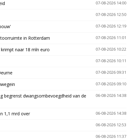
eid
07-08-2026 14:00
07-08-2026 12:50
gbouw'
07-08-2026 12:19
ntoorruimte in Rotterdam
07-08-2026 11:01
 krimpt naar 18 mln euro
07-08-2026 10:22
07-08-2026 10:11
Deurne
07-08-2026 09:31
euwegein
07-08-2026 09:10
ling begrenst dwangsombevoegdheid van de
06-08-2026 14:38
n 1,1 mrd over
06-08-2026 14:38
06-08-2026 12:53
06-08-2026 11:37