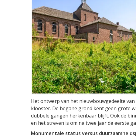
Het ontwerp van het nieuwbouwgedeelte van he
klooster. De begane grond kent geen grote wi
dubbele gangen herkenbaar blijft. Ook de binne
en het streven is om na twee jaar de eerste 
Monumentale status versus duurzaamheids