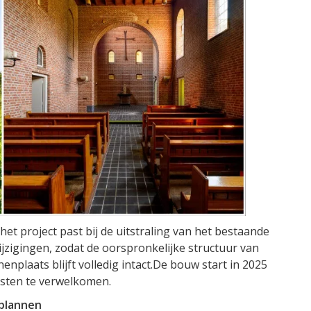
t project past bij de uitstraling van het bestaande
jzigingen, zodat de oorspronkelijke structuur van
nplaats blijft volledig intact.De bouw start in 2025
gasten te verwelkomen.
plannen