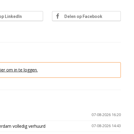
op LinkedIn
Delen op Facebook
hier om in te loggen.
07-08-2026 16:20
erdam volledig verhuurd
07-08-2026 14:43