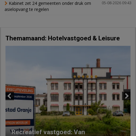
Kabinet zet 24 gemeenten onder druk om
05-08-2026 09:43
asielopvang te regelen
Themamaand: Hotelvastgoed & Leisure
Previous
Next
Recreatief vastgoed: Van