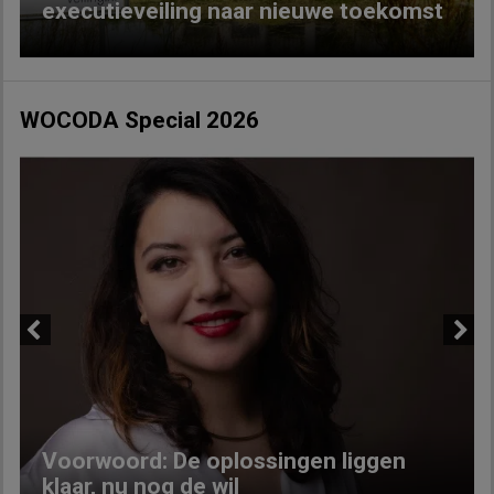
executieveiling naar nieuwe toekomst
WOCODA Special 2026
Previous
Next
Voorwoord: De oplossingen liggen
klaar, nu nog de wil