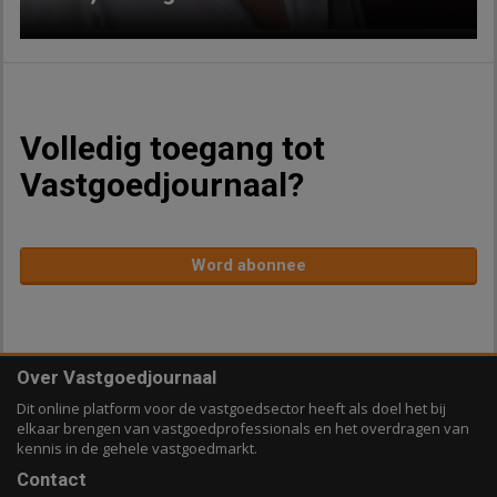
Volledig toegang tot
Vastgoedjournaal?
Word abonnee
Over Vastgoedjournaal
Dit online platform voor de vastgoedsector heeft als doel het bij
elkaar brengen van vastgoedprofessionals en het overdragen van
kennis in de gehele vastgoedmarkt.
Contact