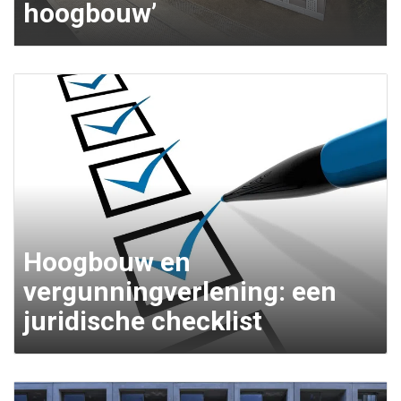
hoogbouw’
Hoogbouw en
vergunningverlening: een
juridische checklist