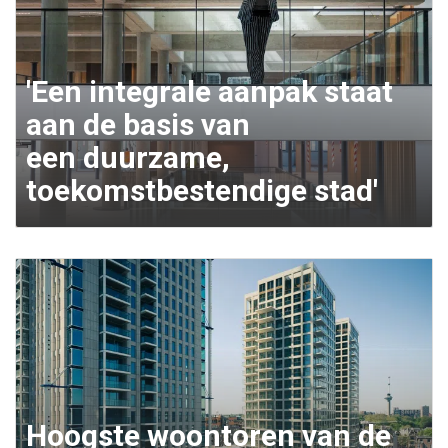
'Een integrale aanpak staat
aan de basis van
een duurzame,
toekomstbestendige stad'
Hoogste woontoren van de