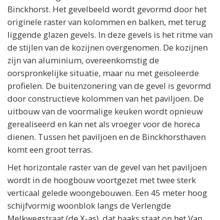
Binckhorst. Het gevelbeeld wordt gevormd door het
originele raster van kolommen en balken, met terug
liggende glazen gevels. In deze gevels is het ritme van
de stijlen van de kozijnen overgenomen. De kozijnen
zijn van aluminium, overeenkomstig de
oorspronkelijke situatie, maar nu met geïsoleerde
profielen. De buitenzonering van de gevel is gevormd
door constructieve kolommen van het paviljoen. De
uitbouw van de voormalige keuken wordt opnieuw
gerealiseerd en kan net als vroeger voor de horeca
dienen. Tussen het paviljoen en de Binckhorsthaven
komt een groot terras.
Het horizontale raster van de gevel van het paviljoen
wordt in de hoogbouw voortgezet met twee sterk
verticaal gelede woongebouwen. Een 45 meter hoog
schijfvormig woonblok langs de Verlengde
Melkwegstraat (de X-as), dat haaks staat op het Van