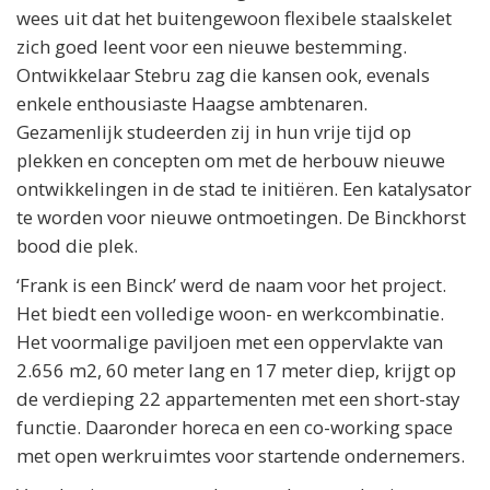
wees uit dat het buitengewoon flexibele staalskelet
zich goed leent voor een nieuwe bestemming.
Ontwikkelaar Stebru zag die kansen ook, evenals
enkele enthousiaste Haagse ambtenaren.
Gezamenlijk studeerden zij in hun vrije tijd op
plekken en concepten om met de herbouw nieuwe
ontwikkelingen in de stad te initiëren. Een katalysator
te worden voor nieuwe ontmoetingen. De Binckhorst
bood die plek.
‘Frank is een Binck’ werd de naam voor het project.
Het biedt een volledige woon- en werkcombinatie.
Het voormalige paviljoen met een oppervlakte van
2.656 m2, 60 meter lang en 17 meter diep, krijgt op
de verdieping 22 appartementen met een short-stay
functie. Daaronder horeca en een co-working space
met open werkruimtes voor startende ondernemers.