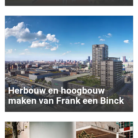
Herbouw en hoogbouw
maken van Frank een Binck