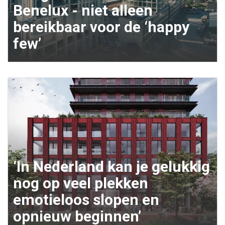
Benelux - niet alleen
bereikbaar voor de ‘happy
few’
‘In Nederland kan je gelukkig
nog op veel plekken
emotieloos slopen en
opnieuw beginnen’