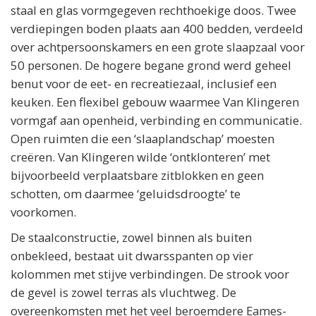
staal en glas vormgegeven rechthoekige doos. Twee
verdiepingen boden plaats aan 400 bedden, verdeeld
over achtpersoonskamers en een grote slaapzaal voor
50 personen. De hogere begane grond werd geheel
benut voor de eet- en recreatiezaal, inclusief een
keuken. Een flexibel gebouw waarmee Van Klingeren
vormgaf aan openheid, verbinding en communicatie.
Open ruimten die een ‘slaaplandschap’ moesten
creëren. Van Klingeren wilde ‘ontklonteren’ met
bijvoorbeeld verplaatsbare zitblokken en geen
schotten, om daarmee ‘geluidsdroogte’ te
voorkomen.
De staalconstructie, zowel binnen als buiten
onbekleed, bestaat uit dwarsspanten op vier
kolommen met stijve verbindingen. De strook voor
de gevel is zowel terras als vluchtweg. De
overeenkomsten met het veel beroemdere Eames-