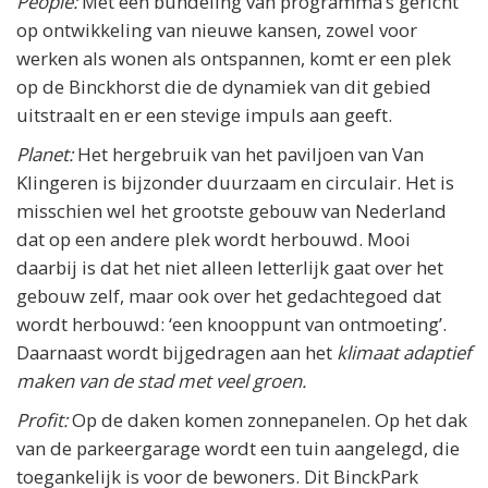
People:
Met een bundeling van programma’s gericht
op ontwikkeling van nieuwe kansen, zowel voor
werken als wonen als ontspannen, komt er een plek
op de Binckhorst die de dynamiek van dit gebied
uitstraalt en er een stevige impuls aan geeft.
Planet:
Het hergebruik van het paviljoen van Van
Klingeren is bijzonder duurzaam en circulair. Het is
misschien wel het grootste gebouw van Nederland
dat op een andere plek wordt herbouwd. Mooi
daarbij is dat het niet alleen letterlijk gaat over het
gebouw zelf, maar ook over het gedachtegoed dat
wordt herbouwd: ‘een knooppunt van ontmoeting’.
Daarnaast wordt bijgedragen aan het
klimaat adaptief
maken van de stad met veel groen.
Profit:
Op de daken komen zonnepanelen. Op het dak
van de parkeergarage wordt een tuin aangelegd, die
toegankelijk is voor de bewoners. Dit BinckPark