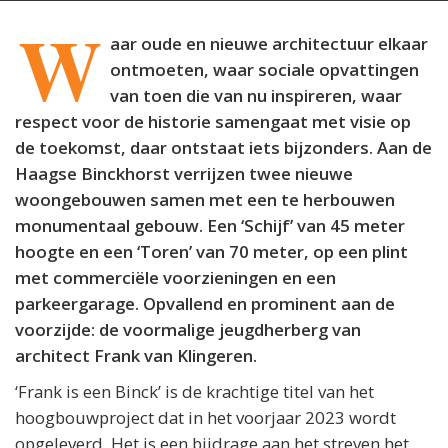
W
aar oude en nieuwe architectuur elkaar
ontmoeten, waar sociale opvattingen
van toen die van nu inspireren, waar
respect voor de historie samengaat met visie op
de toekomst, daar ontstaat iets bijzonders. Aan de
Haagse Binckhorst verrijzen twee nieuwe
woongebouwen samen met een te herbouwen
monumentaal gebouw. Een ‘Schijf’ van 45 meter
hoogte en een ‘Toren’ van 70 meter, op een plint
met commerciële voorzieningen en een
parkeergarage. Opvallend en prominent aan de
voorzijde: de voormalige jeugdherberg van
architect Frank van Klingeren.
‘Frank is een Binck’ is de krachtige titel van het
hoogbouwproject dat in het voorjaar 2023 wordt
opgeleverd. Het is een bijdrage aan het streven het