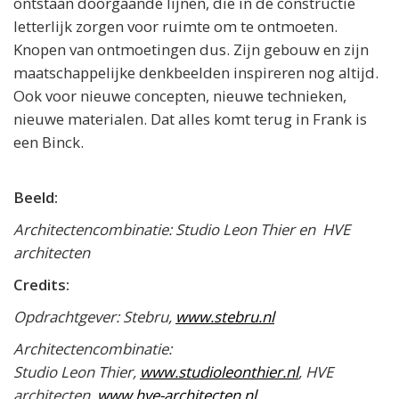
ontstaan doorgaande lijnen, die in de constructie
letterlijk zorgen voor ruimte om te ontmoeten.
Knopen van ontmoetingen dus. Zijn gebouw en zijn
maatschappelijke denkbeelden inspireren nog altijd.
Ook voor nieuwe concepten, nieuwe technieken,
nieuwe materialen. Dat alles komt terug in Frank is
een Binck.
Beeld:
Architectencombinatie: Studio Leon Thier en HVE
architecten
Credits:
Opdrachtgever: Stebru,
www.stebru.nl
Architectencombinatie:
Studio Leon Thier,
www.studioleonthier.nl
, HVE
architecten,
www.hve-architecten.nl