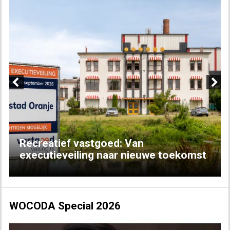
Previous
Next
Recreatief vastgoed: Van
executieveiling naar nieuwe toekomst
WOCODA Special 2026