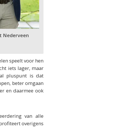
ot Nederveen
elen speelt voor hen
cht iets lager, maar
al pluspunt is dat
kopen, beter omgaan
oter en daarmee ook
erdering van alle
rofiteert overigens