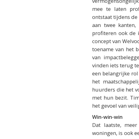
vermogensongelij
mee te laten pro
ontstaat tijdens de
aan twee kanten,
profiteren ook de 
concept van Welvoort
toename van het b
van impactbelegge
vinden iets terug t
een belangrijke rol
het maatschappeli
huurders die het v
met hun bezit. Tim
het gevoel van ve
Win-win-win
Dat laatste, mee
woningen, is ook e