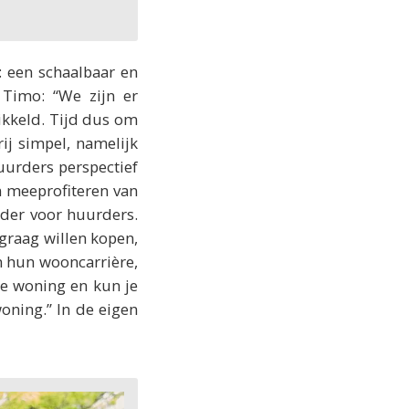
: een schaalbaar en
 Timo: “We zijn er
ikkeld. Tijd dus om
ij simpel, namelijk
uurders perspectief
n meeprofiteren van
der voor huurders.
 graag willen kopen,
n hun wooncarrière,
je woning en kun je
oning.” In de eigen