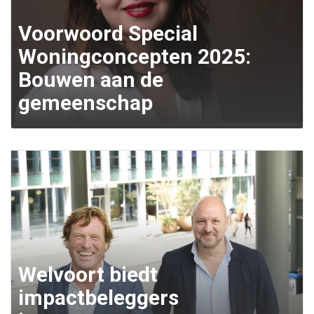
Voorwoord Special
Woningconcepten 2025:
Bouwen aan de
gemeenschap
Welvoort biedt
impactbeleggers