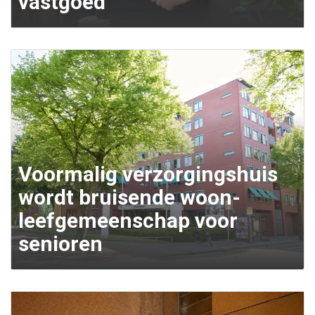
vastgoed
Voormalig verzorgingshuis
wordt bruisende woon-
leefgemeenschap voor
senioren