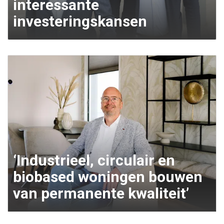
interessante
investeringskansen
‘Industrieel, circulair en
biobased woningen bouwen
van permanente kwaliteit’