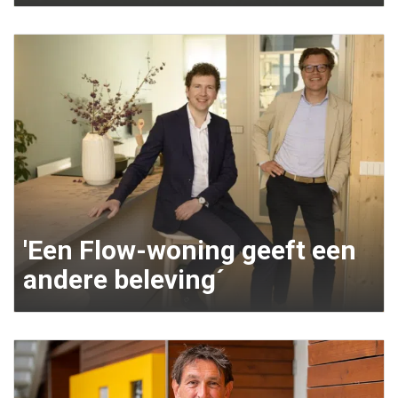
'Een Flow-woning geeft een
andere beleving´