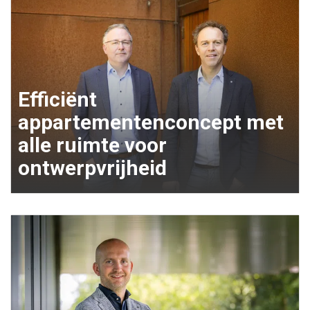
Efficiënt
appartementenconcept met
alle ruimte voor
ontwerpvrijheid