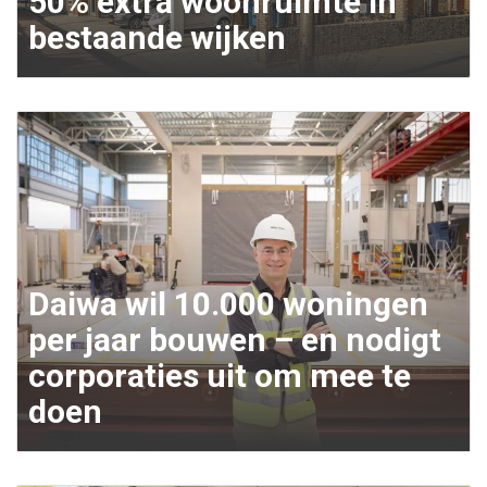
50% extra woonruimte in
bestaande wijken
Daiwa wil 10.000 woningen
per jaar bouwen – en nodigt
corporaties uit om mee te
doen