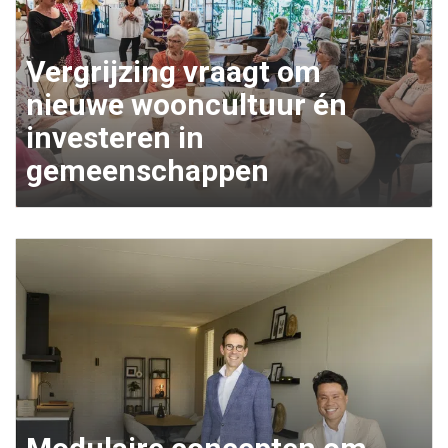
Vergrijzing vraagt om
nieuwe wooncultuur én
investeren in
gemeenschappen