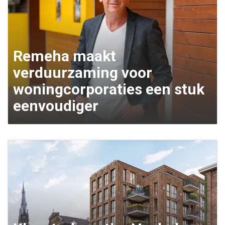
Remeha maakt
verduurzaming voor
woningcorporaties een stuk
eenvoudiger