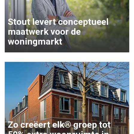
Stout levert conceptueel
maatwerk voor de
woningmarkt
Zo creëert elk® groep tot