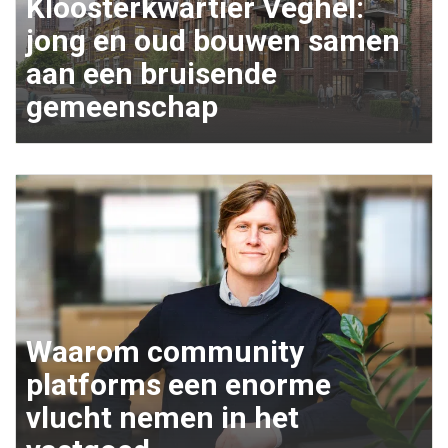
Kloosterkwartier Veghel:
jong en oud bouwen samen
aan een bruisende
gemeenschap
Waarom community
platforms een enorme
vlucht nemen in het