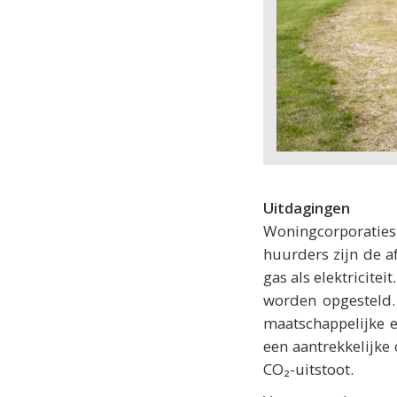
Uitdagingen
Woningcorporatie
huurders zijn de a
gas als elektricit
worden opgesteld.
maatschappelijke 
een aantrekkelijke
CO₂-uitstoot.