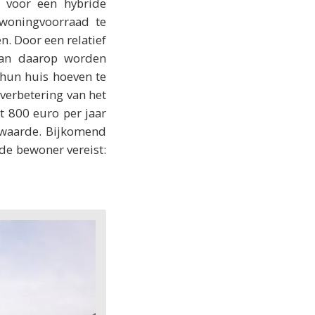
d voor een hybride
woningvoorraad te
n. Door een relatief
kan daarop worden
 hun huis hoeven te
verbetering van het
ot 800 euro per jaar
edwaarde. Bijkomend
 de bewoner vereist: