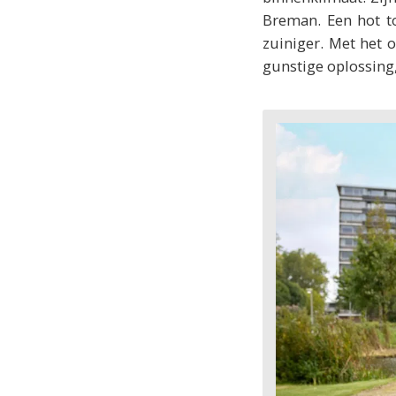
Breman. Een hot t
zuiniger. Met het
gunstige oplossing,