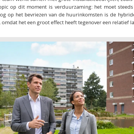
opic op dit moment is verduurzaming: het moet steeds
 oog op het bevriezen van de huurinkomsten is de hybr
 omdat het een groot effect heeft tegenover een relatief la