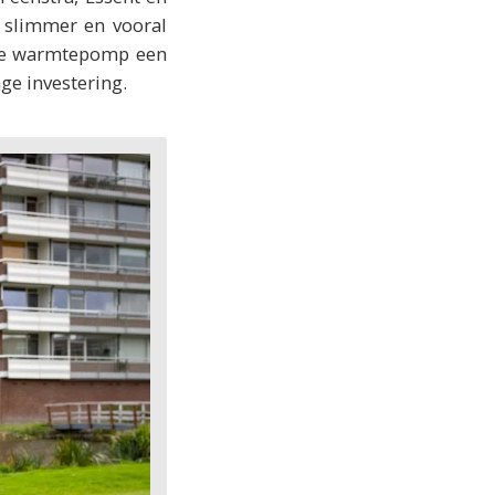
 slimmer en vooral
ide warmtepomp een
ge investering.