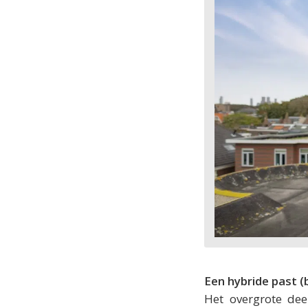
Een hybride past (bi
Het overgrote dee