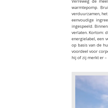
Verreweg de meest
warmtepomp. Brui
verduurzamen, het i
eenvoudige ingre
ingespeeld. Binnen
verlaten. Kortom: 
energielabel, een v
op basis van de hu
voordeel voor corpo
hij of zij merkt er 