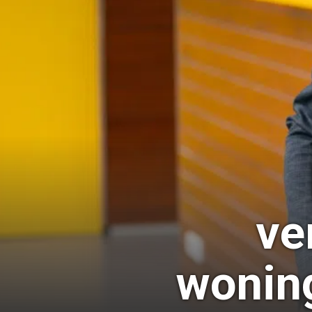
ve
woning