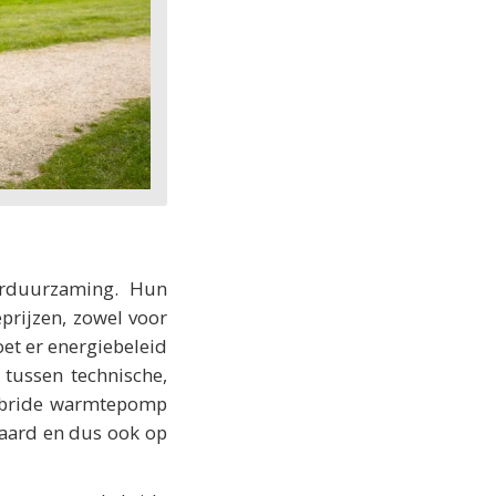
erduurzaming. Hun
prijzen, zowel voor
et er energiebeleid
tussen technische,
hybride warmtepomp
paard en dus ook op