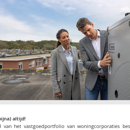
jna) altijd!
l van het vastgoedportfolio van woningcorporaties bes