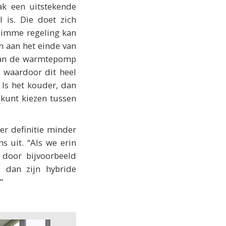
ak een uitstekende
 is. Die doet zich
limme regeling kan
n aan het einde van
t van de warmtepomp
 waardoor dit heel
. Is het kouder, dan
 kunt kiezen tussen
er definitie minder
 uit. “Als we erin
 door bijvoorbeeld
 dan zijn hybride
”