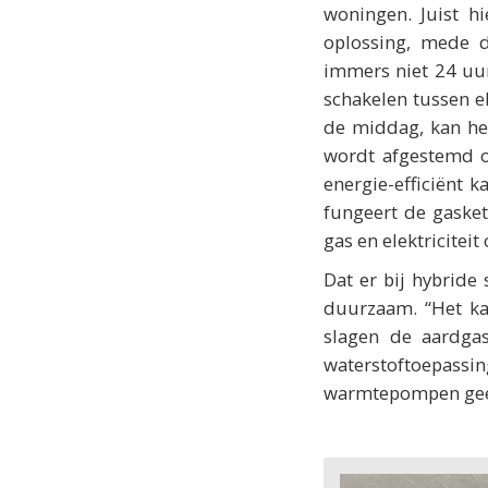
woningen. Juist h
oplossing, mede d
immers niet 24 uu
schakelen tussen e
de middag, kan het
wordt afgestemd o
energie-efficiënt k
fungeert de gasket
gas en elektriciteit
Dat er bij hybride
duurzaam. “Het ka
slagen de aardgas
waterstoftoepass
warmtepompen geen