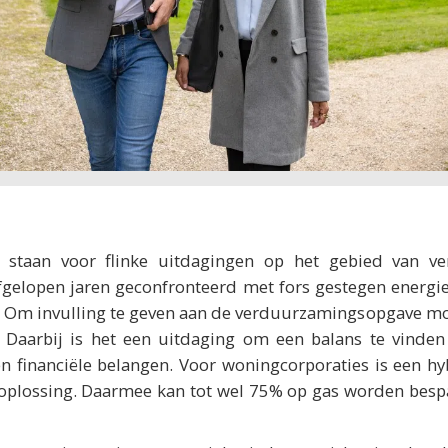
s staan voor flinke uitdagingen op het gebied van v
fgelopen jaren geconfronteerd met fors gestegen energie
eit. Om invulling te geven aan de verduurzamingsopgave mo
 Daarbij is het een uitdaging om een balans te vinden 
en financiële belangen. Voor woningcorporaties is een 
 oplossing. Daarmee kan tot wel 75% op gas worden bes