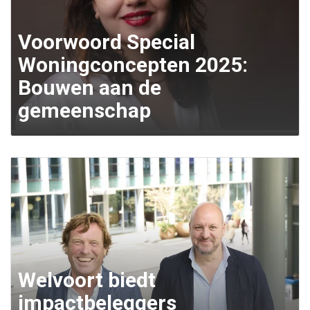
Voorwoord Special
Woningconcepten 2025:
Bouwen aan de
gemeenschap
Welvoort biedt
impactbeleggers