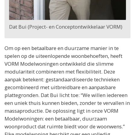
Dat Bui (Project- en Conceptontwikkelaar VORM)
Om op een betaalbare en duurzame manier in te
spelen op de uiteenlopende woonbehoeften, heeft
VORM Modelwoningen ontwikkeld die slimme
modulariteit combineren met flexibiliteit. Deze
aanpak betekent: gestandaardiseerde technieken
gecombineerd met uitbreidbare en aanpasbare
plattegronden. Dat Bui licht toe: “We willen iedereen
een uniek thuis kunnen bieden, zonder te vervallen in
massaproductie. De oplossing ligt in onze VORM
Modelwoningen: een betaalbaar, duurzaam
woonproduct dat ruimte biedt voor de woonwens.”
Elke modelwoning beschikt over een volledig