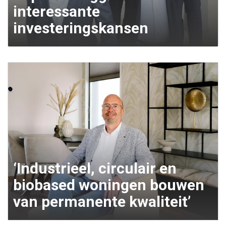
interessante
investeringskansen
‘Industrieel, circulair en
biobased woningen bouwen
van permanente kwaliteit’