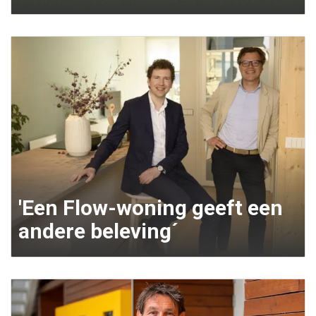
'Een Flow-woning geeft een
andere beleving´