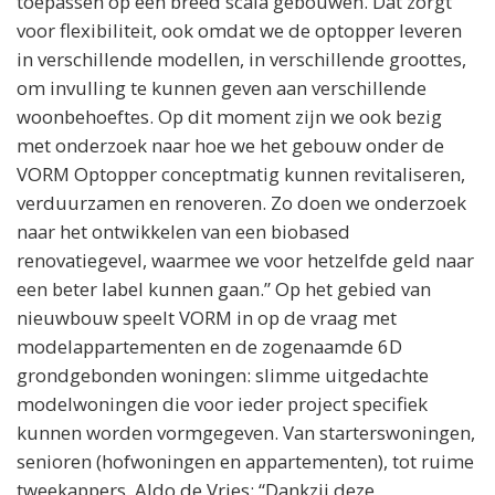
toepassen op een breed scala gebouwen. Dat zorgt
voor flexibiliteit, ook omdat we de optopper leveren
in verschillende modellen, in verschillende groottes,
om invulling te kunnen geven aan verschillende
woonbehoeftes. Op dit moment zijn we ook bezig
met onderzoek naar hoe we het gebouw onder de
VORM Optopper conceptmatig kunnen revitaliseren,
verduurzamen en renoveren. Zo doen we onderzoek
naar het ontwikkelen van een biobased
renovatiegevel, waarmee we voor hetzelfde geld naar
een beter label kunnen gaan.” Op het gebied van
nieuwbouw speelt VORM in op de vraag met
modelappartementen en de zogenaamde 6D
grondgebonden woningen: slimme uitgedachte
modelwoningen die voor ieder project specifiek
kunnen worden vormgegeven. Van starterswoningen,
senioren (hofwoningen en appartementen), tot ruime
tweekappers. Aldo de Vries: “Dankzij deze