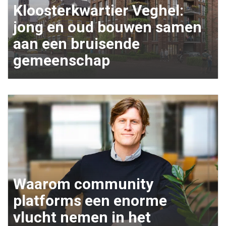
Kloosterkwartier Veghel:
jong en oud bouwen samen
aan een bruisende
gemeenschap
Waarom community
platforms een enorme
vlucht nemen in het