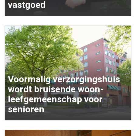
vastgoed
Voormalig verzorgingshuis
wordt bruisende woon-
leefgemeenschap voor
senioren