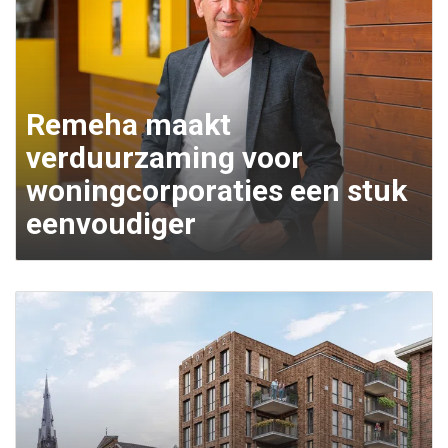
Remeha maakt
verduurzaming voor
woningcorporaties een stuk
eenvoudiger