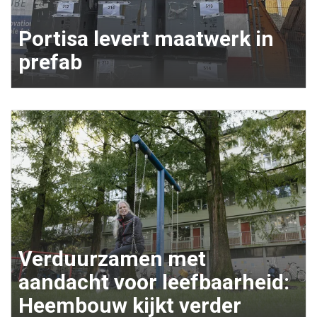
Portisa levert maatwerk in
prefab
Verduurzamen met
aandacht voor leefbaarheid:
Heembouw kijkt verder