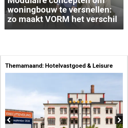
Modulaire concepten om
woningbouw te versnellen:
zo maakt VORM het verschil
Themamaand: Hotelvastgoed & Leisure
Previous
Next