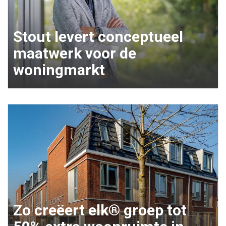
Stout levert conceptueel
maatwerk voor de
woningmarkt
Zo creëert elk® groep tot