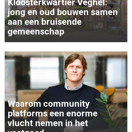
Kloosterkwartier Veghel:
jong en oud bouwen samen
aan een bruisende
gemeenschap
Waarom community
platforms een enorme
vlucht nemen in het