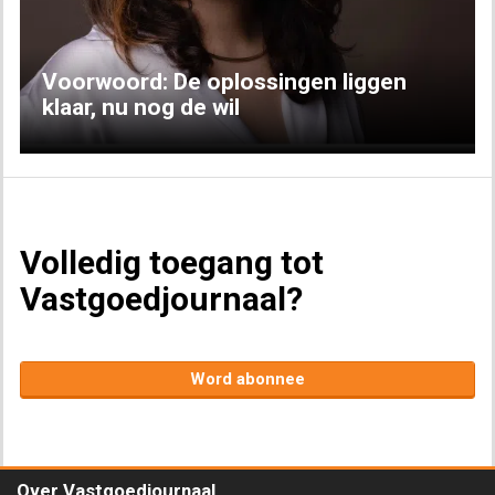
Voorwoord: De oplossingen liggen
klaar, nu nog de wil
Volledig toegang tot
Vastgoedjournaal?
Word abonnee
Over Vastgoedjournaal