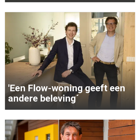
'Een Flow-woning geeft een
andere beleving´