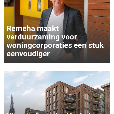
Remeha maakt
verduurzaming voor
woningcorporaties een stuk
eenvoudiger