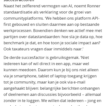
Naast het zelflerend vermogen van AI, noemt Ronner
standaardisatie als verklaring voor de groei van
communityplatforms. ‘We hebben ons platform API-
first gebouwd en sluiten daarmee aan op bestaande
werkprocessen. Bovendien denken we actief mee met
partijen over datastandaarden: hoe sla je data op, hoe
benchmark je dat, en hoe toon je sociale impact aan?
Ook taxateurs vragen daar inmiddels naar.’
De derde succesfactor is gebruiksgemak. ‘Niet
iedereen kan of wil direct in een app, maar wel
kunnen meedoen. Daarom kun je bij ons niet alleen
via je smartphone, tablet of laptop toegang krijgen
tot je community, maar kan je ook via e-mail
aangehaakt blijven: belangrijke berichten ontvangen
of deelnemen aan discussies bijvoorbeeld – allemaal
zonder in te loggen. We willen dat iedereen – jong en