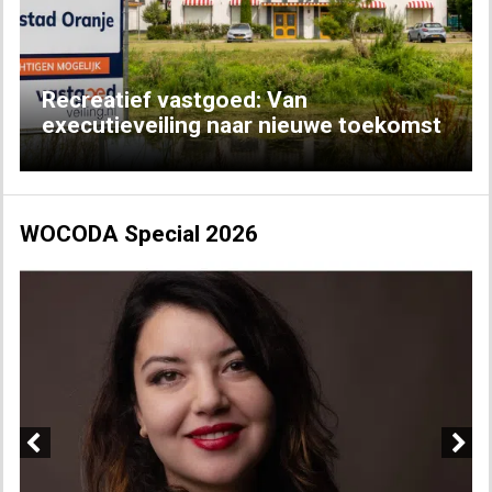
Recreatief vastgoed: Van
executieveiling naar nieuwe toekomst
WOCODA Special 2026
Previous
Next