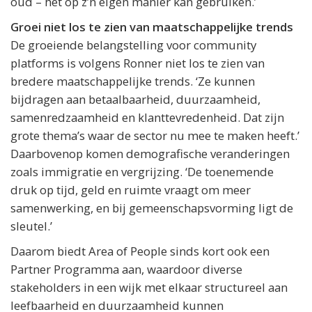
oud – het op z’n eigen manier kan gebruiken.’
Groei niet los te zien van maatschappelijke trends
De groeiende belangstelling voor community
platforms is volgens Ronner niet los te zien van
bredere maatschappelijke trends. ‘Ze kunnen
bijdragen aan betaalbaarheid, duurzaamheid,
samenredzaamheid en klanttevredenheid. Dat zijn
grote thema’s waar de sector nu mee te maken heeft.’
Daarbovenop komen demografische veranderingen
zoals immigratie en vergrijzing. ‘De toenemende
druk op tijd, geld en ruimte vraagt om meer
samenwerking, en bij gemeenschapsvorming ligt de
sleutel.’
Daarom biedt Area of People sinds kort ook een
Partner Programma aan, waardoor diverse
stakeholders in een wijk met elkaar structureel aan
leefbaarheid en duurzaamheid kunnen