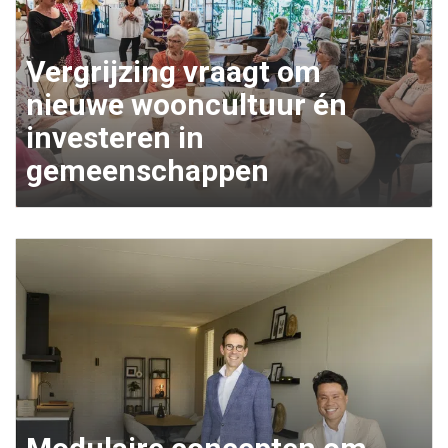
Vergrijzing vraagt om
nieuwe wooncultuur én
investeren in
gemeenschappen