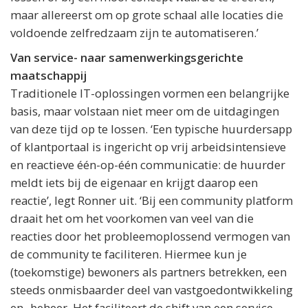
maar allereerst om op grote schaal alle locaties die
voldoende zelfredzaam zijn te automatiseren.’
Van service- naar samenwerkingsgerichte
maatschappij
Traditionele IT-oplossingen vormen een belangrijke
basis, maar volstaan niet meer om de uitdagingen
van deze tijd op te lossen. ‘Een typische huurdersapp
of klantportaal is ingericht op vrij arbeidsintensieve
en reactieve één-op-één communicatie: de huurder
meldt iets bij de eigenaar en krijgt daarop een
reactie’, legt Ronner uit. ‘Bij een community platform
draait het om het voorkomen van veel van die
reacties door het probleemoplossend vermogen van
de community te faciliteren. Hiermee kun je
(toekomstige) bewoners als partners betrekken, een
steeds onmisbaarder deel van vastgoedontwikkeling
en -beheer. Het faciliteert de shift van een service-