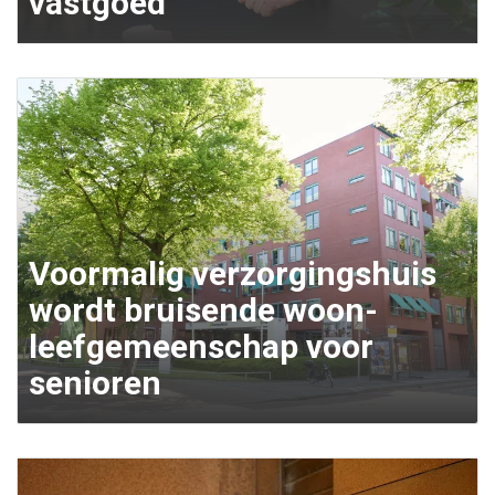
vastgoed
Voormalig verzorgingshuis
wordt bruisende woon-
leefgemeenschap voor
senioren