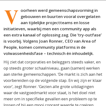
V
oorheen werd gemeenschapsvorming in
gebouwen en buurten vooral overgelaten
aan tijdelijke projectteams en losse
initiatieven, waarbij men een community app als
een extra kanaal of oplossing zag. Die ‘try-outfase’
is voorbij. Volgens Joan Ronner, CEO van Area of
People, komen community platforms in de
volwassenheidsfase – technisch én inhoudelijk.
Hij ziet dat corporaties en beleggers steeds vaker, en
op steeds groter schaalniveau, gaan (samen) werken
aan sterke gemeenschappen. ‘De markt is zich aan het
voorbereiden op de volgende stap. En wij zijn er klaar
voor’, zegt Ronner. ‘Gezien alle grote uitdagingen
waar de vastgoedmarkt voor staat, is het doel niet
meer om in specifieke gevallen een probleem op te
lossen of bij een mooi concept waarde te creëren,