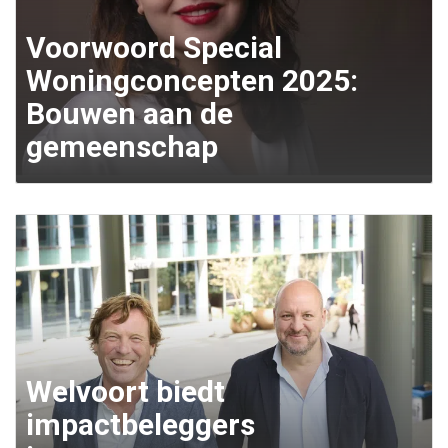
Voorwoord Special
Woningconcepten 2025:
Bouwen aan de
gemeenschap
Welvoort biedt
impactbeleggers