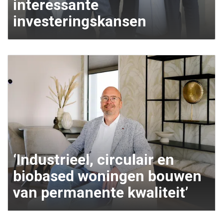
interessante
investeringskansen
‘Industrieel, circulair en
biobased woningen bouwen
van permanente kwaliteit’