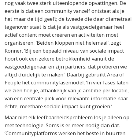
nog vaak twee sterk uiteenlopende opvattingen. De
eerste is dat een community vanzelf ontstaat als je
het maar de tijd geeft; de tweede die daar diametraal
tegenover staat is dat je als vastgoedeigenaar heel
actief content moet creëren en activiteiten moet
organiseren. ‘Beiden kloppen niet helemaal’, zegt
Ronner. ‘Bij een bepaald niveau van sociale impact
hoort ook een zekere betrokkenheid vanuit de
vastgoedeigenaar en zijn partners, dat proberen we
altijd duidelijk te maken.’ Daarbij gebruikt Area of
People het communityfasemodel. ‘In vier fases laten
we zien hoe je, afhankelijk van je ambitie per locatie,
van een centrale plek voor relevante informatie naar
échte, meetbare sociale impact kunt groeien.’
Maar niet elk leefbaarheidsprobleem los je alleen op
met technologie. Soms is er meer nodig dan dat.
‘Communityplatforms werken het beste in buurten