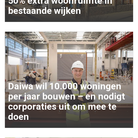
50% extra woonruimte in
bestaande wijken
Daiwa wil 10.000 woningen
per jaar bouwen – en nodigt
corporaties uit om mee te
doen