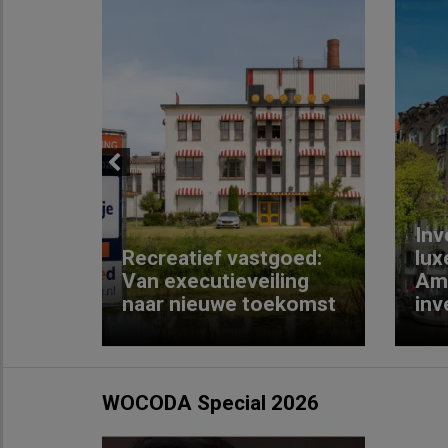
Previous
Inv
e
Recreatief vastgoed:
lux
t met
Van executieveiling
Am
naar nieuwe toekomst
inv
WOCODA Special 2026