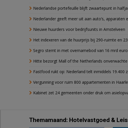
Nederlandse portefeuille blijft zwaartepunt in halfja
Nederlander geeft meer uit aan auto’s, apparaten 
Nieuwe huurders voor bedrijfsunits in Amstelveen
Het indexeren van de huurprijs bij 290-ruimte en 2
Segro stemt in met overnamebod van 16 mrd euro
Hitte bezorgt Mall of the Netherlands onverwacht
Fastfood rukt op: Nederland telt inmiddels 19.400 
Vergunning voor ruim 800 appartementen in Haarlem
Kabinet zet 24 gemeenten onder druk om asielopva
Themamaand: Hotelvastgoed & Leis