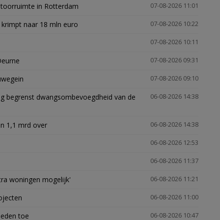
ntoorruimte in Rotterdam
07-08-2026 11:01
 krimpt naar 18 mln euro
07-08-2026 10:22
07-08-2026 10:11
Deurne
07-08-2026 09:31
euwegein
07-08-2026 09:10
ling begrenst dwangsombevoegdheid van de
06-08-2026 14:38
n 1,1 mrd over
06-08-2026 14:38
06-08-2026 12:53
06-08-2026 11:37
xtra woningen mogelijk'
06-08-2026 11:21
ojecten
06-08-2026 11:00
heden toe
06-08-2026 10:47