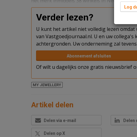
het merk inmiddels 38 winkels in Nederland, Fr
Log da
Verder lezen?
U kunt het artikel niet volledig lezen omda
van Vastgoedjournaal.nl. U en uw collega's k
achtergronden. Uw onderneming zal tevens 
Abonnement afsluiten
Of wilt u dagelijks onze gratis nieuwsbrief
MY JEWELLERY
Artikel delen
Delen via e-mail
Delen 
Delen op X