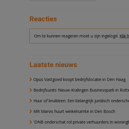
Reacties
Om te kunnen reageren moet u zijn ingelogd.
Klik 
Laatste nieuws
Opus Vastgoed koopt bedrijfslocatie in Den Haag
Bedrijfsunits Nieuw-Kralingen Businesspark in Rott
Huur of bruikleen: Een belangrijk juridisch ondersch
MR Marvis huurt winkelruimte in Den Bosch
'DNB onderschat rol private verhuurders in wonin