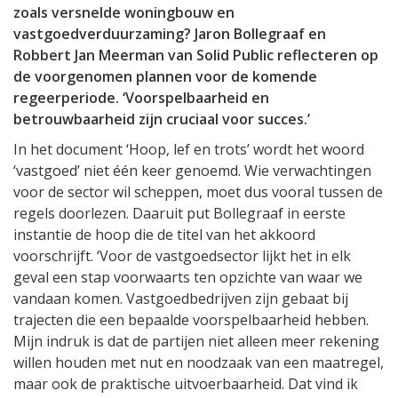
zoals versnelde woningbouw en
vastgoedverduurzaming? Jaron Bollegraaf en
Robbert Jan Meerman van Solid Public reflecteren op
de voorgenomen plannen voor de komende
regeerperiode. ‘Voorspelbaarheid en
betrouwbaarheid zijn cruciaal voor succes.’
In het document ‘Hoop, lef en trots’ wordt het woord
‘vastgoed’ niet één keer genoemd. Wie verwachtingen
voor de sector wil scheppen, moet dus vooral tussen de
regels doorlezen. Daaruit put Bollegraaf in eerste
instantie de hoop die de titel van het akkoord
voorschrijft. ‘Voor de vastgoedsector lijkt het in elk
geval een stap voorwaarts ten opzichte van waar we
vandaan komen. Vastgoedbedrijven zijn gebaat bij
trajecten die een bepaalde voorspelbaarheid hebben.
Mijn indruk is dat de partijen niet alleen meer rekening
willen houden met nut en noodzaak van een maatregel,
maar ook de praktische uitvoerbaarheid. Dat vind ik