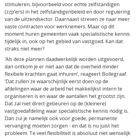
stimuleren, bijvoorbeeld voor echte zelfstandigen
(zzp’ers) in het zelfstandigenbeleid en door regulering
van de uitzendsector. Daarnaast streven ze naar meer
vaste contracten voor werknemers. Maar op dit
moment huren gemeenten vaak specialistische kennis
tijdelijk in, ook op het gebied van vastgoed. Kan dat
straks niet meer?
’Als deze plannen daadwerkelijk worden uitgevoerd,
dan ontkom je er niet aan dat de overheid minder
flexibele krachten gaat inhuren’, reageert Bollegraaf.
‘Dat zullen ze waarschijnlijk eerst doen op de
afdelingen waar de arbeid het makkelijkst intern te
organiseren is en waar de aantallen het grootst zijn.
Dat zal niet direct gebeuren op de (kleinere)
vastgoedafdeling waar specialistische kennis nodig is.
Dan zul je namelijk ook voor goede, permanente
vervanging moeten zorgen - en dat is nu juist het
probleem. Te veel flexibiliteit is absoluut niet wenselijk