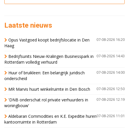
Laatste nieuws
Opus Vastgoed koopt bedrijfslocatie in Den
07-08-2026 16:20
Haag
Bedrijfsunits Nieuw-Kralingen Businesspark in
07-08-2026 14:43
Rotterdam volledig verhuurd
Huur of bruikleen: Een belangrijk juridisch
07-08-2026 14:00
onderscheid
MR Marvis huurt winkelruimte in Den Bosch
07-08-2026 12:50
'DNB onderschat rol private verhuurders in
07-08-2026 12:19
woningbouw'
Aldebaran Commodities en K.E. Expeditie huren
07-08-2026 11:01
kantoorruimte in Rotterdam