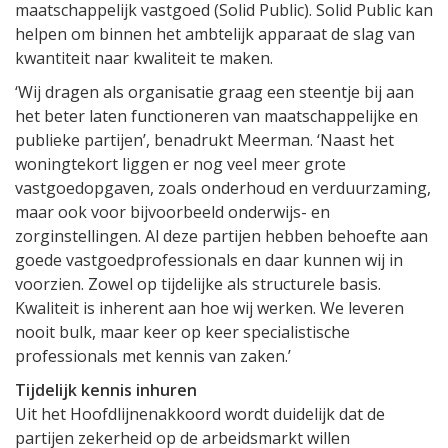
maatschappelijk vastgoed (Solid Public). Solid Public kan
helpen om binnen het ambtelijk apparaat de slag van
kwantiteit naar kwaliteit te maken.
‘Wij dragen als organisatie graag een steentje bij aan
het beter laten functioneren van maatschappelijke en
publieke partijen’, benadrukt Meerman. ‘Naast het
woningtekort liggen er nog veel meer grote
vastgoedopgaven, zoals onderhoud en verduurzaming,
maar ook voor bijvoorbeeld onderwijs- en
zorginstellingen. Al deze partijen hebben behoefte aan
goede vastgoedprofessionals en daar kunnen wij in
voorzien. Zowel op tijdelijke als structurele basis.
Kwaliteit is inherent aan hoe wij werken. We leveren
nooit bulk, maar keer op keer specialistische
professionals met kennis van zaken.’
Tijdelijk kennis inhuren
Uit het Hoofdlijnenakkoord wordt duidelijk dat de
partijen zekerheid op de arbeidsmarkt willen