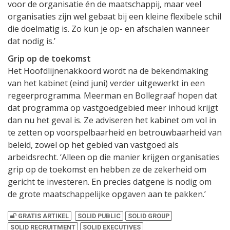
voor de organisatie én de maatschappij, maar veel
organisaties zijn wel gebaat bij een kleine flexibele schil
die doelmatig is. Zo kun je op- en afschalen wanneer
dat nodig is.’
Grip op de toekomst
Het Hoofdlijnenakkoord wordt na de bekendmaking
van het kabinet (eind juni) verder uitgewerkt in een
regeerprogramma. Meerman en Bollegraaf hopen dat
dat programma op vastgoedgebied meer inhoud krijgt
dan nu het geval is. Ze adviseren het kabinet om vol in
te zetten op voorspelbaarheid en betrouwbaarheid van
beleid, zowel op het gebied van vastgoed als
arbeidsrecht. ‘Alleen op die manier krijgen organisaties
grip op de toekomst en hebben ze de zekerheid om
gericht te investeren. En precies datgene is nodig om
de grote maatschappelijke opgaven aan te pakken.’
GRATIS ARTIKEL
SOLID PUBLIC
SOLID GROUP
SOLID RECRUITMENT
SOLID EXECUTIVES