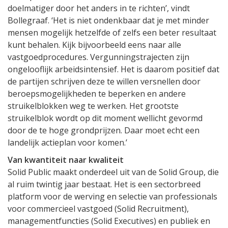
doelmatiger door het anders in te richten’, vindt
Bollegraaf. ‘Het is niet ondenkbaar dat je met minder
mensen mogelijk hetzelfde of zelfs een beter resultaat
kunt behalen. Kijk bijvoorbeeld eens naar alle
vastgoedprocedures. Vergunningstrajecten zijn
ongelooflijk arbeidsintensief. Het is daarom positief dat
de partijen schrijven deze te willen versnellen door
beroepsmogelijkheden te beperken en andere
struikelblokken weg te werken. Het grootste
struikelblok wordt op dit moment wellicht gevormd
door de te hoge grondprijzen. Daar moet echt een
landelijk actieplan voor komen.’
Van kwantiteit naar kwaliteit
Solid Public maakt onderdeel uit van de Solid Group, die
al ruim twintig jaar bestaat. Het is een sectorbreed
platform voor de werving en selectie van professionals
voor commercieel vastgoed (Solid Recruitment),
managementfuncties (Solid Executives) en publiek en