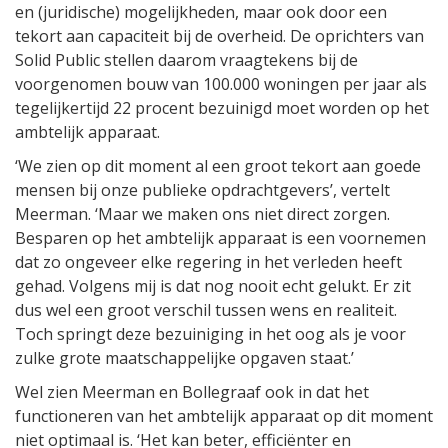
en (juridische) mogelijkheden, maar ook door een
tekort aan capaciteit bij de overheid. De oprichters van
Solid Public stellen daarom vraagtekens bij de
voorgenomen bouw van 100.000 woningen per jaar als
tegelijkertijd 22 procent bezuinigd moet worden op het
ambtelijk apparaat.
‘We zien op dit moment al een groot tekort aan goede
mensen bij onze publieke opdrachtgevers’, vertelt
Meerman. ‘Maar we maken ons niet direct zorgen.
Besparen op het ambtelijk apparaat is een voornemen
dat zo ongeveer elke regering in het verleden heeft
gehad. Volgens mij is dat nog nooit echt gelukt. Er zit
dus wel een groot verschil tussen wens en realiteit.
Toch springt deze bezuiniging in het oog als je voor
zulke grote maatschappelijke opgaven staat.’
Wel zien Meerman en Bollegraaf ook in dat het
functioneren van het ambtelijk apparaat op dit moment
niet optimaal is. ‘Het kan beter, efficiënter en