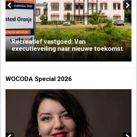
Previous
Next
Recreatief vastgoed: Van
executieveiling naar nieuwe toekomst
WOCODA Special 2026