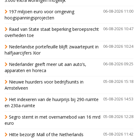
3.000 extra woningen mogelijk'
197 miljoen euro voor omgeving
06-08-2026 11:00
hoogspanningsprojecten
Raad van State staat beperking beroepsrecht
06-08-2026 10:47
overheden toe
Nederlandse portefeuille blijft zwaartepunt in
06-08-2026 10:24
halfjaarcijfers Xior
Nederlander geeft meer uit aan auto’s,
06-08-2026 09:25
apparaten en horeca
Nieuwe huurders voor bedrijfsunits in
05-08-2026 15:18
Amstelveen
Het indexeren van de huurprijs bij 290-ruimte
05-08-2026 14:53
en 230a-ruimte
Segro stemt in met overnamebod van 16 mrd
05-08-2026 12:28
euro
Hitte bezorgt Mall of the Netherlands
05-08-2026 11:42