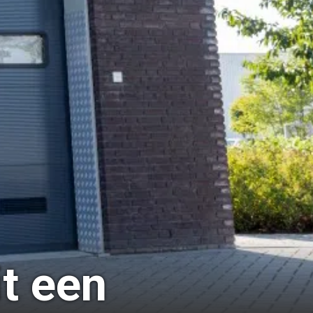
it een