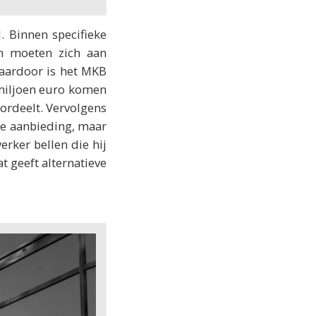
 Binnen specifieke
en moeten zich aan
Daardoor is het MKB
 miljoen euro komen
oordeelt. Vervolgens
oie aanbieding, maar
rker bellen die hij
t geeft alternatieve