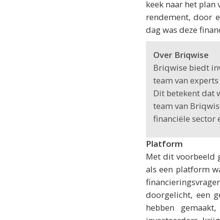
keek naar het plan 
rendement, door e
dag was deze finan
Over Briqwise
Briqwise biedt i
team van experts 
Dit betekent dat
team van Briqwis
financiële sector
Platform
Met dit voorbeeld 
als een platform 
financieringsvra
doorgelicht, een 
hebben gemaakt,