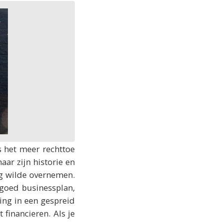
s het meer rechttoe
aar zijn historie en
ng wilde overnemen.
goed businessplan,
ng in een gespreid
 financieren. Als je