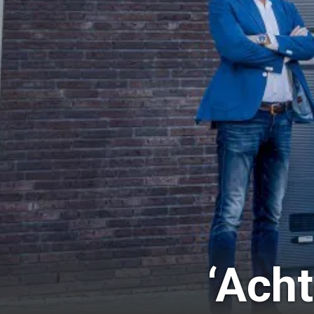
‘Acht