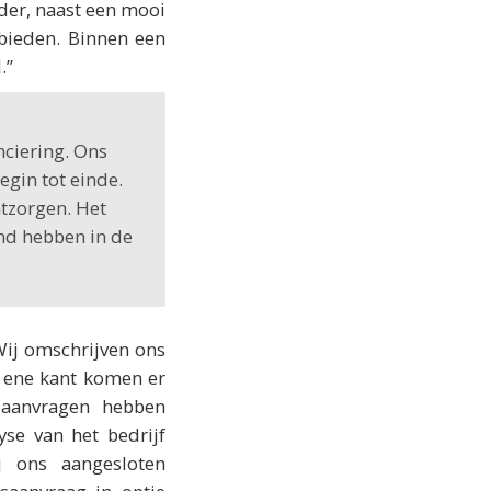
rder, naast een mooi
bieden. Binnen een
.”
nciering. Ons
egin tot einde.
ntzorgen. Het
nd hebben in de
Wij omschrijven ons
 ene kant komen er
 aanvragen hebben
se van het bedrijf
 ons aangesloten