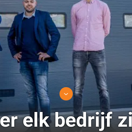
er elk bedrijf z